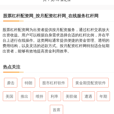
股票杠杆配资网_按月配资杠杆网_在线服务杠杆网
股票杠杆配资网为出资者提供按月配资服务，通过杠杆交易放大
出资收益。用户可以根据自身需求选择合适的杠杆比例，并在平
台上进行在线操作。这类网站通常提供便捷的资金管理、透明的
费用结构，以及灵活的还款方式。按月配资杠杆网特别适合短期
出资者，能够有效地提高资金利用效率。
热点关注
袭击
特朗
股市杠杆软件
黄金期货配资软件
美国
推出
维持
利率
美联储
遭遇
年期
首席