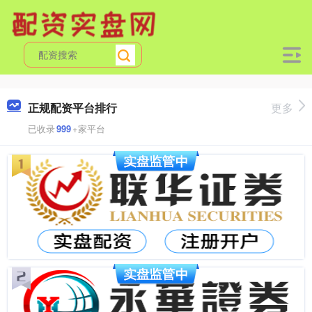
正规配资平台排行
更多
已收录
999
+家平台