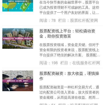
在当今快节奏的金融世界中，股票平台
已成为投资理财不可或缺的工具。这些
平台提供了一个用户友好的界面，让投
资者可以轻松地买卖股票、跟踪投资组
阅读：
78
栏目：
股票杠杆配资网
合并进行研究。 **便捷....
股票配资线上平台：轻松撬动资
金，助你投资致富
在股票投资领域，资金是关键。但对于
资金有限的投资者来说，股票配资线上
平台提供了绝佳的解决方案。 股票配资
是一种杠杆交易方式，投资者可以通过
阅读：
198
栏目：
在线服务杠杆网
平台借入资金，放大自己....
股票配资融资：放大收益，谨慎操
作
股票配资融资是一种杠杆交易方式，通
过向配资公司借入资金，放大投资者的
资金规模，从而提高潜在收益。然而，
这种方式也存在一定风险，需要谨慎操