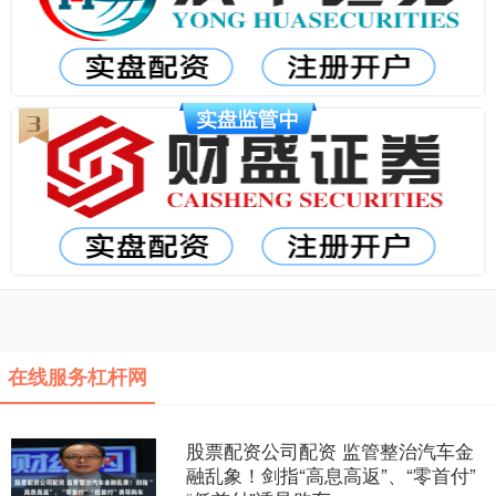
在线服务杠杆网
股票配资公司配资 监管整治汽车金
融乱象！剑指“高息高返”、“零首付”