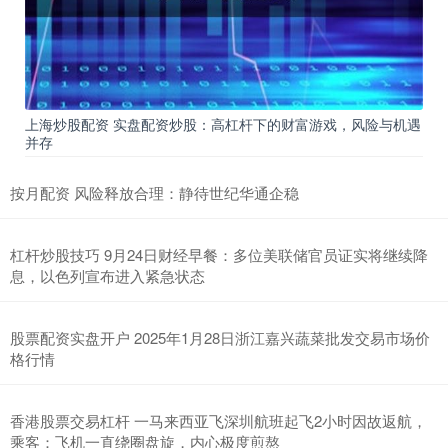
上海炒股配资 实盘配资炒股：高杠杆下的财富游戏，风险与机遇
并存
按月配资 风险释放合理：静待世纪华通企稳
杠杆炒股技巧 9月24日财经早餐：多位美联储官员证实将继续降
息，以色列宣布进入紧急状态
股票配资实盘开户 2025年1月28日浙江嘉兴蔬菜批发交易市场价
格行情
香港股票交易杠杆 一马来西亚飞深圳航班起飞2小时因故返航，
乘客：飞机一直绕圈盘旋，内心极度煎熬