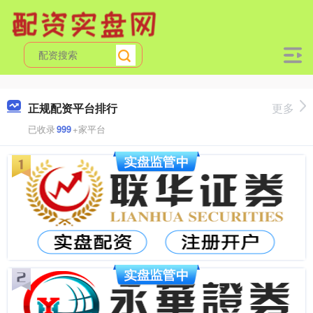
正规配资平台排行
更多
已收录
999
+家平台