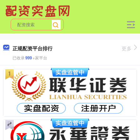
正规配资平台排行
更多
已收录
999
+家平台