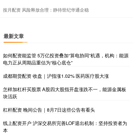
按月配资 风险释放合理：静待世纪华通企稳
最新文章
如何配资能监管 5万亿投资叠加“算电协同”机遇，机构：能源
电力正从周期品重估为“核心底仓”
成都期货配资 收盘｜沪指涨1.02% 医药医疗股大涨
怎样加杠杆买股票 A股四大股指开盘涨跌不一，能源金属板
块活跃
杠杆配资 晚间公告｜8月7日这些公告有看头
线上配资开户 沪深交易所完善LOF退出机制：坚持投资者为
本