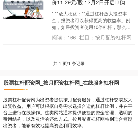
价11.29元/股 12月2日开启申购
* **放大收益：**通过杠杆放大投资本
金，投资者可以获得更高的收益率。例
如，如果投资者使用10倍杠杆，那么其
收益率将放大10倍。 先锋精科
阅读：
166
栏目：
按月配资杠杆网
(688605.SH....
共 1 页/1 条记录
股票杠杆配资网_按月配资杠杆网_在线服务杠杆网
股票杠杆配资网为出资者提供按月配资服务，通过杠杆交易放大
出资收益。用户可以根据自身需求选择合适的杠杆比例，并在平
台上进行在线操作。这类网站通常提供便捷的资金管理、透明的
费用结构，以及灵活的还款方式。按月配资杠杆网特别适合短期
出资者，能够有效地提高资金利用效率。