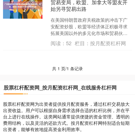
贸易变局，欧盟、加拿大等盟友开
始另寻贸易出路
在美国特朗普政府关税政策的冲击下广
安配资炒股，欧盟等经济体正积极寻求
拓展美国以外的多元化市场和贸易伙伴
关系。 当地时间7月13日，欧盟与印度尼
阅读：
52
栏目：
按月配资杠杆网
西亚在布鲁塞尔就推....
共 1 页/1 条记录
股票杠杆配资网_按月配资杠杆网_在线服务杠杆网
股票杠杆配资网为出资者提供按月配资服务，通过杠杆交易放大
出资收益。用户可以根据自身需求选择合适的杠杆比例，并在平
台上进行在线操作。这类网站通常提供便捷的资金管理、透明的
费用结构，以及灵活的还款方式。按月配资杠杆网特别适合短期
出资者，能够有效地提高资金利用效率。