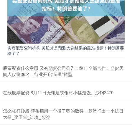
实盘配资查询机构 美股才是预测大选结果的最准指标！特朗普要
输了？
股票配资什么意思 又有期货公司公告：终止全部合作！期货居
间人仅剩36名，行业开启“留量”转型
在线股票配资 8月11日无锡建筑钢材小幅走强。沙钢3470
怎么杠杆炒股 薛岳启用一个撤了职的败将，竟然打出一个抗日
大捷_李玉堂_进攻_长沙