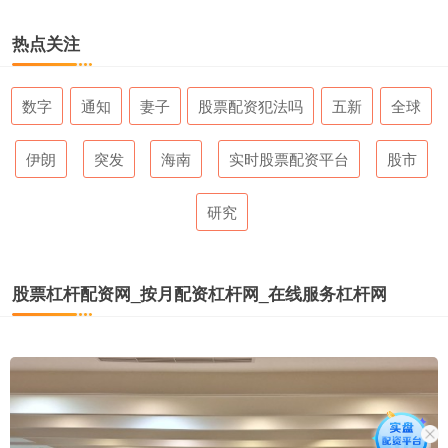
热点关注
数字
通知
妻子
股票配资犯法吗
五新
全球
伊朗
突发
海南
实时股票配资平台
股市
研究
股票杠杆配资网_按月配资杠杆网_在线服务杠杆网