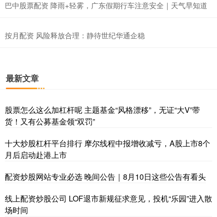
巴中股票配资 降雨+轻雾，广东假期行车注意安全｜天气早知道
按月配资 风险释放合理：静待世纪华通企稳
最新文章
股票怎么这么加杠杆呢 主题基金“风格漂移”，无证“大V”带
货！又有公募基金领“双罚”
十大炒股杠杆平台排行 摩尔线程中报增收减亏，A股上市8个
月后启动赴港上市
配资炒股网站专业必选 晚间公告｜8月10日这些公告有看头
线上配资炒股公司 LOF退市新规征求意见，投机“乐园”进入散
场时间