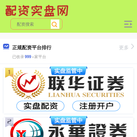
正规配资平台排行
更多
已收录
999
+家平台