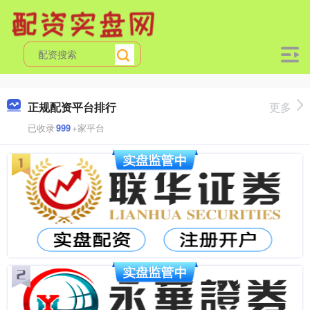
正规配资平台排行
更多
已收录
999
+家平台