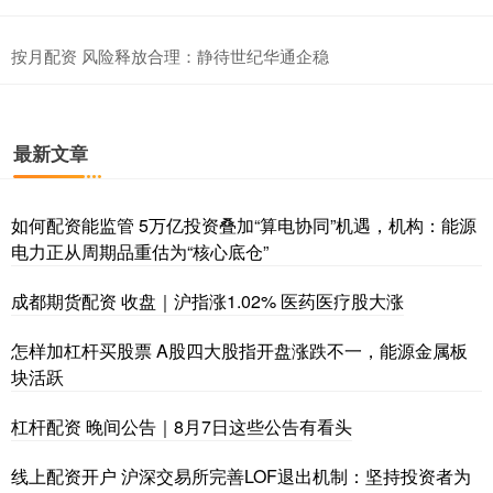
按月配资 风险释放合理：静待世纪华通企稳
最新文章
如何配资能监管 5万亿投资叠加“算电协同”机遇，机构：能源
电力正从周期品重估为“核心底仓”
成都期货配资 收盘｜沪指涨1.02% 医药医疗股大涨
怎样加杠杆买股票 A股四大股指开盘涨跌不一，能源金属板
块活跃
杠杆配资 晚间公告｜8月7日这些公告有看头
线上配资开户 沪深交易所完善LOF退出机制：坚持投资者为