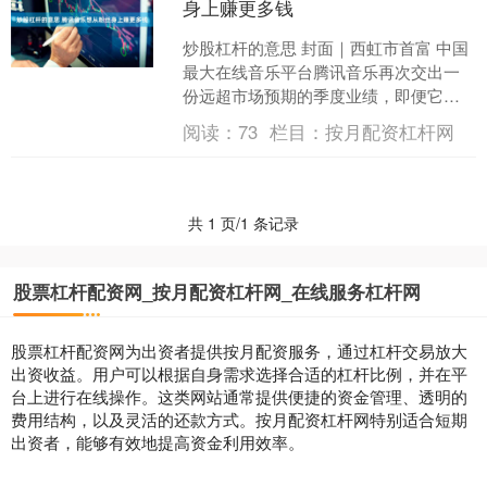
身上赚更多钱
炒股杠杆的意思 封面｜西虹市首富 中国
最大在线音乐平台腾讯音乐再次交出一
份远超市场预期的季度业绩，即便它的
月活跃用户规模已经连续 21 个季度同比
阅读：
73
栏目：
按月配资杠杆网
下降。 8 月....
共 1 页/1 条记录
股票杠杆配资网_按月配资杠杆网_在线服务杠杆网
股票杠杆配资网为出资者提供按月配资服务，通过杠杆交易放大
出资收益。用户可以根据自身需求选择合适的杠杆比例，并在平
台上进行在线操作。这类网站通常提供便捷的资金管理、透明的
费用结构，以及灵活的还款方式。按月配资杠杆网特别适合短期
出资者，能够有效地提高资金利用效率。