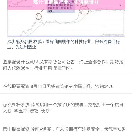
深圳配资炒股 林鹏：看好我国明年的科技行业、部分消费品行
业、先进制造业
股票配资什么意思 又有期货公司公告：终止全部合作！期货居
间人仅剩36名，行业开启“留量”转型
在线股票配资 8月11日无锡建筑钢材小幅走强。沙钢3470
怎么杠杆炒股 薛岳启用一个撤了职的败将，竟然打出一个抗日
大捷_李玉堂_进攻_长沙
巴中股票配资 降雨+轻雾，广东假期行车注意安全｜天气早知道