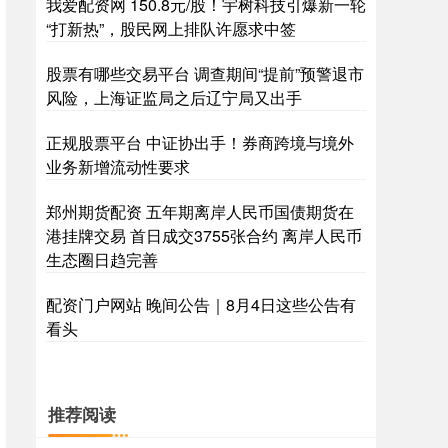
我爱配资网 150.8元/股！宇树科技引爆新一轮
“打新热”，股民网上排队许愿求中签
股票有哪些交易平台 调查期间“提前”预警退市
风险，上海证监局之后辽宁局又出手
正规股票平台 中证协出手！券商跨境与境外
业务新增流动性要求
郑州期货配资 五年期离岸人民币国债期货在
港挂牌交易 首日成交3755张合约 离岸人民币
生态圈日趋完善
配资门户网站 晚间公告｜8月4日这些公告有
看头
推荐阅读