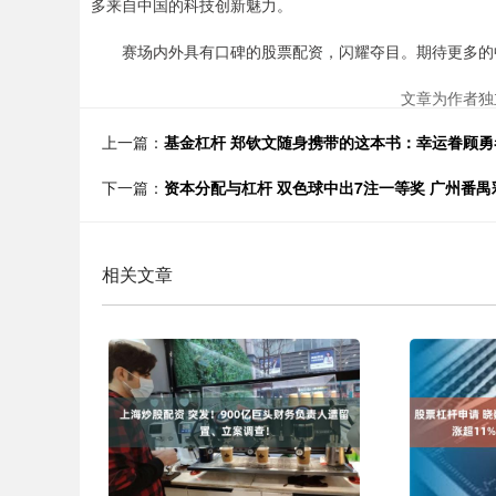
多来自中国的科技创新魅力。
赛场内外具有口碑的股票配资，闪耀夺目。期待更多的
文章为作者独
上一篇：
基金杠杆 郑钦文随身携带的这本书：幸运眷顾勇
下一篇：
资本分配与杠杆 双色球中出7注一等奖 广州番
相关文章