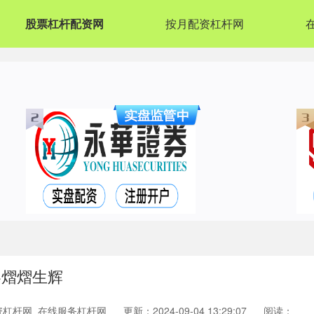
股票杠杆配资网
按月配资杠杆网
黎熠熠生辉
资杠杆网_在线服务杠杆网
更新：2024-09-04 13:29:07
阅读：