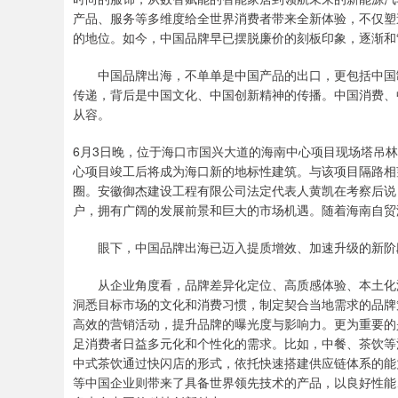
产品、服务等多维度给全世界消费者带来全新体验，不仅塑
的地位。如今，中国品牌早已摆脱廉价的刻板印象，逐渐和“首
中国品牌出海，不单单是中国产品的出口，更包括中国制
传递，背后是中国文化、中国创新精神的传播。中国消费、
从容。
6月3日晚，位于海口市国兴大道的海南中心项目现场塔吊林
心项目竣工后将成为海口新的地标性建筑。与该项目隔路相
圈。安徽御杰建设工程有限公司法定代表人黄凯在考察后说
户，拥有广阔的发展前景和巨大的市场机遇。随着海南自贸
眼下，中国品牌出海已迈入提质增效、加速升级的新阶段
从企业角度看，品牌差异化定位、高质感体验、本土化渗
洞悉目标市场的文化和消费习惯，制定契合当地需求的品牌
高效的营销活动，提升品牌的曝光度与影响力。更为重要的
足消费者日益多元化和个性化的需求。比如，中餐、茶饮等消
中式茶饮通过快闪店的形式，依托快速搭建供应链体系的能
等中国企业则带来了具备世界领先技术的产品，以良好性能