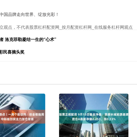
中国品牌走向世界、绽放光彩！
立观点，不代表股票杠杆配资网_按月配资杠杆网_在线服务杠杆网观点
者 洛克菲勒凝结一生的“心术”
禺彩民喜摘头奖