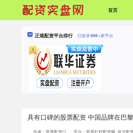
首页
正规配资平台排行
已收录
999
+家平台
具有口碑的股票配资 中国品牌在巴
作者：股票配资口
平台：股票杠杆配资网_按月配