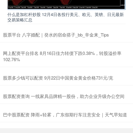
什么是加杠杆炒股 12月4日各投行美元、欧元、英镑、日元最新
交易策略汇总
股票平台 八字婚配｜癸水的宿命搭子_bb_辛金来_Tips
网上配资平台排名 8月16日佳力转债下跌0.38%，转股溢价率
102.76%
股票多少钱可以配资 9月22日中国黄金黄金价格731元/克
股票配资查询 一线家具品牌精一股份，助力企业升级办公空间
巴中股票配资 降雨+轻雾，广东假期行车注意安全｜天气早知道