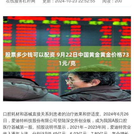
在线服务杠杆网
更新：2024-10-23 22:52:55
阅读：200
口腔耗材和器械直接关系到患者的治疗效果和舒适度。2024年6月26
日，爱迪特科技股份有限公司登陆深交所创业板，成为我国A股口腔
医疗器械第一股。招股说明书显示，2021年～2023年间，爱迪特营业
收入逐年上涨，分别达到5.45亿元、6.03亿元、7.80亿元，复合增长