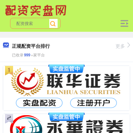
正规配资平台排行
更多
已收录
999
+家平台