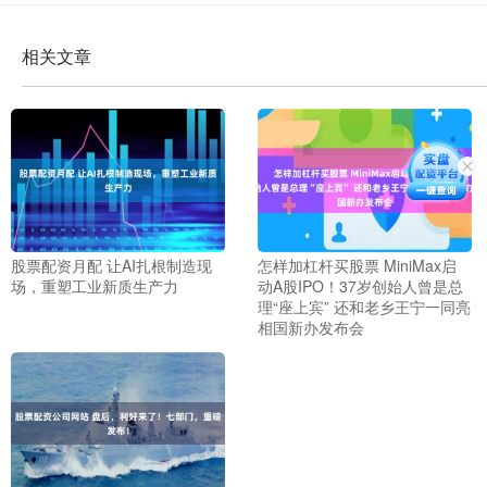
相关文章
股票配资月配 让AI扎根制造现
怎样加杠杆买股票 MiniMax启
场，重塑工业新质生产力
动A股IPO！37岁创始人曾是总
理“座上宾” 还和老乡王宁一同亮
相国新办发布会