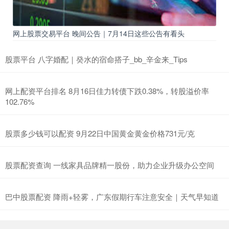
网上股票交易平台 晚间公告｜7月14日这些公告有看头
股票平台 八字婚配｜癸水的宿命搭子_bb_辛金来_Tips
网上配资平台排名 8月16日佳力转债下跌0.38%，转股溢价率
102.76%
股票多少钱可以配资 9月22日中国黄金黄金价格731元/克
股票配资查询 一线家具品牌精一股份，助力企业升级办公空间
巴中股票配资 降雨+轻雾，广东假期行车注意安全｜天气早知道