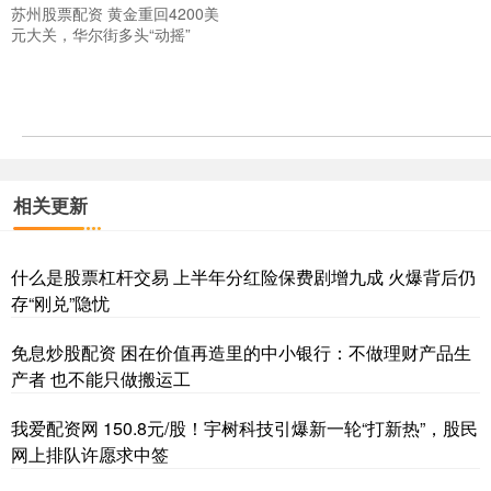
苏州股票配资 黄金重回4200美
元大关，华尔街多头“动摇”
相关更新
什么是股票杠杆交易 上半年分红险保费剧增九成 火爆背后仍
存“刚兑”隐忧
免息炒股配资 困在价值再造里的中小银行：不做理财产品生
产者 也不能只做搬运工
我爱配资网 150.8元/股！宇树科技引爆新一轮“打新热”，股民
网上排队许愿求中签