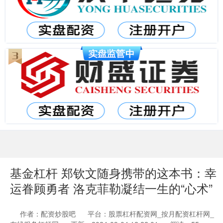
基金杠杆 郑钦文随身携带的这本书：幸
运眷顾勇者 洛克菲勒凝结一生的“心术”
作者：配资炒股吧
平台：股票杠杆配资网_按月配资杠杆网_