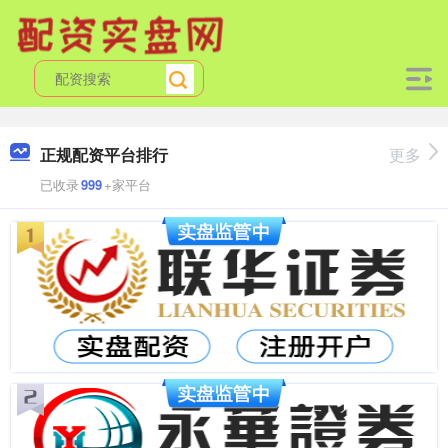
正规配资平台排行
更多
已收录
999
+家平台