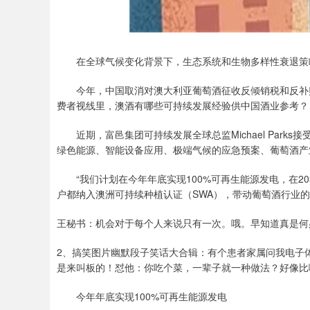
在全球气候变化背景下，生态系统和生物多样性衰退策略
今年，中国取消对澳大利亚葡萄酒征收反倾销税和反补贴
费者视线里，澳酒有哪些可持续发展经验供中国酒业参考？
近期，富邑集团可持续发展全球总监Michael Park
绿色能源、智能设备应用、极端气候的应急预案、葡萄酒产
“我们计划在今年年底实现100%可再生能源发电，在2
户都纳入澳洲可持续种植认证（SWA），带动葡萄酒行业的
王秘书：机会对于每个人来说只有一次。哦。早知道真是何
2、搞笑图片幽默段子笑话大合辑：有个患者家属问我电子
是来叫板的！怼他：你吃个菜，一辈子就一种做法？好像比
今年年底实现100%可再生能源发电