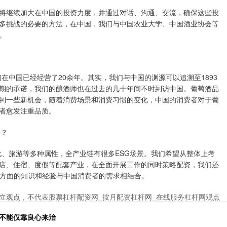
继续加大在中国的投资力度，并通过对话、沟通、交流，确保这些投
多挑战的必要的方法，在中国，我们与中国农业大学、中国酒业协会等
。
我们在中国已经经营了20余年。其实，我们与中国的渊源可以追溯至1893
期的承诺，我们的酿酒师也在过去的几十年间不时到访中国。葡萄酒品
到一些新机会，随着消费场景和消费习惯的变化，中国的消费者对于葡
者愈发注重品质。
划？
有文化、旅游等多种属性，全产业链有很多ESG场景。我们希望从整体上考
店、住宿、度假等配套产业，在全面开展工作的同时策略配资，我们还
G方面的知识和经验与中国消费者的需求相结合。
立观点，不代表股票杠杆配资网_按月配资杠杆网_在线服务杠杆网观点
象不能仅靠良心来治