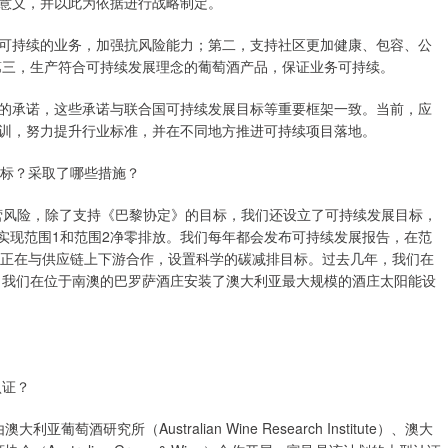
意义，并以此为依据进行战略制定。
持续的业务，加强抗风险能力；第二，支持社区更加健康、包容、公
；第三，生产符合可持续发展理念的葡萄酒产品，保证业务可持续。
承诺，这些承诺与联合国可持续发展目标等重要框架一致。当前，应
训，努力提升行业标准，并在不同地方推进可持续项目落地。
标？采取了哪些措施？
大经营风险，除了支持《巴黎协定》的目标，我们还设立了可持续发展目标，
之前实现范围1和范围2净零排放。我们每年都会发布可持续发展报告，在范
也正在与供应链上下游合作，设置科学的碳减排目标。过去几年，我们在
年，我们在位于南澳的巴罗萨酒庄安装了澳大利亚最大规模的酒庄太阳能设
认证？
萄酒研究所（Australian Wine Research Institute）、澳大