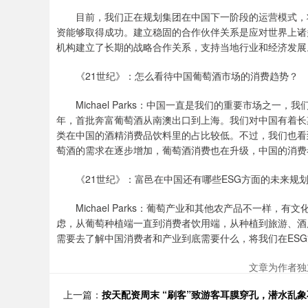
目前，我们正在规划集团在中国下一阶段的运营模式，将
资能够取得成功。建立稳固的合作伙伴关系是应对世界上诸
机构建立了长期的战略合作关系，支持当地行业和经济发展
《21世纪》：怎么看待中国葡萄酒市场的消费趋势？
Michael Parks：中国一直是我们的重要市场之一，
年，首批奔富葡萄酒从南澳出口到上海。我们对中国有着长
类在中国的酒精消费品饮料里的占比较低。不过，我们也看
萄酒的需求在逐步增加，葡萄酒消费也在升级，中国的消费
《21世纪》：富邑在中国还有哪些ESG方面的未来规
Michael Parks：葡萄产业和其他农产品不一样，
虑，从葡萄种植端一直到消费者饮用端，从种植到旅游、酒
需要去了解中国消费者和产业到底需要什么，将我们在ES
文章为作者独
上一篇：
按天配资周末 “刷客”致游客耳膜穿孔，潜水乱