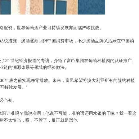
配资，世界葡萄酒产业可持续发展亦面临严峻挑战。
税措施，澳酒逐渐回归中国消费市场，不少澳酒品牌又活跃在中国消
s接受了21世纪经济报道的专访，介绍了富邑集团在葡萄种植园的认证推广、
业链的溯源体系等领域的经验做法。
030年底之前实现净零排放。未来，富邑希望将澳大利亚所有的签约种植
可持续发展。”
必当初。
体温计准吗？我说准啊！他说不可能，准的话还用水银的干嘛？我一看这
喻不太恰当，哎，不管了，反正就是怼他