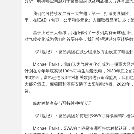
分析，明确哪些问题对于富邑自身以及利益相关方具有重大
我们的可持续发展有三大主题：第一，打造更具韧性、可
平，在IE&D（包容、公平和多元化）方面取得显著进步
基于上述三大领域，我们作出了一系列具有全球适用性的
对气候变化成为我们的首要任务，我们希望通过分享经验教
《21世纪》：富邑集团在减少碳排放方面设置了哪些目
Michael Parks：我们认为气候变化会成为一项重
计划在今年年底实现100%可再生能源发电，2030年底
围3方面，富邑已连续3年对相关数据进行追踪监测，我们
大部分酒庄、葡萄园和酒窖安装了太阳能电池板。2023
备。
鼓励种植者参与可持续种植认证
《21世纪》：富邑集团如何进行SWA可持续葡萄种植
Michael Parks：SWA的全称是澳洲可持续种植认证，由澳大利亚葡