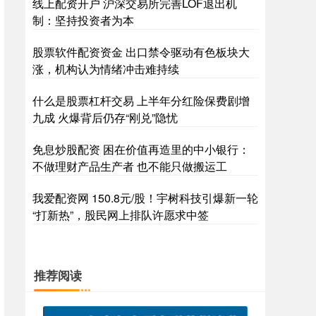
线上配资开户 沪深交易所完善LOF退出机
制：坚持投资者为本
股票软件配资资金 出口禁令驱动有色板块大
涨，机构认为情绪冲击难持续
什么是股票杠杆交易 上半年分红险保费剧增
九成 火爆背后仍存“刚兑”隐忧
免息炒股配资 困在价值再造里的中小银行：
不做理财产品生产者 也不能只做搬运工
我爱配资网 150.8元/股！宇树科技引爆新一轮
“打新热”，股民网上排队许愿求中签
推荐阅读