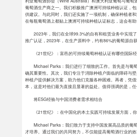
利亚葡萄酒协会（Wine Australia）和澳大利亚葡萄与葡萄酒
葡萄酒生产商之一。我们积极推广澳洲可持续种植认证，包
供建议。与此同时，我们还实施了一项机制，确保种植者和
在每瓶葡萄酒上都贴上澳洲可持续种植认证标志，这会有助
2023年，我们在全球99.3%的自有和租赁业务中实
推广认证，2023年，在生产原料中，约有86%的葡萄源自
《21世纪》：富邑的可持续葡萄种植认证有哪些国际经
Michael Parks：我们进行了细致的工作。首先是
确其重要性。其次，我们专注于消除种植户面临的障碍与壁
种植户提供解决方案，助力他们克服各种困难。再者，凭借
本，这是对他们最为直接且显著的益处。值得强调的是，任
将ESG经验与中国消费者需求相结合
《21世纪》：在中国化的本土实践可持续发展方面，你
Michael Parks：我们致力于支持中国发展高品质
才培养。通过我们的共同努力，不仅能提高葡萄酒行业的效