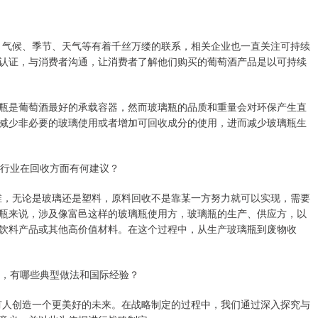
风土、气候、季节、天气等有着千丝万缕的联系，相关企业也一直关注可持续
认证，与消费者沟通，让消费者了解他们购买的葡萄酒产品是以可持续
是葡萄酒最好的承载容器，然而玻璃瓶的品质和重量会对环保产生直
减少非必要的玻璃使用或者增加可回收成分的使用，进而减少玻璃瓶生
行业在回收方面有何建议？
环思维，无论是玻璃还是塑料，原料回收不是靠某一方努力就可以实现，需要
瓶来说，涉及像富邑这样的玻璃瓶使用方，玻璃瓶的生产、供应方，以
饮料产品或其他高价值材料。在这个过程中，从生产玻璃瓶到废物收
，有哪些典型做法和国际经验？
为所有人创造一个更美好的未来。在战略制定的过程中，我们通过深入探究与