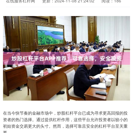
在线服务杠杆网
更新：2024-11-08 21:24:02
阅读：186
在当今快节奏的金融市场中，炒股杠杆平台已成为寻求更高回报的投
资者的热门选择。通过提供杠杆作用，这些平台允许投资者以较小的
初始资金交易更大的头寸。然而，选择可靠且安全的杠杆平台至关重
要。