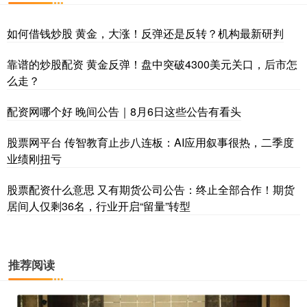
如何借钱炒股 黄金，大涨！反弹还是反转？机构最新研判
靠谱的炒股配资 黄金反弹！盘中突破4300美元关口，后市怎
么走？
配资网哪个好 晚间公告｜8月6日这些公告有看头
股票网平台 传智教育止步八连板：AI应用叙事很热，二季度
业绩刚扭亏
股票配资什么意思 又有期货公司公告：终止全部合作！期货
居间人仅剩36名，行业开启“留量”转型
推荐阅读