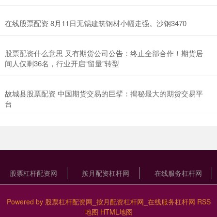
在线股票配资 8月11日无锡建筑钢材小幅走强。沙钢3470
股票配资什么意思 又有期货公司公告：终止全部合作！期货居
间人仅剩36名，行业开启“留量”转型
故城县股票配资 中国期货交易的巨擘：揭秘最大的期货交易平
台
股票杠杆配资网
按月配资杠杆网
在线服务杠杆网
Powered by
股票杠杆配资网_按月配资杠杆网_在线服务杠杆网
RSS
地图
HTML地图