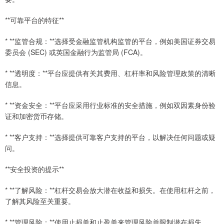
**可靠平台的特征**
* **监管合规：**选择受金融监管机构监管的平台，例如美国证券交易
委员会 (SEC) 或英国金融行为监管局 (FCA)。
* **透明度：**平台应提供有关其费用、杠杆率和风险管理政策的清晰
信息。
* **资金安全：**平台应采用行业标准的安全措施，例如双因素身份验
证和加密货币存储。
* **客户支持：**选择提供可靠客户支持的平台，以解决任何问题或疑
问。
**安全投资的提示**
* **了解风险：**杠杆交易会放大潜在收益和损失。在使用杠杆之前，
了解其风险至关重要。
* **管理风险：**使用止损单和止盈单来管理风险并限制潜在损失。