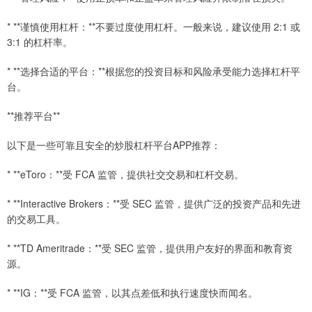
* **谨慎使用杠杆：**不要过度使用杠杆。一般来说，建议使用 2:1 或
3:1 的杠杆率。
* **选择合适的平台：**根据您的投资目标和风险承受能力选择杠杆平
台。
**推荐平台**
以下是一些可靠且安全的炒股杠杆平台APP推荐：
* **eToro：**受 FCA 监管，提供社交交易和杠杆交易。
* **Interactive Brokers：**受 SEC 监管，提供广泛的投资产品和先进
的交易工具。
* **TD Ameritrade：**受 SEC 监管，提供用户友好的界面和教育资
源。
* **IG：**受 FCA 监管，以其点差低和执行速度快而闻名。