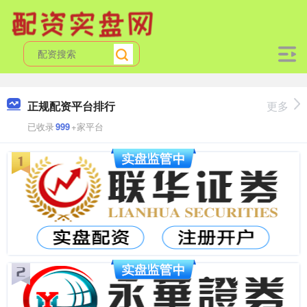
正规配资平台排行
更多
已收录
999
+家平台