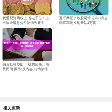
我爱配资网线上 首破千亿！上
互联网配资炒股网站 今年8月全
市险企股息分红陆续到账中
国客车批发销量达4万辆
融资杠杆炒股 【机构策略】顺
势而为 期待“反内卷”行情演绎
相关更新