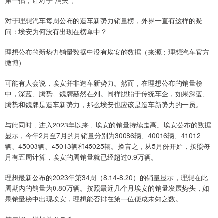
第一招，让对手“消失”。
对于理想汽车每周公布的造车新势力销量榜，外界一直有这样的疑
问：埃安为何没有出现在榜单中？
理想公布的新势力销量数据中没有埃安的数据（来源：理想汽车官方
微博）
可能有人会说，埃安并非造车新势力。然而，在理想公布的销量榜
中，深蓝、腾势、魏牌赫然在列。同样脱胎于传统车企，如果深蓝、
腾势和魏牌是造车新势力，那么埃安也应该是造车新势力的一员。
与此同时，进入2023年以来，埃安的销量持续走高。埃安公布的数据
显示，今年2月至7月的月销量分别为30086辆、40016辆、41012
辆、45003辆、45013辆和45025辆。换言之，从5月份开始，按照每
月有五周计算，埃安的周销量就已经超过0.9万辆。
理想最新公布的2023年第34周（8.14-8.20）的销量显示，理想在此
周期内的销量为0.80万辆。按照最近几个月埃安的销量发展势头，如
果销量榜中出现埃安，理想能否排在第一位便成未知之数。