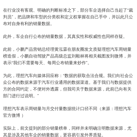
在行业没有客观、明确的判断标准之下，部分车企选择自己当起了“裁
判员”，把品牌和车型的分类权和定义权掌握在自己手中，并以此只公
布对自身有利的销量数据。
此外，车企自行公布的销量数据，其真实性和权威性也同样存疑。
此前，小鹏产品营销总经理黄泓霖在朋友圈发文质疑理想汽车周销量
榜造假，小鹏自动驾驶产品高级总监刘毅林将相关截图发到微博，并
表示“我们不需要每天、每周公布销量来炒作”。
为此，理想汽车向媒体回应称：“数据的获取合法合规。我们向社会公
众公布的数据来源于汽车行业通用的数据渠道。基于我们与数据提供
方的合同约定，不便对外透露，但我司关于数据来源，此前已向有关
部门进行过说明。”
理想汽车表示周销量与月交付量数据统计口径不同（来源：理想汽车
官方微博 ）
实际上，前文提到的部分销量榜单，同样并未明确注明数据来源，尤
其是涉及其他车企的销量数据，更容易引发外界质疑。