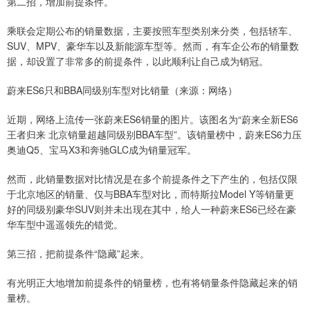
第二招，增加前提条件。
乘联会定期公布的销量数据，主要按照车型类别来分类，包括轿车、
SUV、MPV、豪华车以及新能源车型等。然而，有车企公布的销量数
据，却设置了非常多的前提条件，以此顺利让自己成为销冠。
蔚来ES6只和BBA同级别车型对比销量（来源：网络）
近期，网络上流传一张蔚来ES6销量的图片。该图名为“蔚来全新ES6
王者归来 北京销量超越同级别BBA车型”。该销量榜中，蔚来ES6力压
奥迪Q5、宝马X3和奔驰GLC成为销量冠军。
然而，此销量数据对比情况是在多个前提条件之下产生的，包括仅限
于北京地区的销量、仅与BBA车型对比，而特斯拉Model Y等销量更
好的同级别豪华SUV则并未出现在其中，给人一种蔚来ES6已经在豪
华车型中遥遥领先的错觉。
第三招，把前提条件“隐藏”起来。
有光明正大地增加前提条件的销量榜，也有将销量条件隐藏起来的销
量榜。