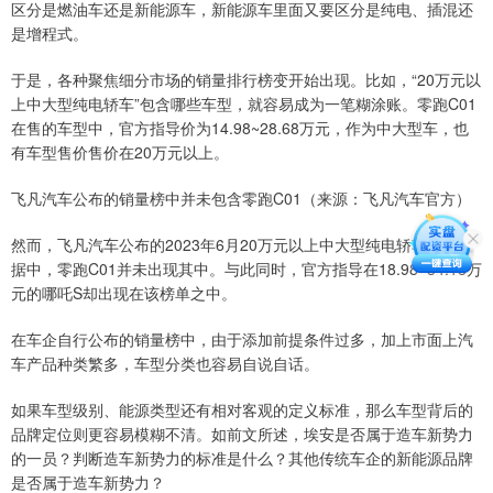
区分是燃油车还是新能源车，新能源车里面又要区分是纯电、插混还
是增程式。
于是，各种聚焦细分市场的销量排行榜变开始出现。比如，“20万元以
上中大型纯电轿车”包含哪些车型，就容易成为一笔糊涂账。零跑C01
在售的车型中，官方指导价为14.98~28.68万元，作为中大型车，也
有车型售价售价在20万元以上。
飞凡汽车公布的销量榜中并未包含零跑C01（来源：飞凡汽车官方）
然而，飞凡汽车公布的2023年6月20万元以上中大型纯电轿车销量数
据中，零跑C01并未出现其中。与此同时，官方指导在18.98~34.18万
元的哪吒S却出现在该榜单之中。
在车企自行公布的销量榜中，由于添加前提条件过多，加上市面上汽
车产品种类繁多，车型分类也容易自说自话。
如果车型级别、能源类型还有相对客观的定义标准，那么车型背后的
品牌定位则更容易模糊不清。如前文所述，埃安是否属于造车新势力
的一员？判断造车新势力的标准是什么？其他传统车企的新能源品牌
是否属于造车新势力？