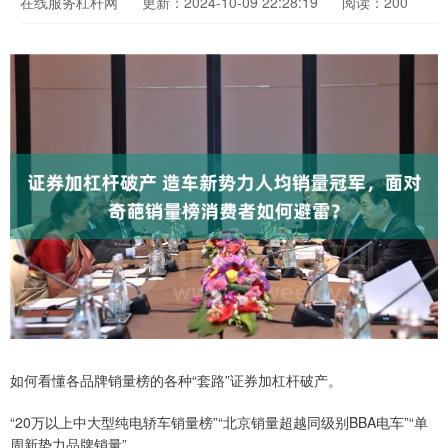
在线服务杠杆网
更新：2024-10-09 22:28:19
阅读：200
如何看懂各品牌销量榜的各种“套路”证券加杠杆破产。
“20万以上中大型纯电轿车销量榜”“北京销量超越同级别BBA电车”“单
周新势力品牌销量”……