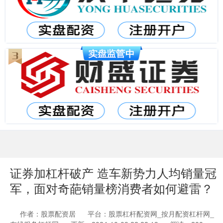
证券加杠杆破产 造车新势力人均销量冠
军，面对奇葩销量榜消费者如何避雷？
作者：股票配资居
平台：股票杠杆配资网_按月配资杠杆网_