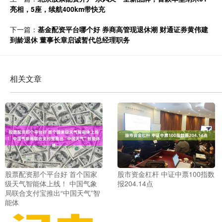
亮相，5座，续航400km带快充
下一篇：
基金配资平台哪个好 券商高管现退休潮 财通证券黄伟建
到龄退休 董事长章启诚暂代总经理职务
相关文章
股票配资那个平台好 首个国家
股市资金杠杆 中证中票100指数
级天气智能体上线！ 中国气象
报204.14点
局联合支付宝推出“中国天气”智
能体