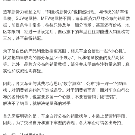
造车新势力崛起之时，“销量榜新势力”也悄然出现。与传统的轿车销
量榜、SUV销量榜、MPV销量榜不同，造车新势力品牌公布的销量数
据，前提条件非常多，往往只涉及单一细分市场，甚至还有价格、地
区等限制，经过一番设定后，自己旗下的车型往往都能进入销量榜前
三名，甚至获得销冠。
为了使自己的产品销量数据更亮眼，相关车企会使出一些“小心机”。
比如把销量较高的部分车型“不予展示”、只和销量较低的竞品对比
等。此外，品牌方公布的销量数据，部分并未明确备注数量来源，真
实性和权威性均存疑。
因此，各大车企与其费尽心思玩“数字游戏”，公布“捧一踩一”的销量
榜，对消费者选购汽车造成误导。对于消费者而言，面对车企自行公
布的各种榜单，也需要多留一个心眼，不要被营销手段“套路”。
解决不了销量，就解决销量高的对手
首先需要明确的是，车企自行公布的销量榜单，本质上是营销手段。
因此，为了突出自身和旗下车型的表现，各大车企可谓各出奇招。