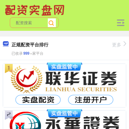
正规配资平台排行
更多
已收录
999
+家平台