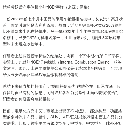
榜单标题后有字体极小的“ICE”字样（来源：网络）
一份2023年前七个月中国品牌乘用车销量排名榜中，长安汽车高居榜
首，紧随其后的是吉利和奇瑞。然而，近期月销量多次突破20万辆的
比亚迪却未出现在榜单中。另一份2023年上半年中国市场SUV销量排
名榜中，长安CS75同样排名第一，比亚迪宋系列、理想L8等热销车
型均未出现在该榜单中。
仔细看上述两份榜单标题的结尾处，均有一个字体很小的“ICE”字样。
实际上，此处的“ICE”是内燃机（Internal Combustion Engine）的英
文缩写。因此，上述两份榜单公布的仅是传统燃油车的销量，不过却
给人长安汽车及其SUV车型傲视群雄的错觉。
总结下来证券加杠杆破产，“销量榜新势力”的核心在于田忌赛马，只
保留对自己有利的信息，同时增加各种前提条件让自己表现“优秀”。
消费者如何避雷奇葩销量榜？
目前，电动化方兴未艾，市场上出现了不同级别、能源类型、功能类
型的多种汽车产品，轿车、SUV、MPV已经难以满足市面上产品的分
类需求。比如，轿车里面有紧凑型车，中型车、中大型车，此外还要