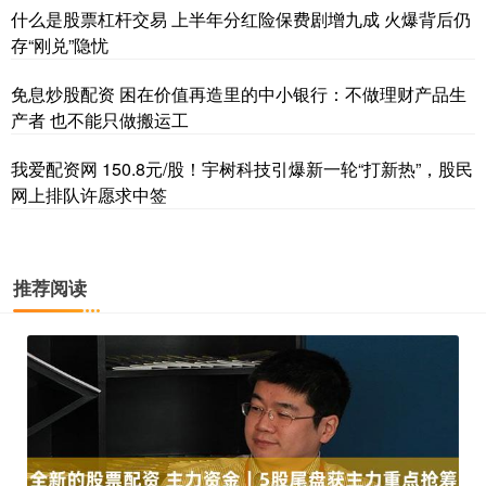
什么是股票杠杆交易 上半年分红险保费剧增九成 火爆背后仍
存“刚兑”隐忧
免息炒股配资 困在价值再造里的中小银行：不做理财产品生
产者 也不能只做搬运工
我爱配资网 150.8元/股！宇树科技引爆新一轮“打新热”，股民
网上排队许愿求中签
推荐阅读