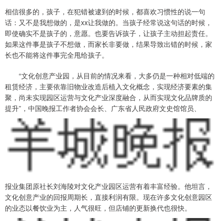
相信很多的，孩子，在犯错被逮到的时候，都喜欢习惯性的说一句
话：又不是我想做的，是xx让我做的。当孩子经常说这句话的时候，
即使确实不是孩子的，意愿。也要告诉孩子，让孩子主动担起责任。
如果这件事是孩子不想做，而家长非要做，结果导致出错的时候，家
长也不能将这件事完全甩给孩子。
“文化创意产业园，从目前的情况来看，大多仍是一种相对低端的
租赁经济，主要依靠旧物业改造后植入文化概念，实现经济要素的集
聚，尚未实现园区运营与文化产业深度融合，从而实现文化品牌质的
提升”，中国晚报工作者协会会长、广东省人民政府文史馆馆员、
报业集团原社长刘海陵对文化产业园区运营有着丰富经验。他坦言，
文化创意产业的回报周期长，直接利润有限。现在许多文化创意园区
的业态以餐饮业为主，人气很旺，但店铺的更新换代也很快。