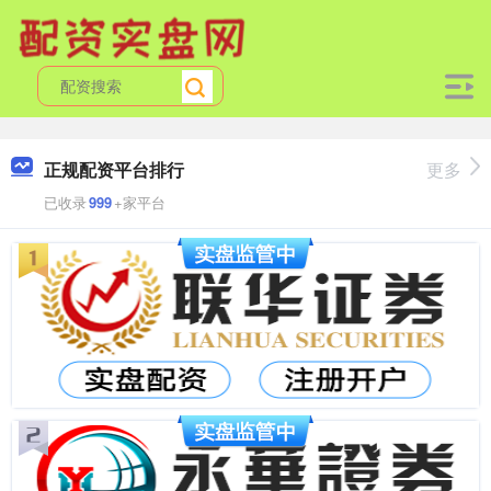
正规配资平台排行
更多
已收录
999
+家平台