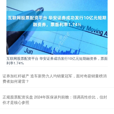
互联网股票配资平台 华安证券成功发行10亿元短期融资券，票面
利率1.74%
证券加杠杆破产 造车新势力人均销量冠军，面对奇葩销量榜消
费者如何避雷？
正规股票配资实盘 2024年医保谈判前瞻：强调高性价比，信封
价才是核心参照