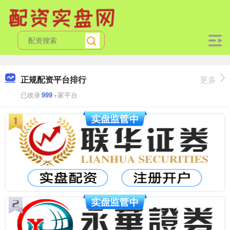
正规配资平台排行
更多
已收录
999
+家平台