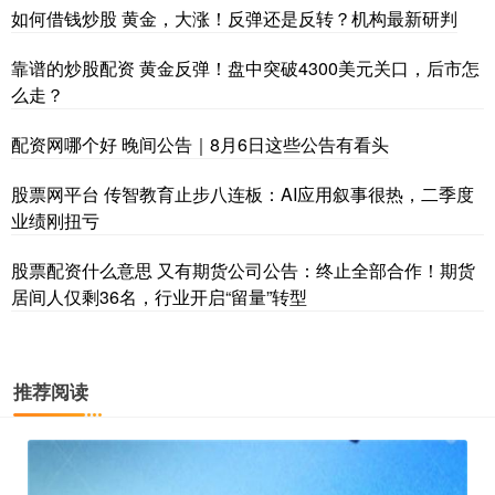
如何借钱炒股 黄金，大涨！反弹还是反转？机构最新研判
靠谱的炒股配资 黄金反弹！盘中突破4300美元关口，后市怎
么走？
配资网哪个好 晚间公告｜8月6日这些公告有看头
股票网平台 传智教育止步八连板：AI应用叙事很热，二季度
业绩刚扭亏
股票配资什么意思 又有期货公司公告：终止全部合作！期货
居间人仅剩36名，行业开启“留量”转型
推荐阅读