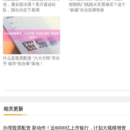
光，遭全面冷遇？美方逼迫站
假期热门线路火车票难买？这个
队，国台办定下基调
“捡漏”办法实测有效
什么是股票配债 “六大方阵”齐出
手 稳市“组合拳”落地！
相关更新
办理股票配资 新动作！近6000亿上市银行，计划大规模增资