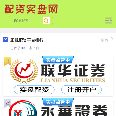
正规配资平台排行
更多
已收录
999
+家平台