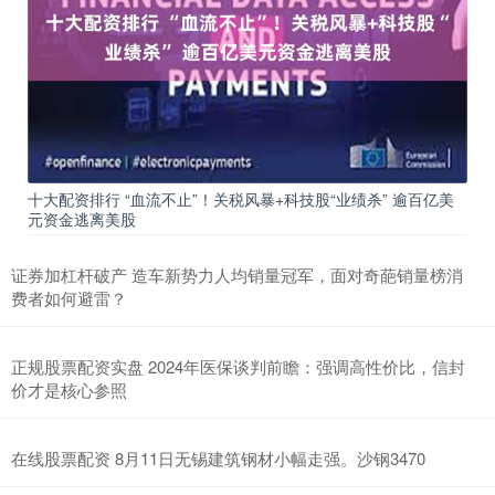
十大配资排行 “血流不止”！关税风暴+科技股“业绩杀” 逾百亿美
元资金逃离美股
证券加杠杆破产 造车新势力人均销量冠军，面对奇葩销量榜消
费者如何避雷？
正规股票配资实盘 2024年医保谈判前瞻：强调高性价比，信封
价才是核心参照
在线股票配资 8月11日无锡建筑钢材小幅走强。沙钢3470