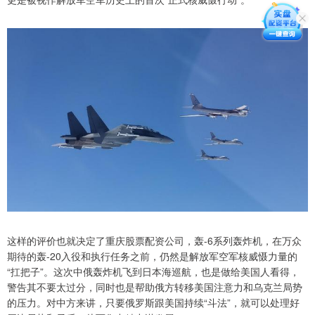
这样的评价也就决定了重庆股票配资公司，轰-6系列轰炸机，在万众
期待的轰-20入役和执行任务之前，仍然是解放军空军核威慑力量的
“扛把子”。这次中俄轰炸机飞到日本海巡航，也是做给美国人看得，
警告其不要太过分，同时也是帮助俄方转移美国注意力和乌克兰局势
的压力。对中方来讲，只要俄罗斯跟美国持续“斗法”，就可以处理好