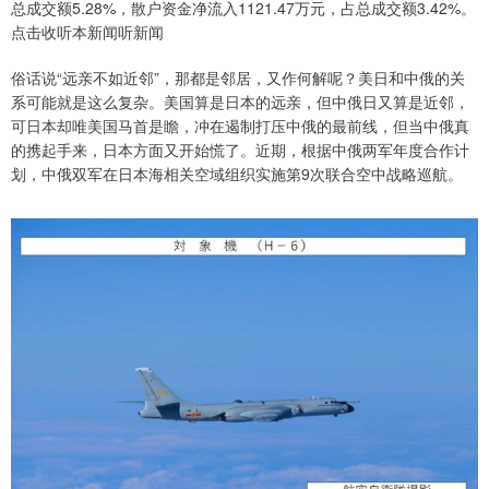
总成交额5.28%，散户资金净流入1121.47万元，占总成交额3.42%。
点击收听本新闻听新闻
俗话说“远亲不如近邻”，那都是邻居，又作何解呢？美日和中俄的关
系可能就是这么复杂。美国算是日本的远亲，但中俄日又算是近邻，
可日本却唯美国马首是瞻，冲在遏制打压中俄的最前线，但当中俄真
的携起手来，日本方面又开始慌了。近期，根据中俄两军年度合作计
划，中俄双军在日本海相关空域组织实施第9次联合空中战略巡航。