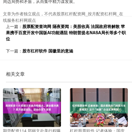
周边局势和矛盾，从而集中精力谋发展。
文章为作者独立观点，不代表股票杠杆配资网_按月配资杠杆网_在
线服务杠杆网观点
上一篇：
股票配资查询网 隔夜要闻：美股收高 法国政府将解散 苹
果携手百度开发中国版AI功能遇阻 特朗普提名NASA局长等多个职
位
下一篇：
股市杠杆软件 国徽里的意涵
相关文章
期货配资114 郑丽文赴美行程曝
杠杆股票软件 记者体验：国庆