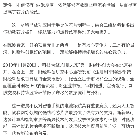
定性，即使仅有1纳米厚度，依然能够有效阻止电流的泄漏，从而显著
提高了芯片的能效。
这一材料已成功应用于半导体芯片制程中，结合二维材料制备出
低功耗芯片器件，续航能力和运行效率得到了大幅提升。
在陈波看来，好的项目无非是两点，一是有核心竞争力，二是有护城
河。判断科创板好的项目，一定能够维持持续增长的核心竞争力。
2019年11月20日，“科技为擎.创赢未来”第一财经科创大会在北京召
开。在会上，第一财经科创研究中心重磅发布《注册制平稳运行 第一
财经科创板百日运行全景报告》。报告立足于市场和企业的视角，全
面覆盖科创板IPO的全流程，对企业申报、审核推进、定价发行、新
股交易和持续监管环节做了详尽的数据统计与分析。
这一进展不仅对智能手机的电池续航具有重要意义，还为人工智
能、物联网等领域的低功耗芯片发展提供了强有力的支持。随着5G、
边缘计算和智能家居等新兴技术的发展股票投资哪家可信赖，对低功
耗、高性能芯片的需求不断增加，这项技术的应用前景广泛，可助力
下一代智能设备的普及。