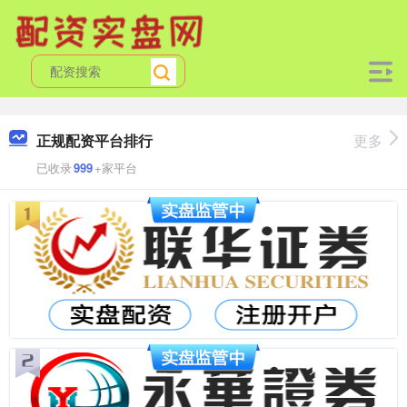
正规配资平台排行
更多
已收录
999
+家平台