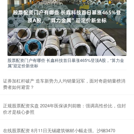
股票配资门户有哪些 长鑫科技首日暴涨465%登顶A股，“算力金
属”迎定价新坐标
证券加杠杆破产 造车新势力人均销量冠军，面对奇葩销量榜消
费者如何避雷？
正规股票配资实盘 2024年医保谈判前瞻：强调高性价比，信封
价才是核心参照
在线股票配资 8月11日无锡建筑钢材小幅走强。沙钢3470