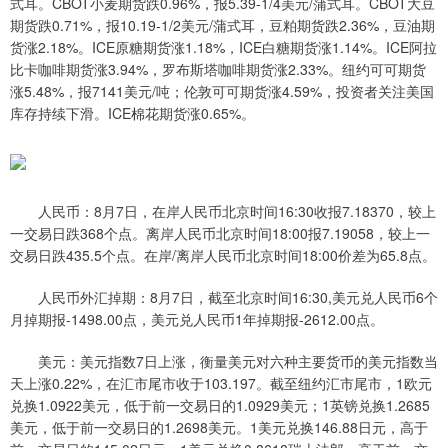
式耳。CBOT小麦期货跌0.96%，报5.39-1/4美元/蒲式耳。CBOT大豆
期货跌0.71%，报10.19-1/2美元/蒲式耳，豆粕期货跌2.36%，豆油期
货涨2.18%。ICE原糖期货涨1.18%，ICE白糖期货涨1.14%。ICE阿拉
比卡咖啡期货涨3.94%，罗布斯塔咖啡期货涨2.33%。纽约可可期货
涨5.48%，报7141美元/吨；伦敦可可期货涨4.59%，投资者关注美国
库存持续下滑。ICE棉花期货涨0.65%。
人民币：8月7日，在岸人民币北京时间16:30收报7.18370，较上
一交易日跌368个点。离岸人民币北京时间18:00报7.19058，较上一
交易日跌435.5个点。在岸/离岸人民币北京时间18:00价差为65.8点。
人民币外汇掉期：8月7日，截至北京时间16:30,美元兑人民币6个
月掉期报-1498.00点，美元兑人民币1年掉期报-2612.00点。
美元：美元指数7日上涨，衡量美元对六种主要货币的美元指数当
天上涨0.22%，在汇市尾市收于103.197。截至纽约汇市尾市，1欧元
兑换1.0922美元，低于前一交易日的1.0929美元；1英镑兑换1.2685
美元，低于前一交易日的1.2698美元。1美元兑换146.88日元，高于