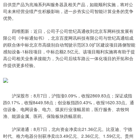
目供货产品为兆瀚系列AI服务器及相关产品，如能顺利实施，将对公
司未来经营业绩产生积极影响，进一步夯实公司智能计算业务的竞争
优势。
四维图新：近日，公司子公司世纪高通收到北京车网科技发展有
限公司《中标通知书》，北京百度网讯科技有限公司与世纪高通组成
的联合体中标北京市高级别自动驾驶示范区3.0扩区建设项目路侧智能
感知设备-1标段项目，中标总额2.5亿元。该项目顺利实施将有助于提
高公司相关业务承接能力，为公司后续车路云一体化项目的开拓和合
作提供更多经验。
沪深股市：8月7日，沪指涨0.09%，收报2869.83点；深证成指
跌0.17%，收报8449.58点；创业板指跌0.43%，收报1620.33点。通
信设备、电网设备、电力、煤炭行业涨幅居前，医疗服务、农牧饲
渔、能源金属、医药、保险板块跌幅居前。
沪深港通：8月7日，北向资金净卖出21.36亿元。比亚迪、宁德
时代、格力电器分别获净卖出3.49亿元、2.36亿元、1.59亿元。贵州