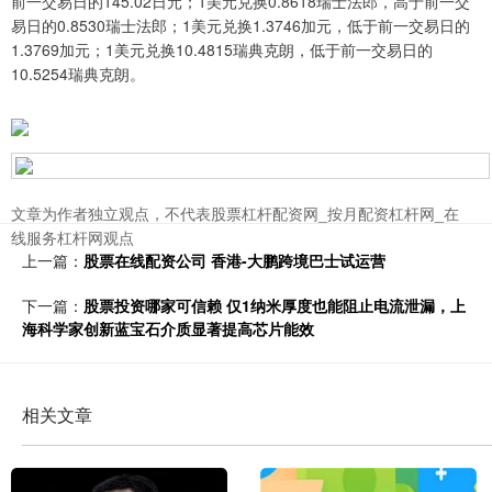
前一交易日的145.02日元；1美元兑换0.8618瑞士法郎，高于前一交
易日的0.8530瑞士法郎；1美元兑换1.3746加元，低于前一交易日的
1.3769加元；1美元兑换10.4815瑞典克朗，低于前一交易日的
10.5254瑞典克朗。
文章为作者独立观点，不代表股票杠杆配资网_按月配资杠杆网_在
线服务杠杆网观点
上一篇：
股票在线配资公司 香港-大鹏跨境巴士试运营
下一篇：
股票投资哪家可信赖 仅1纳米厚度也能阻止电流泄漏，上
海科学家创新蓝宝石介质显著提高芯片能效
相关文章