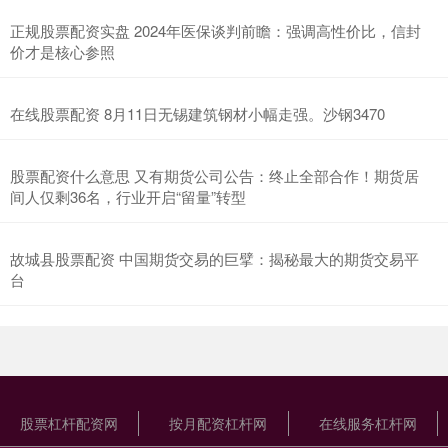
正规股票配资实盘 2024年医保谈判前瞻：强调高性价比，信封
价才是核心参照
在线股票配资 8月11日无锡建筑钢材小幅走强。沙钢3470
股票配资什么意思 又有期货公司公告：终止全部合作！期货居
间人仅剩36名，行业开启“留量”转型
故城县股票配资 中国期货交易的巨擘：揭秘最大的期货交易平
台
股票杠杆配资网
按月配资杠杆网
在线服务杠杆网