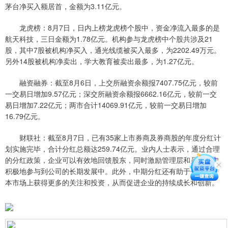
茅台净买入额居首，金额为3.11亿元。
龙虎榜：8月7日，日内上榜龙虎榜个股中，资金净流入最多的是
航天科技，三日金额为1.78亿元。机构参与龙虎榜中个股共涉及21
股，其中7股被机构净买入，通光线缆被买入最多，为2202.49万元。
另外14股被机构净卖出，学大教育被卖出最多，为1.27亿元。
融资融券：截至8月6日，上交所融资余额报7407.75亿元，较前
一交易日增加9.57亿元；深交所融资余额报6662.16亿元，较前一交
易日增加7.22亿元；两市合计14069.91亿元，较前一交易日增加
16.79亿元。
财联社：截至8月7日，已有35家上市券商及券商股的年度分红计
划实施完毕，合计分红总额达259.74亿元。业内人士表示，通过合理
的分红政策，企业可以有效地回馈股东，同时激励管理层和员工更加
积极地参与到公司的长期发展中。此外，中期分红还有助于企业在资
本市场上获得更多的关注和投资，从而促进企业的持续成长和创新。