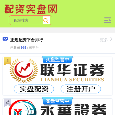
正规配资平台排行
更多
已收录
999
+家平台