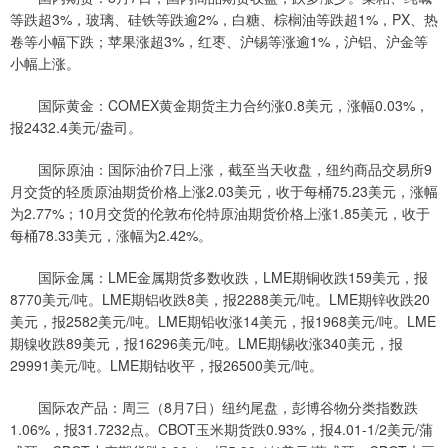
等跌超3%，玻璃、硅铁等跌逾2%，白糖、棕榈油等跌超1%，PX、热
卷等小幅下跌；苹果涨超3%，红枣、沪锡等涨逾1%，沪铝、沪金等
小幅上涨。
国际黄金：COMEX黄金期货主力合约涨0.8美元，涨幅0.03%，
报2432.4美元/盎司。
国际原油：国际油价7日上涨，截至当天收盘，纽约商品交易所9
月交货的轻质原油期货价格上涨2.03美元，收于每桶75.23美元，涨幅
为2.77%；10月交货的伦敦布伦特原油期货价格上涨1.85美元，收于
每桶78.33美元，涨幅为2.42%。
国际金属：LME金属期货多数收跌，LME期铜收跌159美元，报
8770美元/吨。LME期铝收跌8美，报2288美元/吨。LME期锌收跌20
美元，报2582美元/吨。LME期铅收涨14美元，报1968美元/吨。LME
期镍收跌89美元，报16296美元/吨。LME期锡收涨340美元，报
29991美元/吨。LME期钴收平，报26500美元/吨。
国际农产品：周三（8月7日）纽约尾盘，彭博谷物分类指数跌
1.06%，报31.7232点。CBOT玉米期货跌0.93%，报4.01-1/2美元/蒲