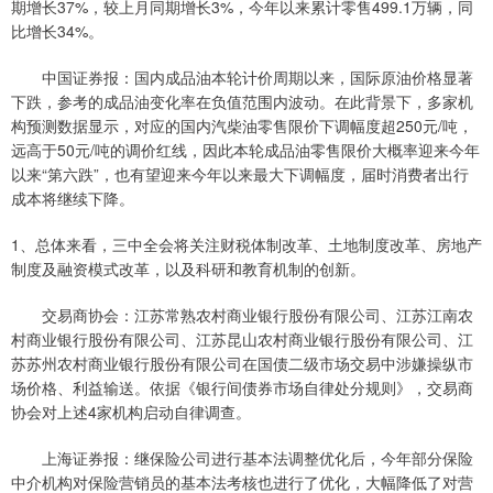
期增长37%，较上月同期增长3%，今年以来累计零售499.1万辆，同
比增长34%。
中国证券报：国内成品油本轮计价周期以来，国际原油价格显著
下跌，参考的成品油变化率在负值范围内波动。在此背景下，多家机
构预测数据显示，对应的国内汽柴油零售限价下调幅度超250元/吨，
远高于50元/吨的调价红线，因此本轮成品油零售限价大概率迎来今年
以来“第六跌”，也有望迎来今年以来最大下调幅度，届时消费者出行
成本将继续下降。
1、总体来看，三中全会将关注财税体制改革、土地制度改革、房地产
制度及融资模式改革，以及科研和教育机制的创新。
交易商协会：江苏常熟农村商业银行股份有限公司、江苏江南农
村商业银行股份有限公司、江苏昆山农村商业银行股份有限公司、江
苏苏州农村商业银行股份有限公司在国债二级市场交易中涉嫌操纵市
场价格、利益输送。依据《银行间债券市场自律处分规则》，交易商
协会对上述4家机构启动自律调查。
上海证券报：继保险公司进行基本法调整优化后，今年部分保险
中介机构对保险营销员的基本法考核也进行了优化，大幅降低了对营