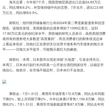
海关总署：今年前7个月，我国货物贸易进出口总值24.83万亿
元，同比增长6.2%，外贸保持稳中向好态势。7月当月，进出口3.68
万亿元，同比增长6.5%。
财联社：纽约联邦储备银行公布2024年第二季度家庭债务和信贷
报告。该报告发现，美国家庭的总债务增加了1090亿美元，达到
17.80万亿美元的创纪录水平。美联储的研究人员表示，虽然美国消费
者持有的债务绝大多数是“高质量的”，而且消费者们的财务状况总体
上看起来良好，但他们正在密切关注信用卡债务和汽车债务的拖欠水
平——一旦拖欠水平提升，可能预示着巨大的麻烦。
财联社：本周，日本股市出现史诗级“大地震”，引发全球关注。
本周三，日本央行副行长内田真一公开发出强烈鸽派信号，以稳定市
场信心。他表示，在市场不稳定时，日本央行不会加息。
乘联会：7月1-31日，乘用车市场零售172.9万辆，同比去年同期
下降2%，较上月同期下降2%，今年以来累计零售1,156.8万辆，同比
增长2%；7月1-31日，乘用车市场新能源零售87.9万辆，同比去年同