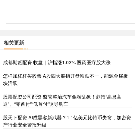
相关更新
成都期货配资 收盘｜沪指涨1.02% 医药医疗股大涨
怎样加杠杆买股票 A股四大股指开盘涨跌不一，能源金属板
块活跃
股票配资公司配资 监管整治汽车金融乱象！剑指“高息高
返”、“零首付”“低首付”诱导购车
股天下配资 AI成黑客新武器？1.1亿美元比特币失窃，加密资
产行业安全警报升级