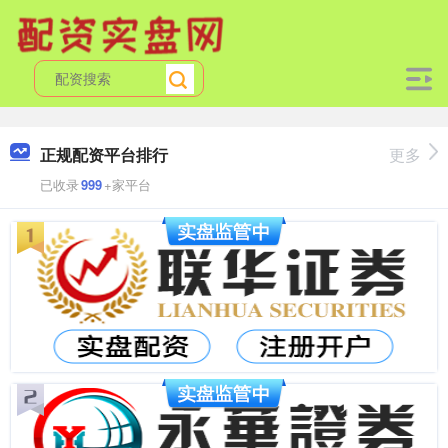
正规配资平台排行
更多
已收录
999
+家平台