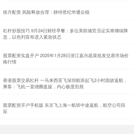
按月配资 风险释放合理：静待世纪华通企稳
杠杆炒股技巧 9月24日财经早餐：多位美联储官员证实将继续降
息，以色列宣布进入紧急状态
股票配资实盘开户 2025年1月28日浙江嘉兴蔬菜批发交易市场价
格行情
香港股票交易杠杆 一马来西亚飞深圳航班起飞2小时因故返航，
乘客：飞机一直绕圈盘旋，内心极度煎熬
股票配资开户手机版 东京飞上海一航班中途返航，航空公司回
应