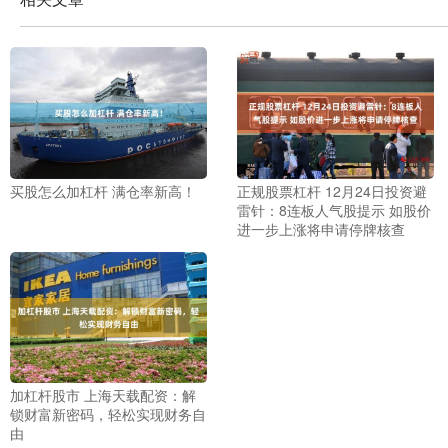
买股怎么加杠杆 满仓率新高！
正规股票杠杆 12月24日投资避
雷针：8连板人气股提示 如股价
进一步上涨将申请停牌核查
加杠杆股市 上海天载配资：解
锁财富新密码，轻松实现财务自
由