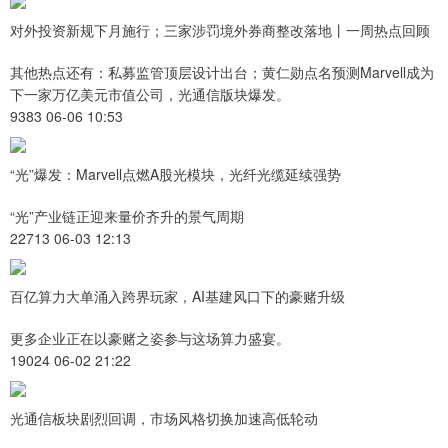
对外投资新规下月施行；三家涉罚境外券商整改落地丨一周热点回顾
其他热点还有：私募监管顶层设计出台；黄仁勋点名预测Marvell成为
下一家万亿美元市值公司，光通信版块爆发。
9383 06-06 10:53
“光”爆发：Marvell点燃A股光模块，光纤光缆延续强势
“光”产业链正迎来量价齐升的景气周期
22713 06-03 12:13
百亿算力大单涌入跨界玩家，AI基建风口下的豪赌升级
更多企业正在以豪赌之姿参与这场算力盛宴。
19024 06-02 21:22
光通信板块剧烈回调，市场风格切换加速高低轮动