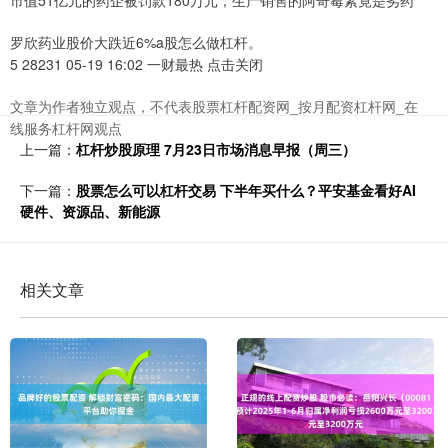
市值51亿元的药企被罚款180万元，生产销售的阿奇霉素竟是劣药
罗欣药业股价大跌近6%a股怎么做杠杆。
5 28231 05-19 16:02 一财最热 点击关闭
文章为作者独立观点，不代表股票杠杆配资网_按月配资杠杆网_在
线服务杠杆网观点
上一篇：
杠杆炒股原理 7月23日市场消息早报（周三）
下一篇：
股票怎么可以杠杆交易 下半年买什么？平安基金看好AI
硬件、资源品、新能源
相关文章