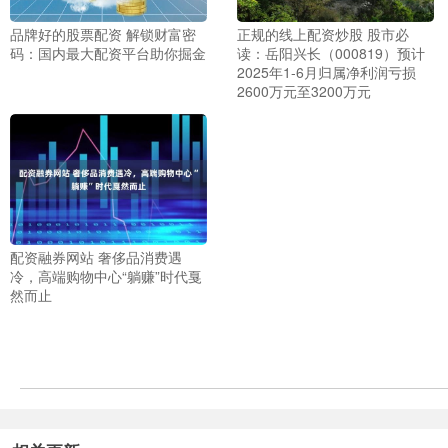
品牌好的股票配资 解锁财富密
正规的线上配资炒股 股市必
码：国内最大配资平台助你掘金
读：岳阳兴长（000819）预计
2025年1-6月归属净利润亏损
2600万元至3200万元
配资融券网站 奢侈品消费遇
冷，高端购物中心“躺赚”时代戛
然而止