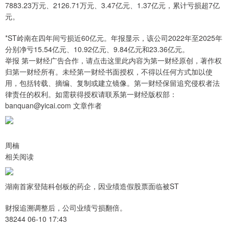
7883.23万元、2126.71万元、3.47亿元、1.37亿元，累计亏损超7亿
元。
*ST岭南在四年间亏损近60亿元。年报显示，该公司2022年至2025年
分别净亏15.54亿元、10.92亿元、9.84亿元和23.36亿元。
举报 第一财经广告合作，请点击这里此内容为第一财经原创，著作权
归第一财经所有。未经第一财经书面授权，不得以任何方式加以使
用，包括转载、摘编、复制或建立镜像。第一财经保留追究侵权者法
律责任的权利。如需获得授权请联系第一财经版权部：
banquan@yicai.com 文章作者
周楠
相关阅读
湖南首家登陆科创板的药企，因业绩造假股票面临被ST
财报追溯调整后，公司业绩亏损翻倍。
38244 06-10 17:43