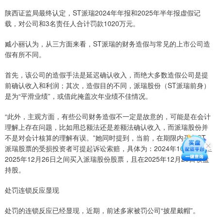
陕西证监局最终认定，ST派瑞2024年年报和2025年半年报虚假记
载，对公司和3名责任人合计罚款1020万元。
臧小丽认为，从三方面来看，ST派瑞的财务造假与常见的上市公司造
假有所不同。
首先，该公司的造假手法是延迟确认收入，而绝大多数造假公司是提
前确认收入和利润；其次，造假目的不同，派瑞股份（ST派瑞前身）
是为“平滑业绩”，或借此掩盖次年业绩不佳情况。
“此外，主观方面，有些公司财务造假不一定是故意的，可能是在会计
理解上存在问题，比如用总额法还是差额法确认收入，而派瑞股份并
不是对会计核算的理解有误。”她同时提到，当前，在期限内买入ST
派瑞股票的受损投资者可提起诉讼索赔，具体为：2024年10月28日至
2025年12月26日之间买入派瑞股份股票，且在2025年12月26日收盘
持股。
处罚连锁反应显现
处罚的连锁反应已经显现，近期，前述多家被罚公司“披星戴帽”。