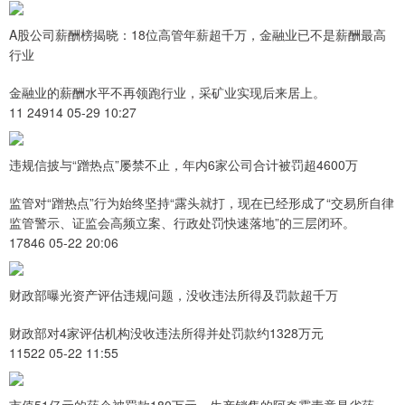
A股公司薪酬榜揭晓：18位高管年薪超千万，金融业已不是薪酬最高
行业
金融业的薪酬水平不再领跑行业，采矿业实现后来居上。
11 24914 05-29 10:27
违规信披与“蹭热点”屡禁不止，年内6家公司合计被罚超4600万
监管对“蹭热点”行为始终坚持“露头就打，现在已经形成了“交易所自律
监管警示、证监会高频立案、行政处罚快速落地”的三层闭环。
17846 05-22 20:06
财政部曝光资产评估违规问题，没收违法所得及罚款超千万
财政部对4家评估机构没收违法所得并处罚款约1328万元
11522 05-22 11:55