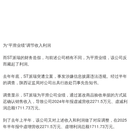
为“平滑业绩”调节收入利润
而ST派瑞的财务造假，与前述公司稍有不同，为平滑业绩，该公司反
而藏起了利润。
去年年底，ST派瑞突遭立案，事发涉嫌信息披露违法违规。经过半年
的调查，陕西证监局对公司出具行政处罚事先告知书。
调查显示，ST派瑞为平滑公司业绩，通过篡改商品验收单据的方式延
迟确认销售收入，导致公司2024年年报虚减营收2271.5万元、虚减利
润总额1711.73万元。
到了去年上半年，该公司又对上述收入和利润做了对应调整，在2025
年半年报中虚增营收2271.5万元、虚增利润总额1711.73万元。