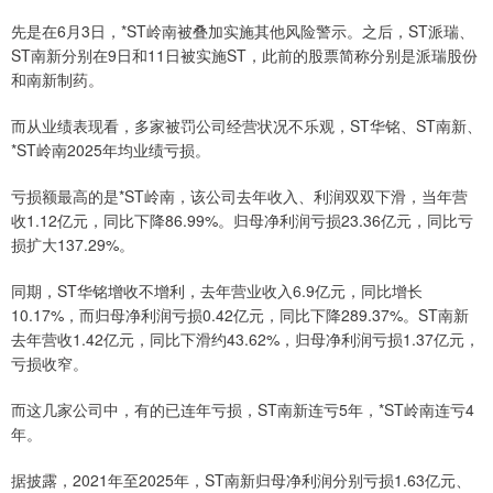
先是在6月3日，*ST岭南被叠加实施其他风险警示。之后，ST派瑞、
ST南新分别在9日和11日被实施ST，此前的股票简称分别是派瑞股份
和南新制药。
而从业绩表现看，多家被罚公司经营状况不乐观，ST华铭、ST南新、
*ST岭南2025年均业绩亏损。
亏损额最高的是*ST岭南，该公司去年收入、利润双双下滑，当年营
收1.12亿元，同比下降86.99%。归母净利润亏损23.36亿元，同比亏
损扩大137.29%。
同期，ST华铭增收不增利，去年营业收入6.9亿元，同比增长
10.17%，而归母净利润亏损0.42亿元，同比下降289.37%。ST南新
去年营收1.42亿元，同比下滑约43.62%，归母净利润亏损1.37亿元，
亏损收窄。
而这几家公司中，有的已连年亏损，ST南新连亏5年，*ST岭南连亏4
年。
据披露，2021年至2025年，ST南新归母净利润分别亏损1.63亿元、