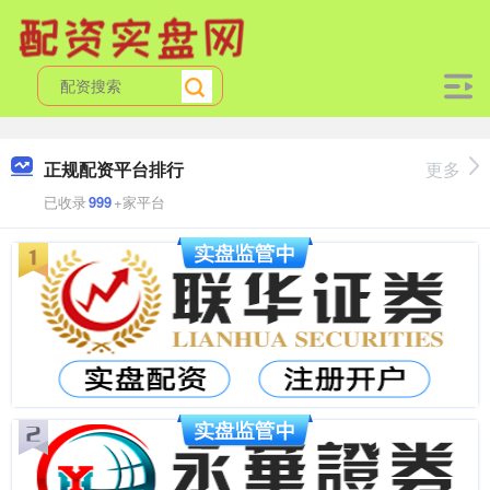
正规配资平台排行
更多
已收录
999
+家平台