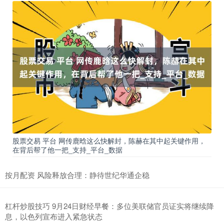
股票交易 平台 网传鹿晗这么快解封，陈赫在其中起关键作用，
在背后帮了他一把_支持_平台_数据
按月配资 风险释放合理：静待世纪华通企稳
杠杆炒股技巧 9月24日财经早餐：多位美联储官员证实将继续降
息，以色列宣布进入紧急状态