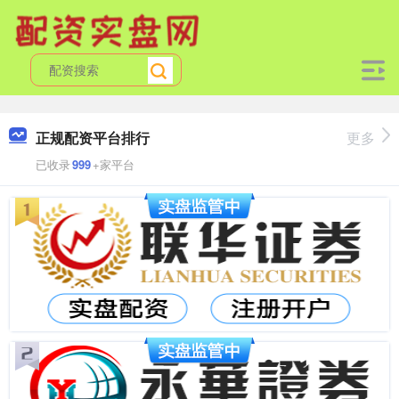
正规配资平台排行
更多
已收录
999
+家平台