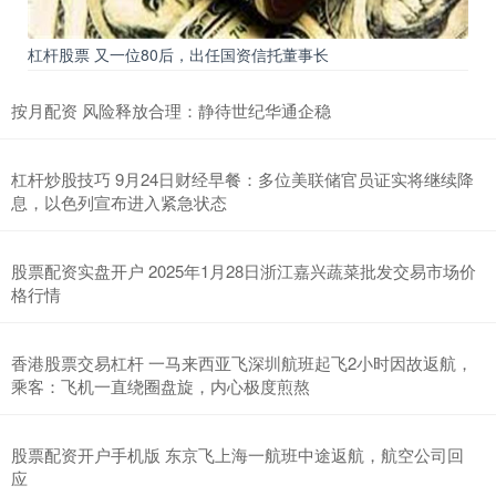
杠杆股票 又一位80后，出任国资信托董事长
按月配资 风险释放合理：静待世纪华通企稳
杠杆炒股技巧 9月24日财经早餐：多位美联储官员证实将继续降
息，以色列宣布进入紧急状态
股票配资实盘开户 2025年1月28日浙江嘉兴蔬菜批发交易市场价
格行情
香港股票交易杠杆 一马来西亚飞深圳航班起飞2小时因故返航，
乘客：飞机一直绕圈盘旋，内心极度煎熬
股票配资开户手机版 东京飞上海一航班中途返航，航空公司回
应