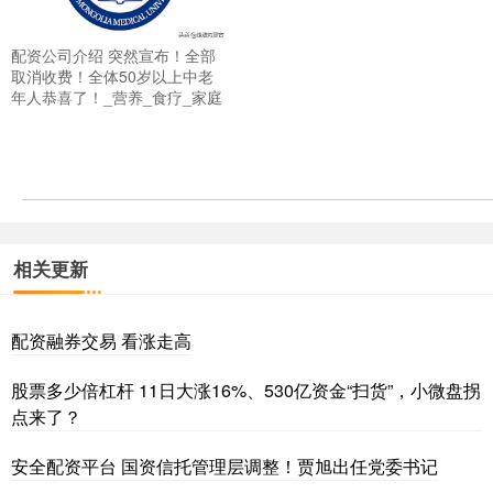
配资公司介绍 突然宣布！全部
取消收费！全体50岁以上中老
年人恭喜了！_营养_食疗_家庭
相关更新
配资融券交易 看涨走高
股票多少倍杠杆 11日大涨16%、530亿资金“扫货”，小微盘拐
点来了？
安全配资平台 国资信托管理层调整！贾旭出任党委书记