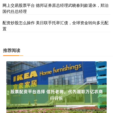
网上交易股票平台 德邦证券原总经理武晓春到龄退休，郑治
国代任总经理
配资炒股怎么操作 美日联手托举汇债，全球资金转向多元配
置
推荐阅读