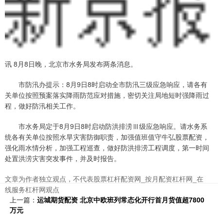
讯 8月8日晚，北京市水务局发布两条消息。
市防汛办提示：8月9日8时启动全市防汛三级应急响应，请各有
关单位按照预案落实降雨防范应对措施，密切关注局地短时强降雨过
程，做好防汛相关工作。
市水务局定于8月9日8时启动防洪排涝Ⅲ级应急响应。请水务系
统各有关单位按照水旱灾害防御职责，加强值班值守牛弘股票配资，
强化雨水情分析，加强工程巡查，做好防洪排涝工程调度，第一时间
处置洪涝灾害突发事件，并及时报告。
文章为作者独立观点，不代表股票杠杆配资网_按月配资杠杆网_在
线服务杠杆网观点
上一篇：
运城期货配资 北京中欧班列常态化开行首月货值超7800
万元