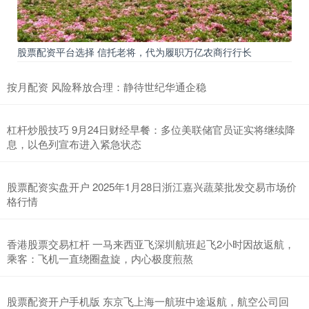
股票配资平台选择 信托老将，代为履职万亿农商行行长
按月配资 风险释放合理：静待世纪华通企稳
杠杆炒股技巧 9月24日财经早餐：多位美联储官员证实将继续降
息，以色列宣布进入紧急状态
股票配资实盘开户 2025年1月28日浙江嘉兴蔬菜批发交易市场价
格行情
香港股票交易杠杆 一马来西亚飞深圳航班起飞2小时因故返航，
乘客：飞机一直绕圈盘旋，内心极度煎熬
股票配资开户手机版 东京飞上海一航班中途返航，航空公司回