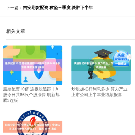
下一篇：
吉安期货配资 攻坚三季度,决胜下半年
相关文章
股票配资10倍 连板股追踪丨A
炒股加杠杆利息多少 算力产业
股今日共86只个股涨停 明新旭
上市公司上半年业绩频报喜
腾3连板