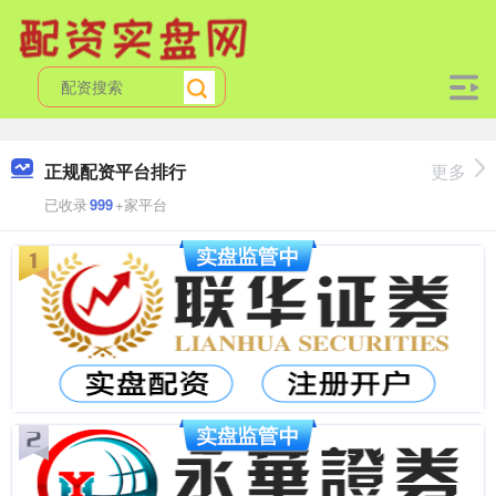
正规配资平台排行
更多
已收录
999
+家平台