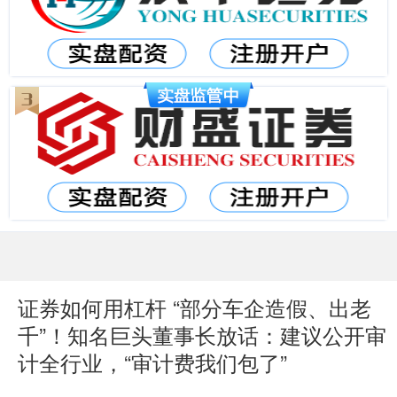
证券如何用杠杆 “部分车企造假、出老
千”！知名巨头董事长放话：建议公开审
计全行业，“审计费我们包了”