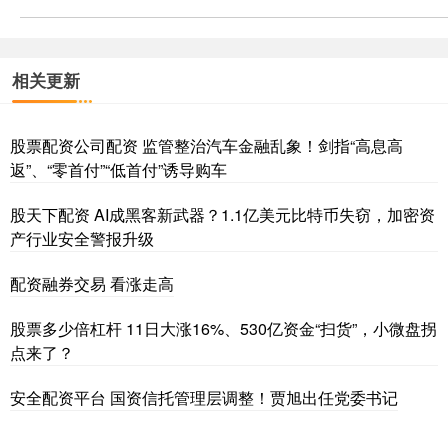
相关更新
股票配资公司配资 监管整治汽车金融乱象！剑指“高息高
返”、“零首付”“低首付”诱导购车
股天下配资 AI成黑客新武器？1.1亿美元比特币失窃，加密资
产行业安全警报升级
配资融券交易 看涨走高
股票多少倍杠杆 11日大涨16%、530亿资金“扫货”，小微盘拐
点来了？
安全配资平台 国资信托管理层调整！贾旭出任党委书记