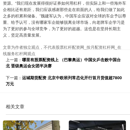
资源。“我们现在发展得很好证券如何用杠杆，但实际上和一些海外车
企相比还有差距，我们应该感谢那些走在前面的人，给我们做了如此
之多的积累和储备。”魏建军认为，中国车企应该对全球的车企予以尊
重、给予认可，没有哪家车企能够脱离全球市场，向老牌车企学习是
为了更好的参与全球竞争，为了更好的超越。这也是在坚持长期主
义，坚定高质量发展。
文章为作者独立观点，不代表股票杠杆配资网_按月配资杠杆网_在
线服务杠杆网观点
上一篇：
哪里有股票配资线上 （巴黎奥运）中国女乒击败中国台
北 晋级奥运会女团半决赛
下一篇：
运城期货配资 北京中欧班列常态化开行首月货值超7800
万元
相关文章