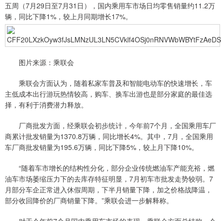
五周（7月29日至7月31日），国内乘用车市场日均零售销量约11.2万
辆，同比下降1%，较上月同期增长17%。
图片来源：乘联会
乘联会方面认为，随着私家车普及和智能电动车的快速增长，车
主低成本出行游玩热情较高，购车、换车出游也是部分家庭的最佳选
择，有利于消费潜力释放。
厂商批发方面，经乘联会初步统计，今年前7个月，全国乘用车厂
商累计批发销量为1370.8万辆，同比增长4%。其中，7月，全国乘用
车厂商批发销量为195.6万辆，同比下降5%，较上月下降10%。
“随着车市增长的结构性分化，部分企业传统燃油车产能充裕，燃
油车市场萎缩压力下的去库存特征明显，7月初车市批发走势较弱。7
月部分车企正常进入休假周期，下半月销量下降，加之价格战降温，
部分收回降价的厂商销量下降。”乘联会进一步解释称。