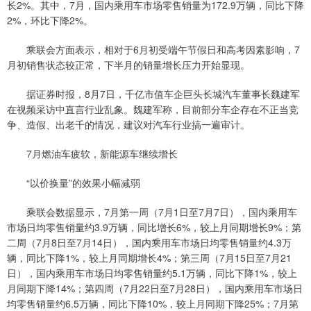
长2%。其中，7月，国内乘用车市场零售销量为172.9万辆，同比下降
2%，环比下降2%。
乘联会方面表示，相对于6月初受端午节假日和高考因素影响，7
月初销售状态较正常，下半月的销量增长压力开始显现。
据证券时报，8月7日，千亿市值车企巨头长城汽车董事长魏建军
在视频采访中直言行业乱象。魏建军称，目前部分车企存在不正当竞
争、造假、出老千的情况，建议对汽车行业搞一遍审计。
7月燃油车疲软，新能源车继续增长
“以价换量”的效果小幅减弱
乘联会数据显示，7月第一周（7月1日至7月7日），国内乘用车
市场日均零售销量约3.9万辆，同比增长6%，较上月同期增长9%；第
二周（7月8日至7月14日），国内乘用车市场日均零售销量约4.3万
辆，同比下降1%，较上月同期增长4%；第三周（7月15日至7月21
日），国内乘用车市场日均零售销量约5.1万辆，同比下降1%，较上
月同期下降14%；第四周（7月22日至7月28日），国内乘用车市场日
均零售销量约6.5万辆，同比下降10%，较上月同期下降25%；7月第