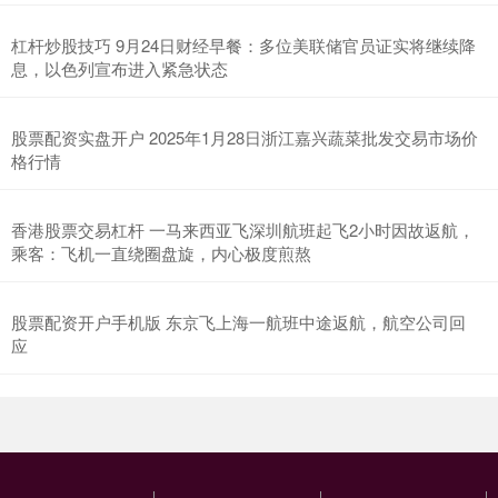
杠杆炒股技巧 9月24日财经早餐：多位美联储官员证实将继续降
息，以色列宣布进入紧急状态
股票配资实盘开户 2025年1月28日浙江嘉兴蔬菜批发交易市场价
格行情
香港股票交易杠杆 一马来西亚飞深圳航班起飞2小时因故返航，
乘客：飞机一直绕圈盘旋，内心极度煎熬
股票配资开户手机版 东京飞上海一航班中途返航，航空公司回
应