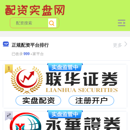
正规配资平台排行
更多
已收录
999
+家平台