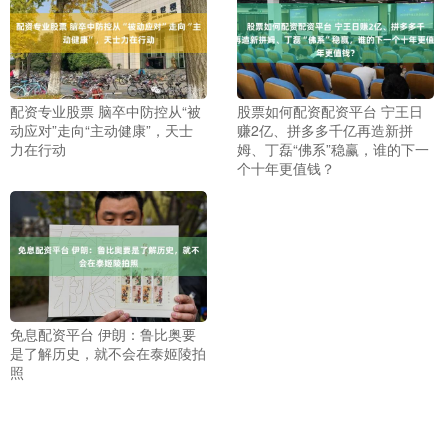
配资专业股票 脑卒中防控从“被
股票如何配资配资平台 宁王日
动应对”走向“主动健康”，天士
赚2亿、拼多多千亿再造新拼
力在行动
姆、丁磊“佛系”稳赢，谁的下一
个十年更值钱？
免息配资平台 伊朗：鲁比奥要
是了解历史，就不会在泰姬陵拍
照