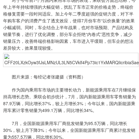
对于今年前7个月国内乘用车市场的表现，乘联会方面总结称，今
年上半年持续增强的大幅促销，扰乱了车市正常的价格走势，终端价
格修复需要一段时间适应。加上今年二季度超强的促销力度，对下半
年购车客户的消费产生了透支效应，使得7月份车市“以价换量”的效果
小幅减弱。同时，车企结合上半年战果，也对市场预期、产品结构及
销量节奏，进行了优化调整，部分车企拒绝“内卷式”恶性竞争，减少
销量压力，改善终端价格影响因素，车市进入平缓期，但车企的想法
差异较大，效果显现较慢。
图片来源：每经记者张建摄（资料图）
作为国内乘用车市场的主要增长动力，新能源乘用车在7月继续保
持高增长态势。乘联会初步统计，7月，国内新能源乘用车零售销量为
87.9万辆，同比增长37%，较上月增长3%；今年以来，国内新能源乘
用车累计零售销量为499.1万辆，同比增长34%。
7月，全国新能源乘用车厂商批发销量为95.5万辆，同比增长
30%，较上月下降3%；今年以来，全国新能源乘用车厂商累计批发销
量为557.5万辆，同比增长30%。