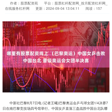
作者：股票配资苑
平台：股票杠杆配资网_按月配资杠杆网_
在线服务杠杆网
更新：2024-09-04 13:04:11
阅读：157
中新社巴黎8月7日电 (记者王曦)巴黎奥运会乒乓球女团1/4决赛7
日在南巴黎竞技场四号馆举行。中国女乒直落三盘战胜中国台北队哪