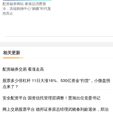
配资融券网站 奢侈品消费遇
冷，高端购物中心“躺赚”时代戛
然而止
相关更新
配资融券交易 看涨走高
股票多少倍杠杆 11日大涨16%、530亿资金“扫货”，小微盘拐
点来了？
安全配资平台 国资信托管理层调整！贾旭出任党委书记
网上交易股票平台 德邦证券原总经理武晓春到龄退休，郑治