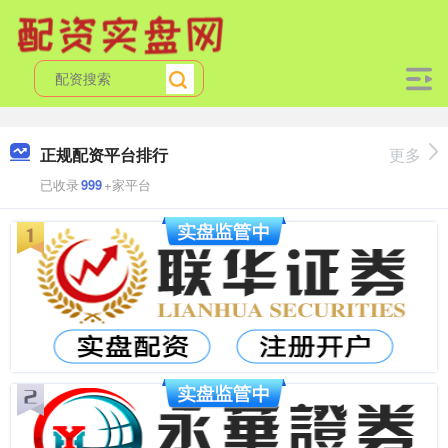
正规配资平台排行
更多
已收录
999
+家平台