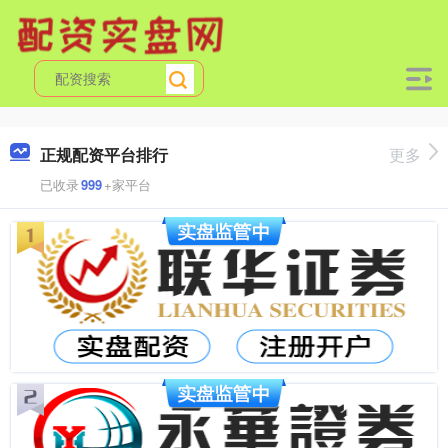
正规配资平台排行
更多
已收录
999
+家平台