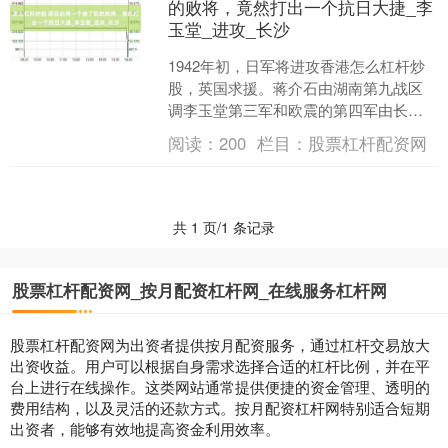
的败将，竟然打出一个抗日大捷_李
玉堂_进攻_长沙
1942年初，日军将进攻香港怎么杠杆炒
股，英国求援。蒋介石由湖南第九战区
调李玉堂第三军和欧震的第四军由长沙
出发经韶关到深圳，支援香港。 武汉日
阅读：
200
栏目：
股票杠杆配资网
军司令阿南得知后，....
共 1 页/1 条记录
股票杠杆配资网_按月配资杠杆网_在线服务杠杆网
股票杠杆配资网为出资者提供按月配资服务，通过杠杆交易放大
出资收益。用户可以根据自身需求选择合适的杠杆比例，并在平
台上进行在线操作。这类网站通常提供便捷的资金管理、透明的
费用结构，以及灵活的还款方式。按月配资杠杆网特别适合短期
出资者，能够有效地提高资金利用效率。