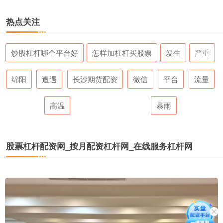
热点关注
炒股杠杆哪个平台好
怎样加杠杆买股票
发生
严重
绵阳
遭遇
长沙期货配资
微信
平台
流量
高温
暴雨
股票杠杆配资网_按月配资杠杆网_在线服务杠杆网