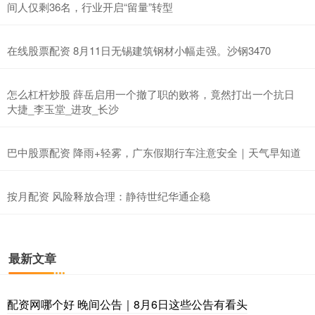
间人仅剩36名，行业开启“留量”转型
在线股票配资 8月11日无锡建筑钢材小幅走强。沙钢3470
怎么杠杆炒股 薛岳启用一个撤了职的败将，竟然打出一个抗日
大捷_李玉堂_进攻_长沙
巴中股票配资 降雨+轻雾，广东假期行车注意安全｜天气早知道
按月配资 风险释放合理：静待世纪华通企稳
最新文章
配资网哪个好 晚间公告｜8月6日这些公告有看头