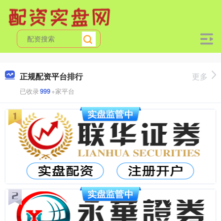
正规配资平台排行
更多
已收录
999
+家平台