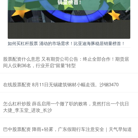
如何买杠杆股票 涌动的市场需求！比亚迪海豚稳居销量榜首！
股票配资什么意思 又有期货公司公告：终止全部合作！期货居
间人仅剩36名，行业开启“留量”转型
在线股票配资 8月11日无锡建筑钢材小幅走强。沙钢3470
怎么杠杆炒股 薛岳启用一个撤了职的败将，竟然打出一个抗日
大捷_李玉堂_进攻_长沙
巴中股票配资 降雨+轻雾，广东假期行车注意安全｜天气早知道