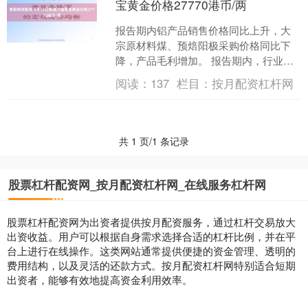
宝黄金价格27770港币/两
报告期内铝产品销售价格同比上升，大
宗原材料煤、预焙阳极采购价格同比下
降，产品毛利增加。 报告期内，行业内
终端客户高库存仍在缓慢消化中，地缘
阅读：
137
栏目：
按月配资杠杆网
政治冲突不断，海外市场....
共 1 页/1 条记录
股票杠杆配资网_按月配资杠杆网_在线服务杠杆网
股票杠杆配资网为出资者提供按月配资服务，通过杠杆交易放大
出资收益。用户可以根据自身需求选择合适的杠杆比例，并在平
台上进行在线操作。这类网站通常提供便捷的资金管理、透明的
费用结构，以及灵活的还款方式。按月配资杠杆网特别适合短期
出资者，能够有效地提高资金利用效率。