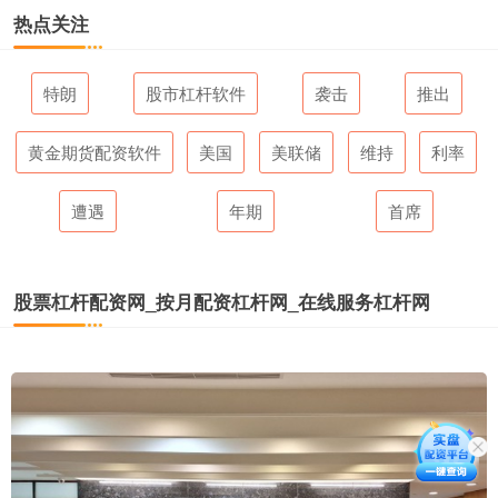
热点关注
特朗
股市杠杆软件
袭击
推出
黄金期货配资软件
美国
美联储
维持
利率
遭遇
年期
首席
股票杠杆配资网_按月配资杠杆网_在线服务杠杆网