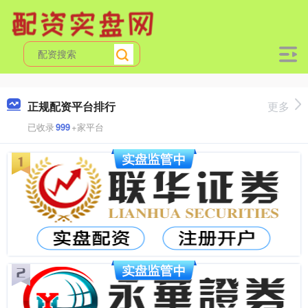
正规配资平台排行
更多
已收录
999
+家平台