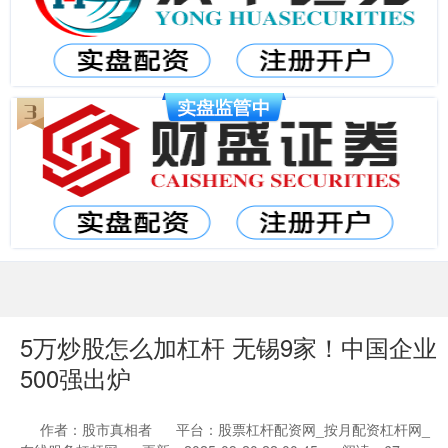
5万炒股怎么加杠杆 无锡9家！中国企业
500强出炉
作者：股市真相者
平台：股票杠杆配资网_按月配资杠杆网_