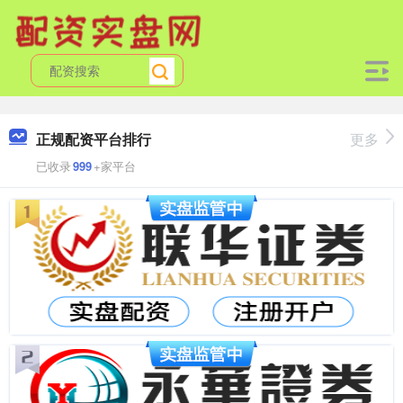
正规配资平台排行
更多
已收录
999
+家平台