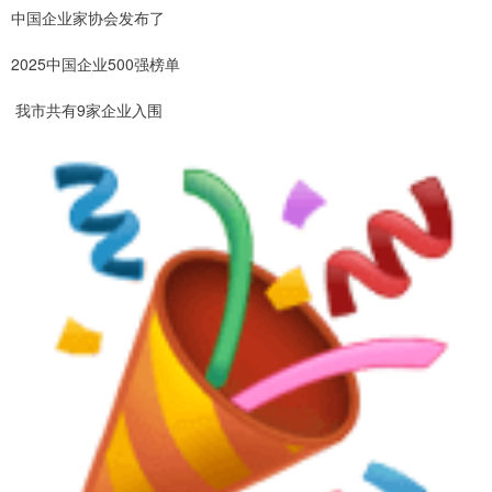
中国企业家协会发布了
2025中国企业500强榜单
我市共有9家企业入围