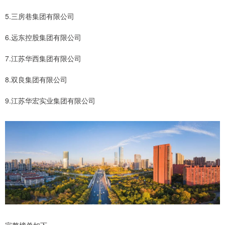
5.三房巷集团有限公司
6.远东控股集团有限公司
7.江苏华西集团有限公司
8.双良集团有限公司
9.江苏华宏实业集团有限公司
完整榜单如下