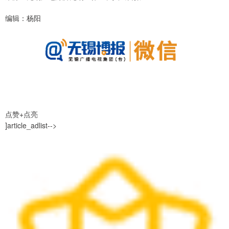
编辑：杨阳
点赞+点亮
]article_adlist-->