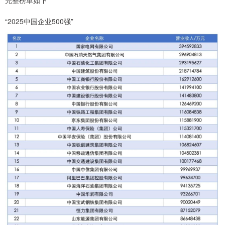
“2025中国企业500强”