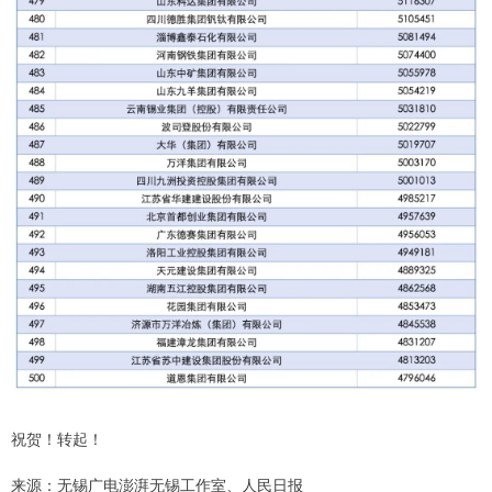
祝贺！转起！
来源：无锡广电澎湃无锡工作室、人民日报