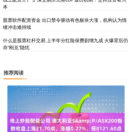
本
股票软件配资资金 出口禁令驱动有色板块大涨，机构认为情
绪冲击难持续
什么是股票杠杆交易 上半年分红险保费剧增九成 火爆背后仍
存“刚兑”隐忧
推荐阅读