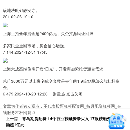
该地块毗邻静安寺。
201 02-26 19:10
上海土拍全年揽金超2400亿元，央企扛鼎民企回归
多家民企重回市场，房企信心增强。
7 144 2024-12-31 17:45
上海六成高端住宅开盘“日光”，开发商加紧推货迎合需求
总价3000万元以上豪宅成交套数是去年的1.9倍炒股怎么加杠杆资
金。
6 479 2024-10-29 12:26 一财最热 点击关闭
文章为作者独立观点，不代表股票杠杆配资网_按月配资杠杆网_在
线服务杠杆网观点
上一篇：
青岛期货配资 14个行业获融资净买入 17股获融资净买入
额超1亿元