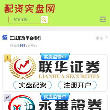
正规配资平台排行
更多
已收录
999
+家平台