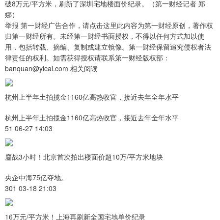
破8万元/平方米，刷新了深圳宅地楼面价纪录。（第一财经记者 郑
娜）
举报 第一财经广告合作，请点击这里此内容为第一财经原创，著作权
归第一财经所有。未经第一财经书面授权，不得以任何方式加以使
用，包括转载、摘编、复制或建立镜像。第一财经保留追究侵权者法
律责任的权利。如需获得授权请联系第一财经版权部：
banquan@yicai.com 相关阅读
杭州上半年土拍揽金1160亿高热收官，接近去年全年水平
杭州上半年土拍揽金1160亿高热收官，接近去年全年水平
51 06-27 14:03
鏖战3小时！北京首次拍出楼面价超10万/平方米地块
央企中海75亿夺地。
301 03-18 21:03
16万元/平方米！上海再刷新全国宅地单价纪录