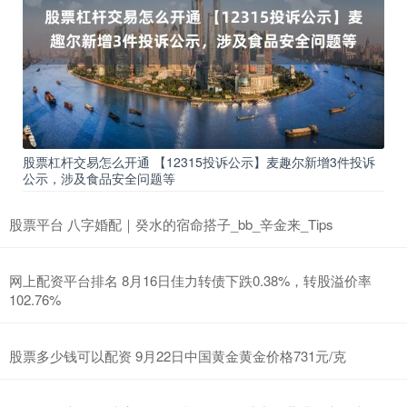
股票杠杆交易怎么开通 【12315投诉公示】麦趣尔新增3件投诉
公示，涉及食品安全问题等
股票平台 八字婚配｜癸水的宿命搭子_bb_辛金来_Tips
网上配资平台排名 8月16日佳力转债下跌0.38%，转股溢价率
102.76%
股票多少钱可以配资 9月22日中国黄金黄金价格731元/克