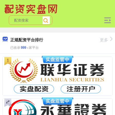
正规配资平台排行
更多
已收录
999
+家平台