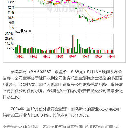
丽岛新材（SH 603937，收盘价：9.68元）5月16日晚间发布公
告称，公司董事会于近日收到公司财务总监金娜艳女士递交的书面辞
职报告。金娜艳女士因个人原因申请辞去公司财务总监职务，辞任后
不再担任公司任何职务。金娜艳女士的辞职报告自送达公司董事会之
日起生效。
2024年1至12月份外盘黄金配资，丽岛新材的营业收入构成为：
铝材加工行业占比98.04%，其他业务占比1.96%。
文章为作者独立观点，不代表股票杠杆配资网_按月配资杠杆网_在