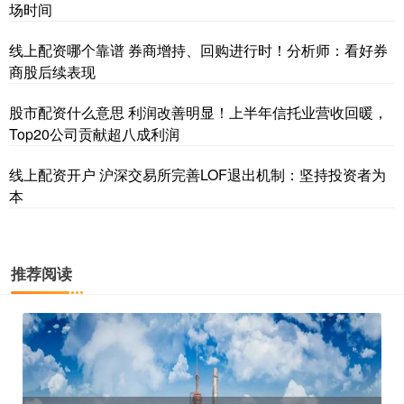
场时间
线上配资哪个靠谱 券商增持、回购进行时！分析师：看好券
商股后续表现
股市配资什么意思 利润改善明显！上半年信托业营收回暖，
Top20公司贡献超八成利润
线上配资开户 沪深交易所完善LOF退出机制：坚持投资者为
本
推荐阅读