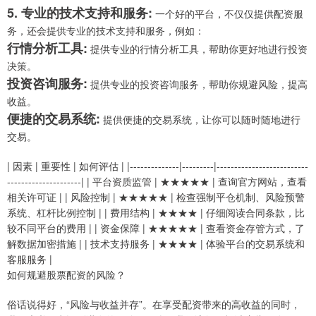
5. 专业的技术支持和服务:
一个好的平台，不仅仅提供配资服
务，还会提供专业的技术支持和服务，例如：
行情分析工具:
提供专业的行情分析工具，帮助你更好地进行投资
决策。
投资咨询服务:
提供专业的投资咨询服务，帮助你规避风险，提高
收益。
便捷的交易系统:
提供便捷的交易系统，让你可以随时随地进行
交易。
| 因素 | 重要性 | 如何评估 | |--------------|---------|--------------------------
---------------------| | 平台资质监管 | ★★★★★ | 查询官方网站，查看
相关许可证 | | 风险控制 | ★★★★★ | 检查强制平仓机制、风险预警
系统、杠杆比例控制 | | 费用结构 | ★★★★ | 仔细阅读合同条款，比
较不同平台的费用 | | 资金保障 | ★★★★★ | 查看资金存管方式，了
解数据加密措施 | | 技术支持服务 | ★★★★ | 体验平台的交易系统和
客服服务 |
如何规避股票配资的风险？
俗话说得好，“风险与收益并存”。在享受配资带来的高收益的同时，