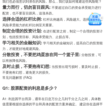
我们也必须意识到潜在的风险。那么，我们该如何规避这些风险呢？
量力而行，切勿盲目跟风:
不要超过自己的资金承受能力进行
配资，也不要盲目跟风，追涨杀跌。
选择合适的杠杆比例:
杠杆比例越高，风险越大。选择适合自己
风险承受能力的杠杆比例至关重要。
制定合理的投资计划:
在进行配资之前，制定一个合理的投资计
划，包括投资目标、风险承受能力、止损点等。
学习相关的金融知识:
学习相关的金融知识，提高自己的投资能
力，才能更好地规避风险。
分散投资，不要把鸡蛋放在同一个篮子里:
分散投资，可
以有效降低风险。
及时止损，不要抱有幻想:
当投资出现亏损时，要及时止损，
不要抱有幻想，避免更大的损失。
常见问题解答 (FAQ)
Q1: 股票配资的利息是多少？
A1: 利息因平台而异，通常在日息万分之几到千分之几之间，具体数
值需要根据你选择的平台和具体的配资方案来确定。 建议你在选择平