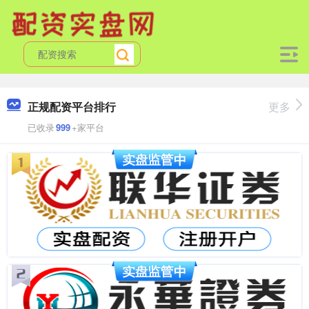
正规配资平台排行
更多
已收录
999
+家平台