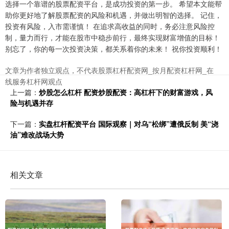
选择一个靠谱的股票配资平台，是成功投资的第一步。 希望本文能帮
助你更好地了解股票配资的风险和机遇，并做出明智的选择。 记住，
投资有风险，入市需谨慎！ 在追求高收益的同时，务必注意风险控
制，量力而行，才能在股市中稳步前行，最终实现财富增值的目标！
别忘了，你的每一次投资决策，都关系着你的未来！ 祝你投资顺利！
文章为作者独立观点，不代表股票杠杆配资网_按月配资杠杆网_在
线服务杠杆网观点
上一篇：
炒股怎么杠杆 配资炒股配资：高杠杆下的财富游戏，风
险与机遇并存
下一篇：
实盘杠杆配资平台 国际观察｜对乌“松绑”遭俄反制 美“浇
油”难改战场大势
相关文章