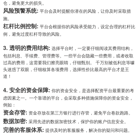
仓，避免更大的损失。
风险预警系统:
平台会及时提醒你潜在的风险，让你及时采取措
施。
杠杆比例控制:
平台会根据你的风险承受能力，设定合理的杠杆比
例，避免过度杠杆导致的风险。
3. 透明的费用结构:
选择平台时，一定要仔细阅读其费用结构，
包括利息、手续费、管理费等。一些平台会隐藏一些费用，或者收取
过高的费用，这需要我们擦亮眼睛，仔细甄别。 千万别被低利息等噱
头迷惑了双眼，仔细核算各项费用，选择性价比最高的平台才是王
道！
4. 安全的资金保障:
你的资金安全，是选择配资平台最重要的考
虑因素之一。一个靠谱的平台，会采取多种措施保障你的资金安全，
例如：
资金存管:
资金存放在第三方银行进行存管，避免平台卷款跑路。
数据加密:
采用先进的数据加密技术，保护你的账户信息安全。
完善的客服体系:
提供及时的客服服务，解决你的疑问和问题。