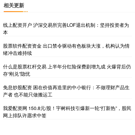
相关更新
线上配资开户 沪深交易所完善LOF退出机制：坚持投资者为
本
股票软件配资资金 出口禁令驱动有色板块大涨，机构认为情
绪冲击难持续
什么是股票杠杆交易 上半年分红险保费剧增九成 火爆背后仍
存“刚兑”隐忧
免息炒股配资 困在价值再造里的中小银行：不做理财产品生
产者 也不能只做搬运工
我爱配资网 150.8元/股！宇树科技引爆新一轮“打新热”，股民
网上排队许愿求中签