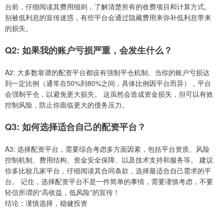
台前，仔细阅读其费用细则，了解清楚所有的收费项目和计算方式。
别被低利息的宣传迷惑，有些平台会通过隐藏费用来弥补低利息带来
的损失。
Q2: 如果我的账户亏损严重，会发生什么？
A2: 大多数靠谱的配资平台都设有强制平仓机制。当你的账户亏损达
到一定比例（通常在50%到80%之间，具体比例因平台而异），平台
会强制平仓，以避免更大损失。 这虽然会造成资金损失，但可以有效
控制风险，防止你面临更大的债务压力。
Q3: 如何选择适合自己的配资平台？
A3: 选择配资平台，需要综合考虑多方面因素，包括平台资质、风险
控制机制、费用结构、资金安全保障、以及技术支持和服务等。 建议
你多比较几家平台，仔细阅读其合同条款，选择最适合自己需求的平
台。 记住，选择配资平台不是一件简单的事情，需要谨慎考虑，不要
轻信所谓的“高收益，低风险”的宣传！
结论：谨慎选择，稳健投资