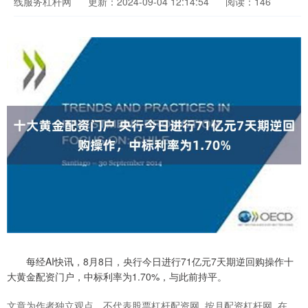
线服务杠杆网
更新：2024-09-04 12:14:54
阅读：146
每经AI快讯，8月8日，央行今日进行71亿元7天期逆回购操作十
大黄金配资门户，中标利率为1.70%，与此前持平。
文章为作者独立观点，不代表股票杠杆配资网_按月配资杠杆网_在