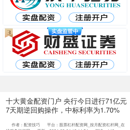
十大黄金配资门户 央行今日进行71亿元
7天期逆回购操作，中标利率为1.70%
作者：配资技巧
平台：股票杠杆配资网_按月配资杠杆网_在