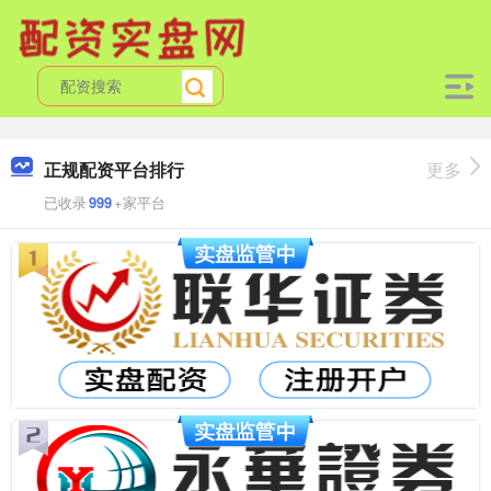
正规配资平台排行
更多
已收录
999
+家平台