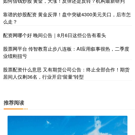
如何借钱炒股 黄金，大涨！反弹还是反转？机构最新研判
靠谱的炒股配资 黄金反弹！盘中突破4300美元关口，后市怎
么走？
配资网哪个好 晚间公告｜8月6日这些公告有看头
股票网平台 传智教育止步八连板：AI应用叙事很热，二季度
业绩刚扭亏
股票配资什么意思 又有期货公司公告：终止全部合作！期货
居间人仅剩36名，行业开启“留量”转型
推荐阅读