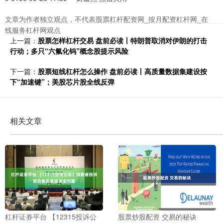
文章为作者独立观点，不代表股票杠杆配资网_按月配资杠杆网_在
线服务杠杆网观点
上一篇：
股票怎样杠杆交易 盘前必读丨特朗普取消对伊朗的打击
行动；多只“六氟化钨”概念股提示风险
下一篇：
股票短线杠杆怎么操作 盘前必读丨高质量数据集建设按
下“加速键”；美股芯片股全线反弹
相关文章
杠杆证券平台 【12315投诉公
股票炒股配资 交易的秘诀