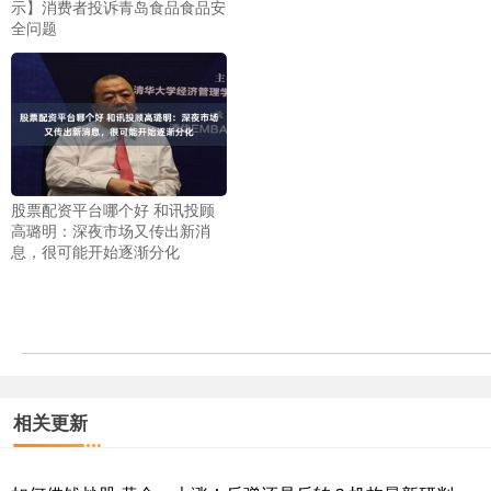
示】消费者投诉青岛食品食品安
全问题
股票配资平台哪个好 和讯投顾
高璐明：深夜市场又传出新消
息，很可能开始逐渐分化
相关更新