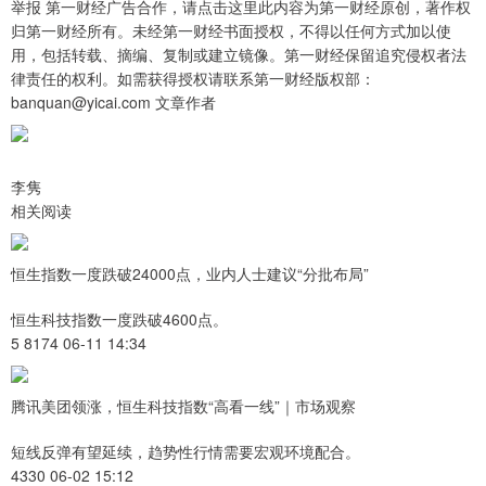
举报 第一财经广告合作，请点击这里此内容为第一财经原创，著作权
归第一财经所有。未经第一财经书面授权，不得以任何方式加以使
用，包括转载、摘编、复制或建立镜像。第一财经保留追究侵权者法
律责任的权利。如需获得授权请联系第一财经版权部：
banquan@yicai.com 文章作者
李隽
相关阅读
恒生指数一度跌破24000点，业内人士建议“分批布局”
恒生科技指数一度跌破4600点。
5 8174 06-11 14:34
腾讯美团领涨，恒生科技指数“高看一线”｜市场观察
短线反弹有望延续，趋势性行情需要宏观环境配合。
4330 06-02 15:12