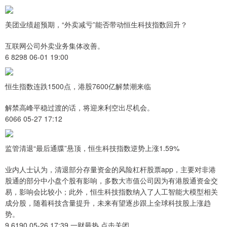
美团业绩超预期，“外卖减亏”能否带动恒生科技指数回升？
互联网公司外卖业务集体改善。
6 8298 06-01 19:00
恒生指数连跌1500点，港股7600亿解禁潮来临
解禁高峰平稳过渡的话，将迎来利空出尽机会。
6066 05-27 17:12
监管清退“最后通牒”悬顶，恒生科技指数逆势上涨1.59%
业内人士认为，清退部分存量资金的风险杠杆股票app，主要对非港
股通的部分中小盘个股有影响，多数大市值公司因为有港股通资金交
易，影响会比较小；此外，恒生科技指数纳入了人工智能大模型相关
成分股，随着科技含量提升，未来有望逐步跟上全球科技股上涨趋
势。
9 6190 05-26 17:39 一财最热 点击关闭