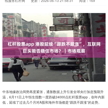
线服务杠杆网
更新：2026-06-13 21:58:31
阅读：169
中东地缘政治局势再度紧张，通胀数据上升引发全球央行加息预期升
温，6月11日上午恒生指数一度跌破24000点杠杆股票app，创年内新
低，延续了过去几个月对A股和海外市场都是“跟跌不跟涨”的走势。