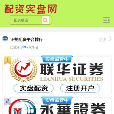
正规配资平台排行
更多
已收录
999
+家平台