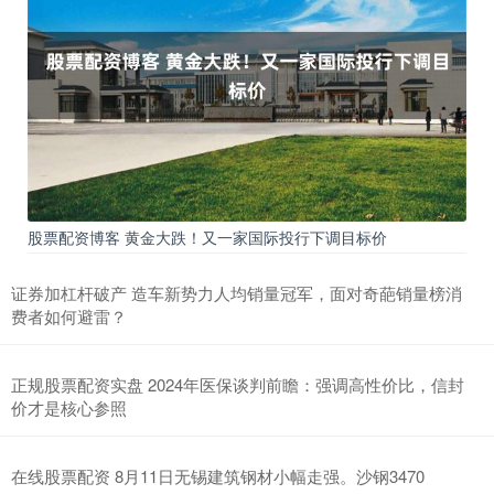
股票配资博客 黄金大跌！又一家国际投行下调目标价
证券加杠杆破产 造车新势力人均销量冠军，面对奇葩销量榜消
费者如何避雷？
正规股票配资实盘 2024年医保谈判前瞻：强调高性价比，信封
价才是核心参照
在线股票配资 8月11日无锡建筑钢材小幅走强。沙钢3470