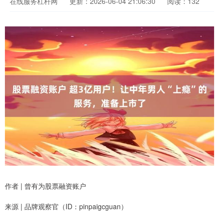
在线服务杠杆网
更新：2026-06-04 21:06:30
阅读：132
作者 | 曾有为股票融资账户
来源 | 品牌观察官（ID：pinpaigcguan）