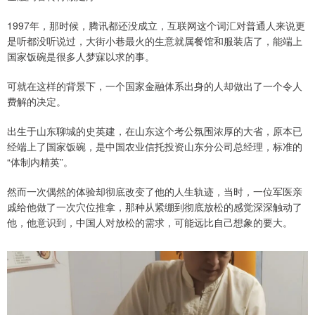
1997年，那时候，腾讯都还没成立，互联网这个词汇对普通人来说更
是听都没听说过，大街小巷最火的生意就属餐馆和服装店了，能端上
国家饭碗是很多人梦寐以求的事。
可就在这样的背景下，一个国家金融体系出身的人却做出了一个令人
费解的决定。
出生于山东聊城的史英建，在山东这个考公氛围浓厚的大省，原本已
经端上了国家饭碗，是中国农业信托投资山东分公司总经理，标准的
“体制内精英”。
然而一次偶然的体验却彻底改变了他的人生轨迹，当时，一位军医亲
戚给他做了一次穴位推拿，那种从紧绷到彻底放松的感觉深深触动了
他，他意识到，中国人对放松的需求，可能远比自己想象的要大。