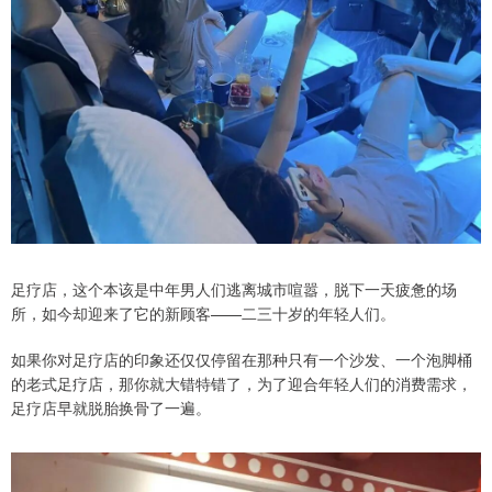
足疗店，这个本该是中年男人们逃离城市喧嚣，脱下一天疲惫的场
所，如今却迎来了它的新顾客——二三十岁的年轻人们。
如果你对足疗店的印象还仅仅停留在那种只有一个沙发、一个泡脚桶
的老式足疗店，那你就大错特错了，为了迎合年轻人们的消费需求，
足疗店早就脱胎换骨了一遍。