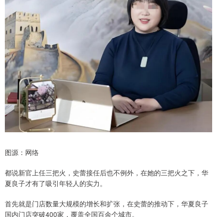
图源：网络
都说新官上任三把火，史蕾接任后也不例外，在她的三把火之下，华
夏良子才有了吸引年轻人的实力。
首先就是门店数量大规模的增长和扩张，在史蕾的推动下，华夏良子
国内门店突破400家，覆盖全国百余个城市。