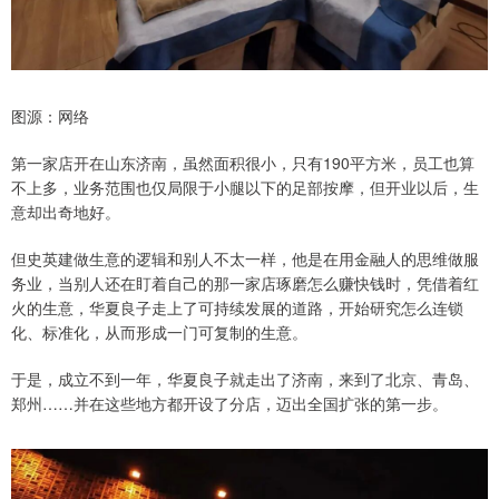
图源：网络
第一家店开在山东济南，虽然面积很小，只有190平方米，员工也算
不上多，业务范围也仅局限于小腿以下的足部按摩，但开业以后，生
意却出奇地好。
但史英建做生意的逻辑和别人不太一样，他是在用金融人的思维做服
务业，当别人还在盯着自己的那一家店琢磨怎么赚快钱时，凭借着红
火的生意，华夏良子走上了可持续发展的道路，开始研究怎么连锁
化、标准化，从而形成一门可复制的生意。
于是，成立不到一年，华夏良子就走出了济南，来到了北京、青岛、
郑州……并在这些地方都开设了分店，迈出全国扩张的第一步。