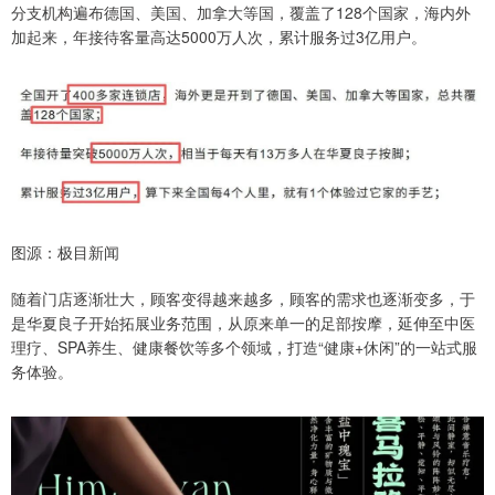
分支机构遍布德国、美国、加拿大等国，覆盖了128个国家，海内外
加起来，年接待客量高达5000万人次，累计服务过3亿用户。
图源：极目新闻
随着门店逐渐壮大，顾客变得越来越多，顾客的需求也逐渐变多，于
是华夏良子开始拓展业务范围，从原来单一的足部按摩，延伸至中医
理疗、SPA养生、健康餐饮等多个领域，打造“健康+休闲”的一站式服
务体验。