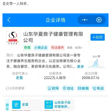
是史蕾一人独资。