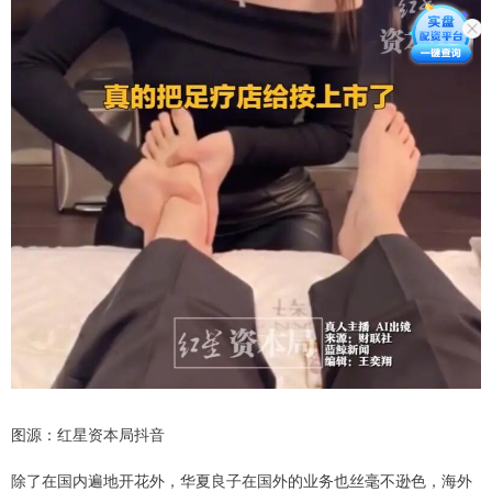
图源：红星资本局抖音
除了在国内遍地开花外，华夏良子在国外的业务也丝毫不逊色，海外