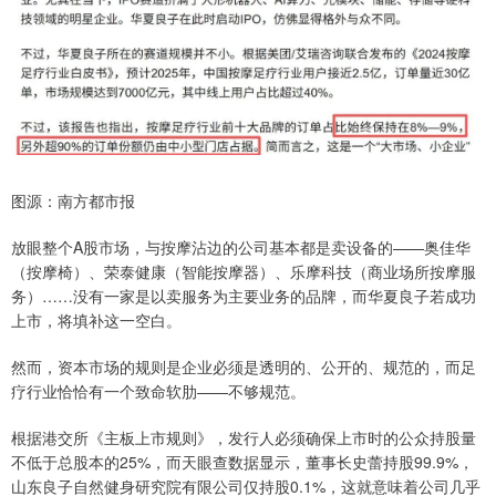
图源：南方都市报
放眼整个A股市场，与按摩沾边的公司基本都是卖设备的——奥佳华
（按摩椅）、荣泰健康（智能按摩器）、乐摩科技（商业场所按摩服
务）……没有一家是以卖服务为主要业务的品牌，而华夏良子若成功
上市，将填补这一空白。
然而，资本市场的规则是企业必须是透明的、公开的、规范的，而足
疗行业恰恰有一个致命软肋——不够规范。
根据港交所《主板上市规则》，发行人必须确保上市时的公众持股量
不低于总股本的25%，而天眼查数据显示，董事长史蕾持股99.9%，
山东良子自然健身研究院有限公司仅持股0.1%，这就意味着公司几乎