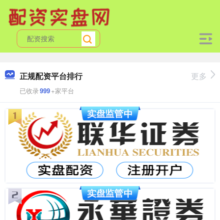
正规配资平台排行
更多
已收录
999
+家平台