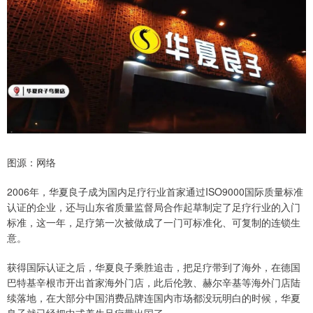
图源：网络
2006年，华夏良子成为国内足疗行业首家通过ISO9000国际质量标准
认证的企业，还与山东省质量监督局合作起草制定了足疗行业的入门
标准，这一年，足疗第一次被做成了一门可标准化、可复制的连锁生
意。
获得国际认证之后，华夏良子乘胜追击，把足疗带到了海外，在德国
巴特基辛根市开出首家海外门店，此后伦敦、赫尔辛基等海外门店陆
续落地，在大部分中国消费品牌连国内市场都没玩明白的时候，华夏