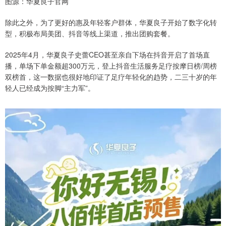
图源：华夏良子官网
除此之外，为了更好的惠及年轻客户群体，华夏良子开始了数字化转
型，积极布局美团、抖音等线上渠道，推出团购套餐。
2025年4月，华夏良子史蕾CEO甚至亲自下场在抖音开启了首场直
播，单场下单金额超300万元，登上抖音生活服务足疗按摩日榜/周榜
双榜首，这一数据也很好地印证了足疗年轻化的趋势，二三十岁的年
轻人已经成为按脚“主力军”。