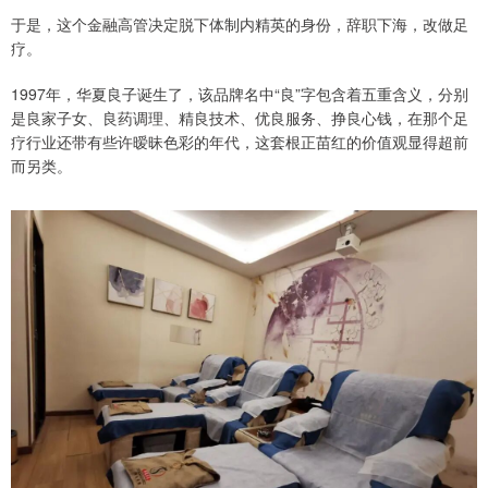
于是，这个金融高管决定脱下体制内精英的身份，辞职下海，改做足
疗。
1997年，华夏良子诞生了，该品牌名中“良”字包含着五重含义，分别
是良家子女、良药调理、精良技术、优良服务、挣良心钱，在那个足
疗行业还带有些许暧昧色彩的年代，这套根正苗红的价值观显得超前
而另类。