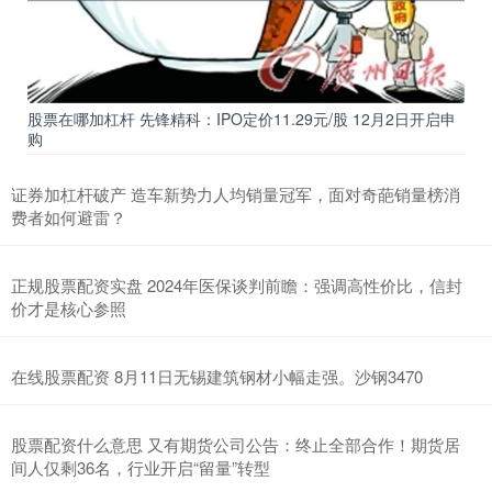
股票在哪加杠杆 先锋精科：IPO定价11.29元/股 12月2日开启申
购
证券加杠杆破产 造车新势力人均销量冠军，面对奇葩销量榜消
费者如何避雷？
正规股票配资实盘 2024年医保谈判前瞻：强调高性价比，信封
价才是核心参照
在线股票配资 8月11日无锡建筑钢材小幅走强。沙钢3470
股票配资什么意思 又有期货公司公告：终止全部合作！期货居
间人仅剩36名，行业开启“留量”转型