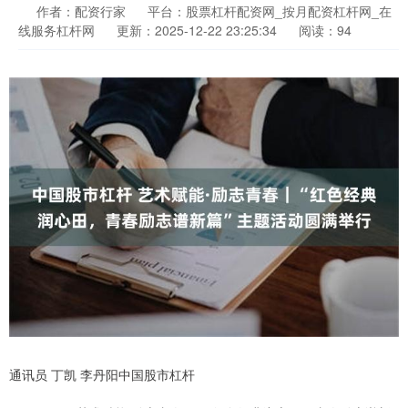
作者：配资行家
平台：股票杠杆配资网_按月配资杠杆网_在
线服务杠杆网
更新：2025-12-22 23:25:34
阅读：94
通讯员 丁凯 李丹阳中国股市杠杆