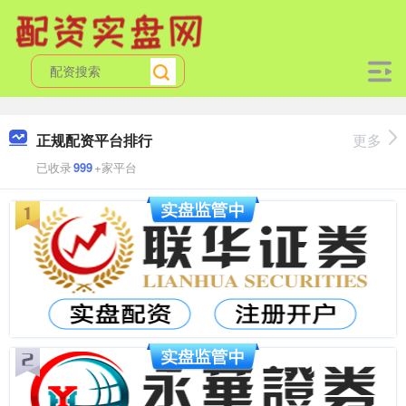
正规配资平台排行
更多
已收录
999
+家平台