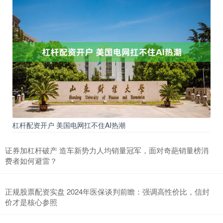
杠杆配资开户 美国电网扛不住AI热潮
证券加杠杆破产 造车新势力人均销量冠军，面对奇葩销量榜消
费者如何避雷？
正规股票配资实盘 2024年医保谈判前瞻：强调高性价比，信封
价才是核心参照