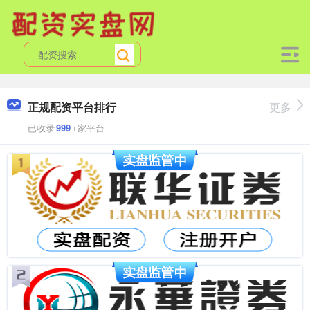
正规配资平台排行
更多
已收录
999
+家平台