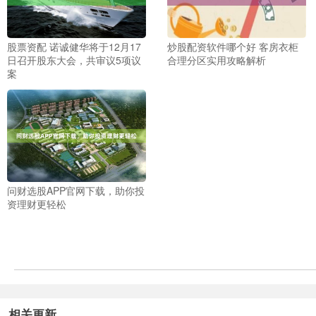
股票资配 诺诚健华将于12月17
炒股配资软件哪个好 客房衣柜
日召开股东大会，共审议5项议
合理分区实用攻略解析
案
问财选股APP官网下载，助你投
资理财更轻松
相关更新