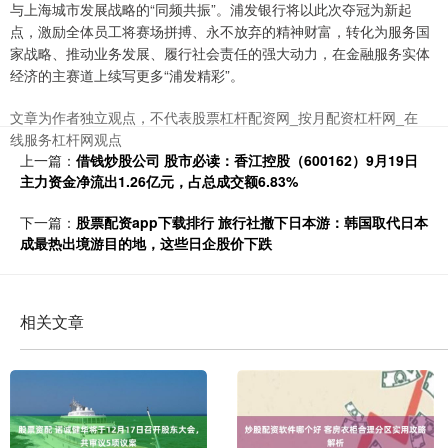
与上海城市发展战略的“同频共振”。浦发银行将以此次夺冠为新起
点，激励全体员工将赛场拼搏、永不放弃的精神财富，转化为服务国
家战略、推动业务发展、履行社会责任的强大动力，在金融服务实体
经济的主赛道上续写更多“浦发精彩”。
文章为作者独立观点，不代表股票杠杆配资网_按月配资杠杆网_在
线服务杠杆网观点
上一篇：
借钱炒股公司 股市必读：香江控股（600162）9月19日
主力资金净流出1.26亿元，占总成交额6.83%
下一篇：
股票配资app下载排行 旅行社撤下日本游：韩国取代日本
成最热出境游目的地，这些日企股价下跌
相关文章