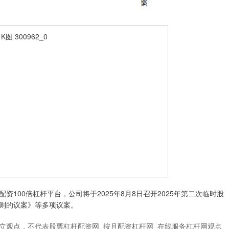
100倍杠杆平台，公司将于2025年8月8日召开2025年第二次临时股
则的议案》等多项议案。
立观点，不代表股票杠杆配资网_按月配资杠杆网_在线服务杠杆网观点