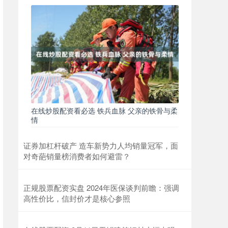
在线炒股配资看必选 铁兵血脉 父亲的铁骨与柔
情
证券加杠杆破产 造车新势力人均销量冠军，面
对奇葩销量榜消费者如何避雷？
正规股票配资实盘 2024年医保谈判前瞻：强调
高性价比，信封价才是核心参照