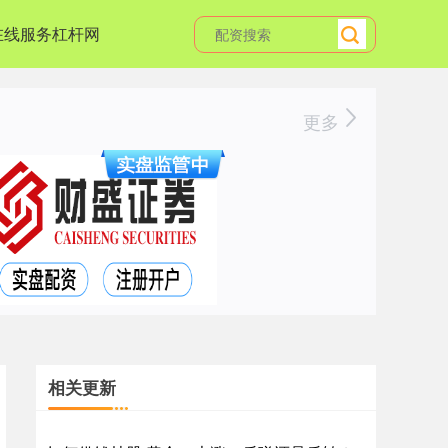
在线服务杠杆网
更多
相关更新