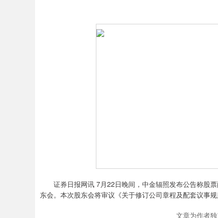
证券日报网讯 7月22日晚间，中金辐照发布公告称股票配资
东会。本次股东会将审议《关于修订公司章程及配套议事规
文章为作者独