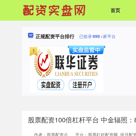
首页
正规配资平台排行
已收录
999
+家平台
股票配资100倍杠杆平台 中金辐照：
作者：股票配资点
平台：股票杠杆配资网_按月配