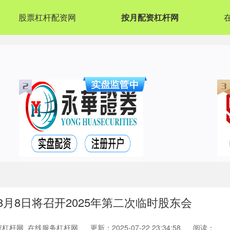
股票杠杆配资网
按月配资杠杆网
8月8日将召开2025年第二次临时股东会
资杠杆网_在线服务杠杆网
更新：2025-07-22 23:34:58
阅读：