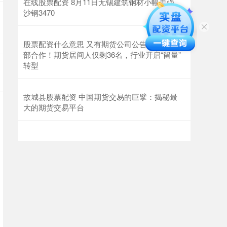
在线股票配资 8月11日无锡建筑钢材小幅走强。
沙钢3470
股票配资什么意思 又有期货公司公告：终止全
部合作！期货居间人仅剩36名，行业开启“留量”
转型
故城县股票配资 中国期货交易的巨擘：揭秘最
大的期货交易平台