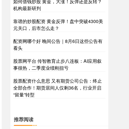
如何借钱炒股 黄金，大涨！反弹还是反转？
机构最新研判
靠谱的炒股配资 黄金反弹！盘中突破4300美
元关口，后市怎么走？
配资网哪个好 晚间公告｜8月6日这些公告有
看头
股票网平台 传智教育止步八连板：AI应用叙
事很热，二季度业绩刚扭亏
股票配资什么意思 又有期货公司公告：终止
全部合作！期货居间人仅剩36名，行业开启
“留量”转型
推荐阅读