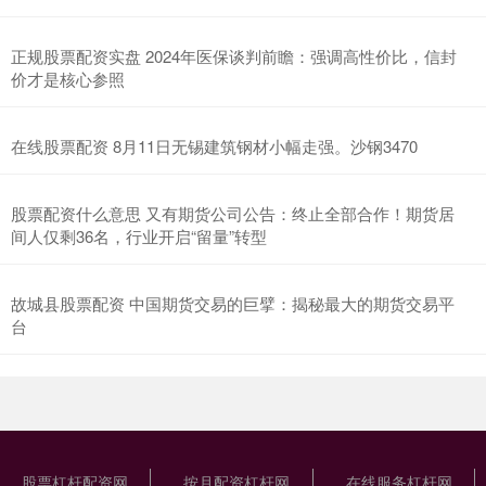
正规股票配资实盘 2024年医保谈判前瞻：强调高性价比，信封
价才是核心参照
在线股票配资 8月11日无锡建筑钢材小幅走强。沙钢3470
股票配资什么意思 又有期货公司公告：终止全部合作！期货居
间人仅剩36名，行业开启“留量”转型
故城县股票配资 中国期货交易的巨擘：揭秘最大的期货交易平
台
股票杠杆配资网
按月配资杠杆网
在线服务杠杆网