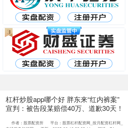
杠杆炒股app哪个好 胖东来“红内裤案”
宣判：被告段某赔偿40万、道歉30天！
作者：股票配资所
平台：股票杠杆配资网_按月配资杠杆网_