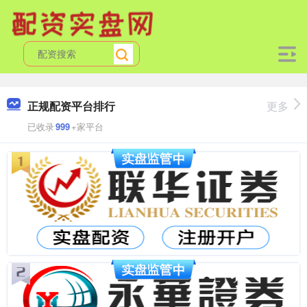
正规配资平台排行
更多
已收录
999
+家平台