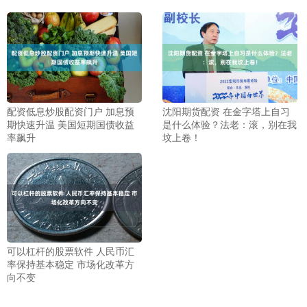
配资低息炒股配资门户 加息预
沈阳期货配资 在金字塔上自习
期快速升温 美国短期国债收益
是什么体验？法老：滚，别在我
率飙升
坟上卷！
可以杠杆的股票软件 人民币汇
率保持基本稳定 市场化改革方
向不变