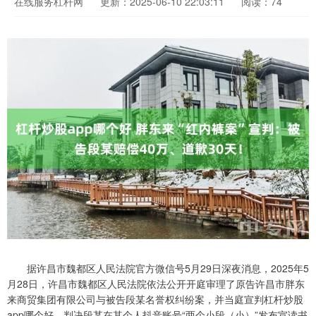
在线服务杠杆网
更新：2025-06-10 22:03:11
阅读：74
据许昌市魏都区人民法院官方微信号5月29日深夜消息，2025年5
月28日，许昌市魏都区人民法院依法公开开庭审理了原告许昌市胖东
来商贸集团有限公司与被告段某名誉权纠纷案，并当庭宣判杠杆炒股
app哪个好，判决段某在其个人抖音账号“两个小段（小）”发布宣读书