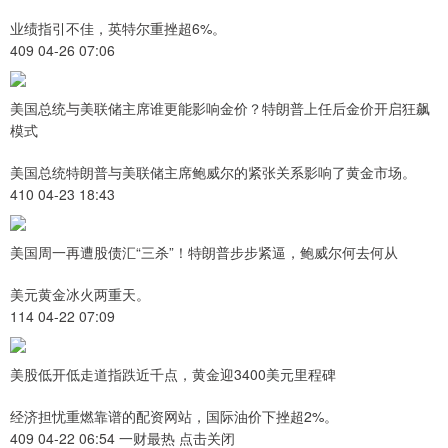
业绩指引不佳，英特尔重挫超6%。
409 04-26 07:06
美国总统与美联储主席谁更能影响金价？特朗普上任后金价开启狂飙
模式
美国总统特朗普与美联储主席鲍威尔的紧张关系影响了黄金市场。
410 04-23 18:43
美国周一再遭股债汇“三杀”！特朗普步步紧逼，鲍威尔何去何从
美元黄金冰火两重天。
114 04-22 07:09
美股低开低走道指跌近千点，黄金迎3400美元里程碑
经济担忧重燃靠谱的配资网站，国际油价下挫超2%。
409 04-22 06:54 一财最热 点击关闭