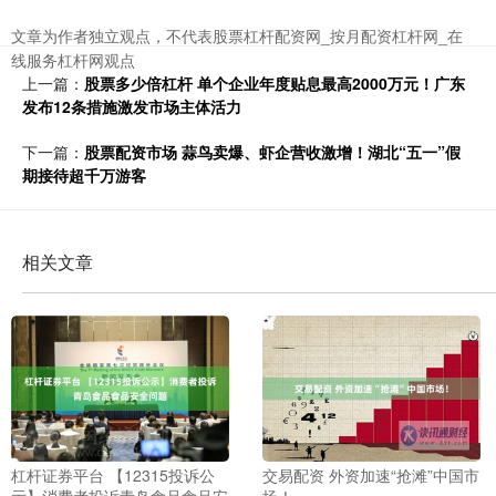
文章为作者独立观点，不代表股票杠杆配资网_按月配资杠杆网_在
线服务杠杆网观点
上一篇：
股票多少倍杠杆 单个企业年度贴息最高2000万元！广东
发布12条措施激发市场主体活力
下一篇：
股票配资市场 蒜鸟卖爆、虾企营收激增！湖北“五一”假
期接待超千万游客
相关文章
杠杆证券平台 【12315投诉公
交易配资 外资加速“抢滩”中国市
示】消费者投诉青岛食品食品安
场！