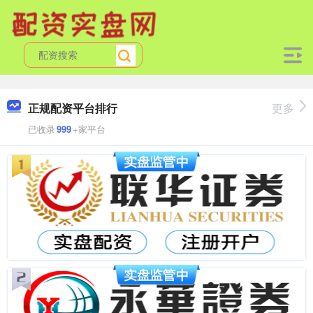
正规配资平台排行
更多
已收录
999
+家平台