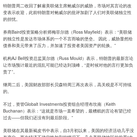
特朗普周二收回了解雇美联储主席鲍威尔的威胁，市场对其言论的改
变表示欢迎，此前特朗普对鲍威尔的批评加剧了人们对美联储独立性
的担忧。
券商Baird投资策略分析师梅菲尔德（Ross Mayfield）表示：“美联储
的独立性是发达市场体系的一个不言而喻的堡垒。 因此，威胁显然给
债券和美元带来了压力，并加速了投资者美国资产的轮换。”
机构AJ Bell投资总监莫尔德（Russ Mould）表示，特朗普的最新言论
让市场预计最近的混乱可能已经达到顶峰，“是时候对他的言行更加负
责了”。
继周二后，美国财政部部长贝森特周三再次表示，高关税是不可持续
的。
不过，资管Globalt Investments投资组合经理布坎南（Keith
Buchanan）表示：“这就是市场一直希望的，最糟糕的言论有望已经
过去——但我们还没有到最后阶段。”
美联储在其最新褐皮书中表示，自3月初以来，美国的经济活动几乎没