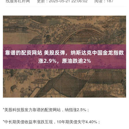
线服务杠杆网
更新：2025-05-21 22:06:02
阅读：187
*美股科技股发力靠谱的配资网站，纳指涨2.5%；
*中长期美债收益率涨跌互现，10年期美债失守4.40%；