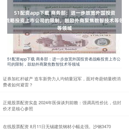
51配资app下载 商务部：进一步放宽外国投资者战略投资上市公
司的限制，鼓励外商聚焦数智技术等领域
证券加杠杆破产 造车新势力人均销量冠军，面对奇葩销量榜消
费者如何避雷？
正规股票配资实盘 2024年医保谈判前瞻：强调高性价比，信封
价才是核心参照
在线股票配资 8月11日无锡建筑钢材小幅走强。沙钢3470