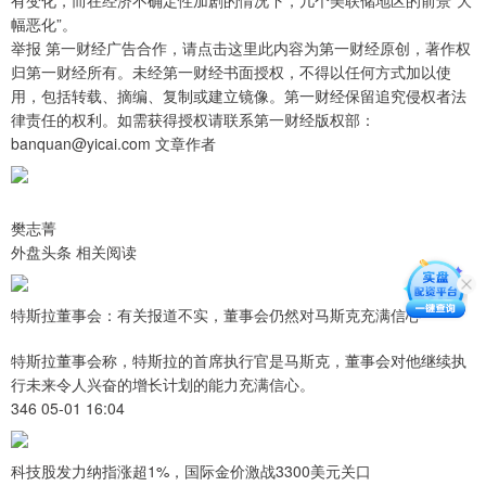
有变化，而在经济不确定性加剧的情况下，几个美联储地区的前景“大
幅恶化”。
举报 第一财经广告合作，请点击这里此内容为第一财经原创，著作权
归第一财经所有。未经第一财经书面授权，不得以任何方式加以使
用，包括转载、摘编、复制或建立镜像。第一财经保留追究侵权者法
律责任的权利。如需获得授权请联系第一财经版权部：
banquan@yicai.com 文章作者
樊志菁
外盘头条 相关阅读
特斯拉董事会：有关报道不实，董事会仍然对马斯克充满信心
特斯拉董事会称，特斯拉的首席执行官是马斯克，董事会对他继续执
行未来令人兴奋的增长计划的能力充满信心。
346 05-01 16:04
科技股发力纳指涨超1%，国际金价激战3300美元关口