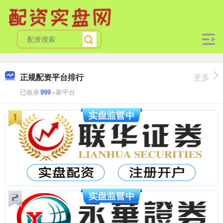
正规配资平台排行
更多
已收录
999
+家平台