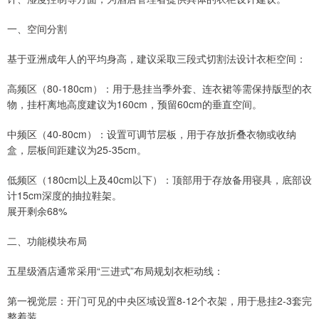
一、空间分割
基于亚洲成年人的平均身高，建议采取三段式切割法设计衣柜空间：
高频区（80-180cm）：用于悬挂当季外套、连衣裙等需保持版型的衣
物，挂杆离地高度建议为160cm，预留60cm的垂直空间。
中频区（40-80cm）：设置可调节层板，用于存放折叠衣物或收纳
盒，层板间距建议为25-35cm。
低频区（180cm以上及40cm以下）：顶部用于存放备用寝具，底部设
计15cm深度的抽拉鞋架。
展开剩余68%
二、功能模块布局
五星级酒店通常采用“三进式”布局规划衣柜动线：
第一视觉层：开门可见的中央区域设置8-12个衣架，用于悬挂2-3套完
整着装。