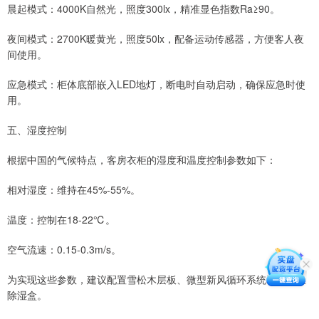
晨起模式：4000K自然光，照度300lx，精准显色指数Ra≥90。
夜间模式：2700K暖黄光，照度50lx，配备运动传感器，方便客人夜
间使用。
应急模式：柜体底部嵌入LED地灯，断电时自动启动，确保应急时使
用。
五、湿度控制
根据中国的气候特点，客房衣柜的湿度和温度控制参数如下：
相对湿度：维持在45%-55%。
温度：控制在18-22℃。
空气流速：0.15-0.3m/s。
为实现这些参数，建议配置雪松木层板、微型新风循环系统和硅藻土
除湿盒。