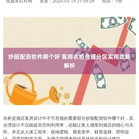
线服务杠杆网
更新：2025-03-19 21:59:28
阅读：198
衣柜是酒店客房设计中不可忽视的重要部分炒股配资软件哪个好，其
合理设计不仅能提高空间利用率，还能让客人感受到酒店的细心与关
怀。本文从人体工程学、收纳逻辑、视觉美学、材质选择、照明设
计、湿度控制等方面，为酒店管理者提供具体的衣柜设计建议。