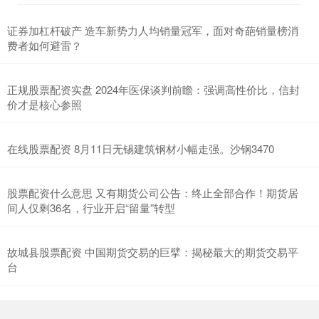
证券加杠杆破产 造车新势力人均销量冠军，面对奇葩销量榜消
费者如何避雷？
正规股票配资实盘 2024年医保谈判前瞻：强调高性价比，信封
价才是核心参照
在线股票配资 8月11日无锡建筑钢材小幅走强。沙钢3470
股票配资什么意思 又有期货公司公告：终止全部合作！期货居
间人仅剩36名，行业开启“留量”转型
故城县股票配资 中国期货交易的巨擘：揭秘最大的期货交易平
台