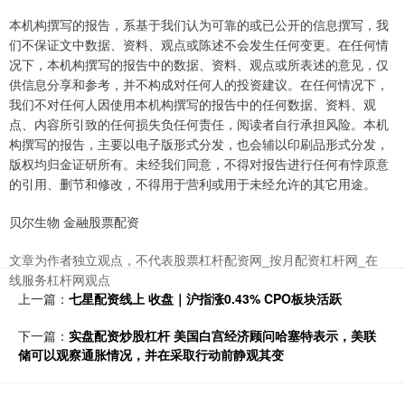
本机构撰写的报告，系基于我们认为可靠的或已公开的信息撰写，我
们不保证文中数据、资料、观点或陈述不会发生任何变更。在任何情
况下，本机构撰写的报告中的数据、资料、观点或所表述的意见，仅
供信息分享和参考，并不构成对任何人的投资建议。在任何情况下，
我们不对任何人因使用本机构撰写的报告中的任何数据、资料、观
点、内容所引致的任何损失负任何责任，阅读者自行承担风险。本机
构撰写的报告，主要以电子版形式分发，也会辅以印刷品形式分发，
版权均归金证研所有。未经我们同意，不得对报告进行任何有悖原意
的引用、删节和修改，不得用于营利或用于未经允许的其它用途。
贝尔生物 金融股票配资
文章为作者独立观点，不代表股票杠杆配资网_按月配资杠杆网_在
线服务杠杆网观点
上一篇：
七星配资线上 收盘｜沪指涨0.43% CPO板块活跃
下一篇：
实盘配资炒股杠杆 美国白宫经济顾问哈塞特表示，美联
储可以观察通胀情况，并在采取行动前静观其变