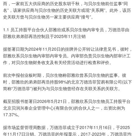
而，一家前五大供应商的历史股东胡千秋，与贝尔生物前任监事“同
名”，该家供应商与贝尔生物的历史关联方或现“关系网”。此外，该历
史关联方曾与贝尔生物另一家主要供应商“撞号”。
1.1 员工持股平台合伙人邵雅欣或系贝尔生物内审专员，万德浩菲由
邵雅欣弟弟邵再浩控制且于2025年11月注销
据签署日期为2024年11月20日的挂牌并公开转让法律意见书，彼时，
邵雅欣系贝尔生物内审部内审专员。内审部负责贝尔生物内部审计工
作，对贝尔生物财务收支及有关经营活动进行检查和评价。
前次申报创业板时期，贝尔生物称邵雅欣曾系贝尔生物的监事。彼
时，邵雅欣的弟弟邵再浩持股98%的北京万德浩菲贸易有限公司(以下
简称“万德浩菲”)被列为与贝尔生物曾经存在关联关系的关联方。
截至招股书签署日2026年5月21日，邵雅欣系贝尔生物员工持股平台
北京贝润兴泰企业管理中心(有限合伙)的合伙人之一，出资比例为
17.37%。
据市场监督管理局数据，万德浩菲成立于2017年11月16日，于2025
年11月17日注销。万德浩菲的年报显示，2017-2023年，万德浩菲均