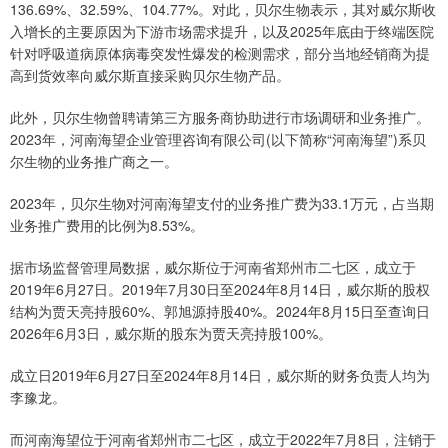
136.69%、32.59%、104.77%。对此，贝尔生物表示，其对威尔斯收
入增长的主要原因为下游市场需求提升，以及2025年底由于终端医院
针对呼吸道病原体病毒突发性爆发的检测需求，部分当地经销商为提
高到货效率向威尔斯直接采购贝尔生物产品。
此外，贝尔生物曾聘请第三方服务商协助进行市场调研和业务推广。
2023年，河南海望企业管理咨询有限公司(以下简称“河南海望”)系贝
尔生物的业务推广商之一。
2023年，贝尔生物对河南海望支付的业务推广费为33.1万元，占当期
业务推广费用的比例为8.53%。
据市场监督管理局数据，威尔斯位于河南省郑州市二七区，成立于
2019年6月27日。2019年7月30日至2024年8月14日，威尔斯的股权
结构为贾天亮持股60%、郭旭源持股40%。2024年8月15日至查询日
2026年6月3日，威尔斯的股东为贾天亮持股100%。
成立日2019年6月27日至2024年8月14日，威尔斯的财务负责人均为
李豫龙。
而河南海望位于河南省郑州市二七区，成立于2022年7月8日，注销于