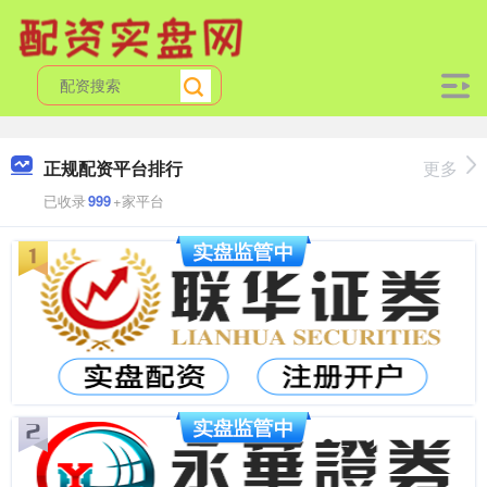
正规配资平台排行
更多
已收录
999
+家平台