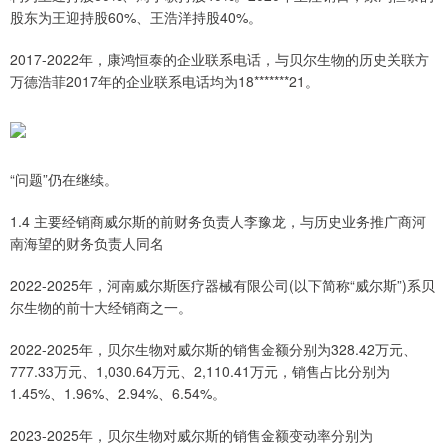
股东为王迎持股60%、王浩洋持股40%。
2017-2022年，康鸿恒泰的企业联系电话，与贝尔生物的历史关联方
万德浩菲2017年的企业联系电话均为18*******21。
“问题”仍在继续。
1.4 主要经销商威尔斯的前财务负责人李豫龙，与历史业务推广商河
南海望的财务负责人同名
2022-2025年，河南威尔斯医疗器械有限公司(以下简称“威尔斯”)系贝
尔生物的前十大经销商之一。
2022-2025年，贝尔生物对威尔斯的销售金额分别为328.42万元、
777.33万元、1,030.64万元、2,110.41万元，销售占比分别为
1.45%、1.96%、2.94%、6.54%。
2023-2025年，贝尔生物对威尔斯的销售金额变动率分别为