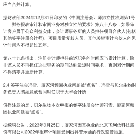
应当合并计算。
据财政部2024年12月31日印发的《中国注册会计师独立性准则第1号
——财务报表审计和审阅业务对独立性的要求》第八十八条，如果审
计客户属于公众利益实体，会计师事务所的人员担任项目合伙人(包括
其他签字注册会计师)、项目质量复核人员、其他关键审计合伙人的累
计时间均不得超过五年。
第八十九条指出，注册会计师担任前述职务的时间应当累计计算，除
非该人员不再担任这些职务的期间达到最短时间要求，否则累计期间
不得清零并重新计算。
2.4 签字注会冯雪、廖家河频因执业问题被“点名”，冯雪与贝尔生物财
务负责人隋如意或曾同时任职于大华会计所
值得注意的是，贝尔生物本次申报的签字注册会计师冯雪、廖家河频
因执业问题被“点名”。
据续聘公告，2023年9月25日，廖家河因其执业的北京飞利信科技股
份有限公司2022年报审计项目受到出具警示函的行政监管措施。