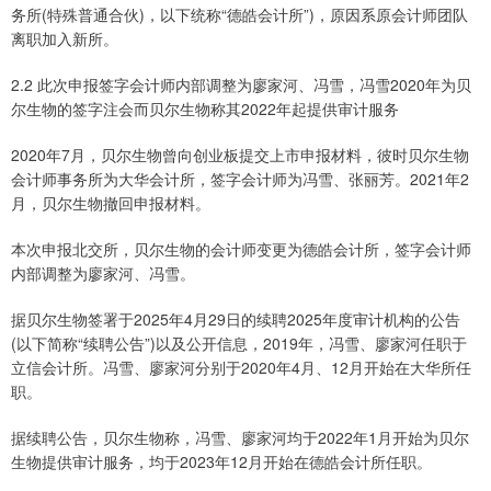
务所(特殊普通合伙)，以下统称“德皓会计所”)，原因系原会计师团队
离职加入新所。
2.2 此次申报签字会计师内部调整为廖家河、冯雪，冯雪2020年为贝
尔生物的签字注会而贝尔生物称其2022年起提供审计服务
2020年7月，贝尔生物曾向创业板提交上市申报材料，彼时贝尔生物
会计师事务所为大华会计所，签字会计师为冯雪、张丽芳。2021年2
月，贝尔生物撤回申报材料。
本次申报北交所，贝尔生物的会计师变更为德皓会计所，签字会计师
内部调整为廖家河、冯雪。
据贝尔生物签署于2025年4月29日的续聘2025年度审计机构的公告
(以下简称“续聘公告”)以及公开信息，2019年，冯雪、廖家河任职于
立信会计所。冯雪、廖家河分别于2020年4月、12月开始在大华所任
职。
据续聘公告，贝尔生物称，冯雪、廖家河均于2022年1月开始为贝尔
生物提供审计服务，均于2023年12月开始在德皓会计所任职。