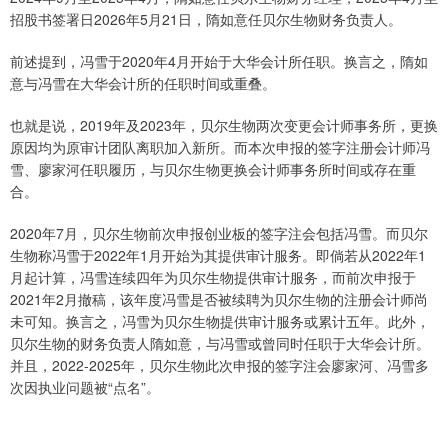
招股书签署日2026年5月21日，隋如意任贝尔生物财务负责人。
前述提到，冯雪于2020年4月开始于大华会计所任职。换言之，隋如
意与冯雪在大华会计所的任职时间或重叠。
也就是说，2019年及2023年，贝尔生物两次变更会计师事务所，更换
原因均为原审计团队离职加入新所。而本次申报的签字注册会计师冯
雪、廖家河任职履历，与贝尔生物更换会计师事务所时间或存在重
合。
2020年7月，贝尔生物前次申报创业板的签字注会包括冯雪。而贝尔
生物称冯雪于2022年1月开始为其提供审计服务。即倘若从2022年1
月起计算，冯雪连续四年为贝尔生物提供审计服务，而前次申报于
2021年2月撤稿，该年度冯雪是否被续聘为贝尔生物的注册会计师尚
未可知。换言之，冯雪为贝尔生物提供审计服务或累计五年。此外，
贝尔生物的财务负责人隋如意，与冯雪或曾同时任职于大华会计所。
并且，2022-2025年，贝尔生物此次申报的签字注会廖家河、冯雪多
次因执业问题被“点名”。