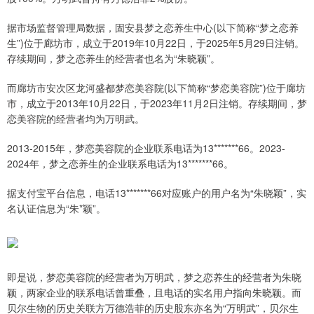
据市场监督管理局数据，固安县梦之恋养生中心(以下简称“梦之恋养
生”)位于廊坊市，成立于2019年10月22日，于2025年5月29日注销。
存续期间，梦之恋养生的经营者也名为“朱晓颖”。
而廊坊市安次区龙河盛都梦恋美容院(以下简称“梦恋美容院”)位于廊坊
市，成立于2013年10月22日，于2023年11月2日注销。存续期间，梦
恋美容院的经营者均为万明武。
2013-2015年，梦恋美容院的企业联系电话为13*******66。2023-
2024年，梦之恋养生的企业联系电话为13*******66。
据支付宝平台信息，电话13*******66对应账户的用户名为“朱晓颖”，实
名认证信息为“朱*颖”。
即是说，梦恋美容院的经营者为万明武，梦之恋养生的经营者为朱晓
颖，两家企业的联系电话曾重叠，且电话的实名用户指向朱晓颖。而
贝尔生物的历史关联方万德浩菲的历史股东亦名为“万明武”，贝尔生