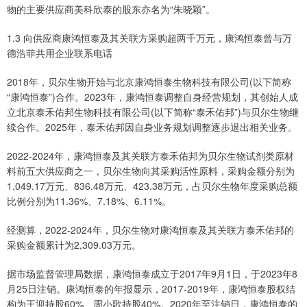
物的主要供应商美科欣泰的股东亦名为“朱晓颖”。
1.3 向供应商康鸿恒泰及其关联方采购超两千万元，康鸿恒泰曾与万
德浩菲共用企业联系电话
2018年，贝尔生物开始与北京康鸿恒泰生物科技有限公司(以下简称
“康鸿恒泰”)合作。2023年，康鸿恒泰调整自身经营规划，其创始人成
立北京泰禾佑邦生物科技有限公司(以下简称“泰禾佑邦”)与贝尔生物继
续合作。2025年，泰禾佑邦因自身业务规划调整逐步退出相关业务。
2022-2024年，康鸿恒泰及其关联方泰禾佑邦为贝尔生物试剂类原材
料前五大供应商之一，贝尔生物向其采购活性原料，采购金额分别为
1,049.17万元、836.48万元、423.38万元，占贝尔生物年度采购总额
比例分别为11.36%、7.18%、6.11%。
经测算，2022-2024年，贝尔生物对康鸿恒泰及其关联方泰禾佑邦的
采购金额累计为2,309.03万元。
据市场监督管理局数据，康鸿恒泰成立于2017年9月1日，于2023年8
月25日注销。康鸿恒泰的年报显示，2017-2019年，康鸿恒泰股权结
构为王迎持股60%、周小歌持股40%。2020年至注销日，康鸿恒泰的