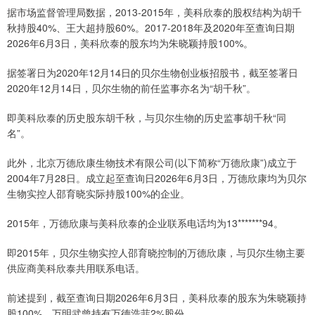
据市场监督管理局数据，2013-2015年，美科欣泰的股权结构为胡千
秋持股40%、王大超持股60%。2017-2018年及2020年至查询日期
2026年6月3日，美科欣泰的股东均为朱晓颖持股100%。
据签署日为2020年12月14日的贝尔生物创业板招股书，截至签署日
2020年12月14日，贝尔生物的前任监事亦名为“胡千秋”。
即美科欣泰的历史股东胡千秋，与贝尔生物的历史监事胡千秋“同
名”。
此外，北京万德欣康生物技术有限公司(以下简称“万德欣康”)成立于
2004年7月28日。成立起至查询日2026年6月3日，万德欣康均为贝尔
生物实控人邵育晓实际持股100%的企业。
2015年，万德欣康与美科欣泰的企业联系电话均为13*******94。
即2015年，贝尔生物实控人邵育晓控制的万德欣康，与贝尔生物主要
供应商美科欣泰共用联系电话。
前述提到，截至查询日期2026年6月3日，美科欣泰的股东为朱晓颖持
股100%。万明武曾持有万德浩菲2%股份。