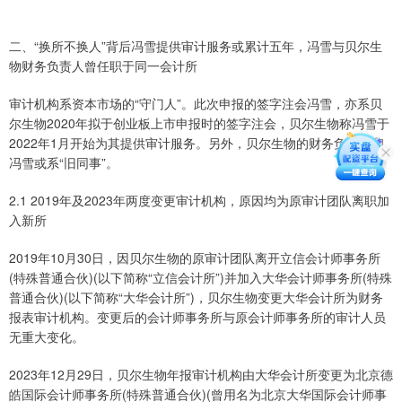
二、“换所不换人”背后冯雪提供审计服务或累计五年，冯雪与贝尔生
物财务负责人曾任职于同一会计所
审计机构系资本市场的“守门人”。此次申报的签字注会冯雪，亦系贝
尔生物2020年拟于创业板上市申报时的签字注会，贝尔生物称冯雪于
2022年1月开始为其提供审计服务。另外，贝尔生物的财务负责人和
冯雪或系“旧同事”。
2.1 2019年及2023年两度变更审计机构，原因均为原审计团队离职加
入新所
2019年10月30日，因贝尔生物的原审计团队离开立信会计师事务所
(特殊普通合伙)(以下简称“立信会计所”)并加入大华会计师事务所(特殊
普通合伙)(以下简称“大华会计所”)，贝尔生物变更大华会计所为财务
报表审计机构。变更后的会计师事务所与原会计师事务所的审计人员
无重大变化。
2023年12月29日，贝尔生物年报审计机构由大华会计所变更为北京德
皓国际会计师事务所(特殊普通合伙)(曾用名为北京大华国际会计师事