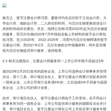
换言之，签字注册会计师冯雪、廖家河均先后任职于立信会计所、大
华会计所、德皓会计所，二人的任职时间，与贝尔生物更换前述会计
所的时间或存在重合。并且，续聘公告称冯雪2022年起为贝尔生物提
供服务，而贝尔生物2020年7月申报创业板上市材料的签字会计师包
括冯雪。至少2020年、2022-2025年，冯雪均为贝尔生物聘请的签字
注册会计师。而2021年2月，贝尔生物前次申报撤材料，同年是否继
续为贝尔生物提供审计服务，或待核查。
2.3 相关法规指出，注册会计师服务同一上市公司年限不得超过5年
据2023年2月20日发布的国有企业、上市公司选聘会计师事务所管理
办法，第十三条，审计项目合伙人、签字注册会计师累计实际承担同
一国有企业、上市公司审计业务满5年的，之后连续5年不得参与该国
有企业、上市公司的审计业务。
此外，审计项目合伙人、签字注册会计师由于工作变动，在不同会计
师事务所为同一国有企业、上市公司提供审计服务的期限应当合并计
算。审计项目合伙人、签字注册会计师在公司上市前后审计服务年限