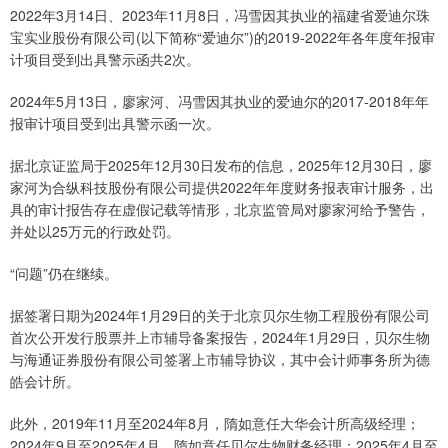
2022年3月14日、2023年11月8日，冯雪因其执业的福建省爱迪尔珠
宝实业股份有限公司(以下简称“爱迪尔”)的2019-2022年各年度年报审
计项目受到出具警示函共2次。
2024年5月13日，廖家河、冯雪因其执业的爱迪尔的2017-2018年年
报审计项目受到出具警示函一次。
据北京证监局于2025年12月30日发布的信息，2025年12月30日，廖
家河为合纵科技股份有限公司提供2022年年度财务报表审计服务，出
具的审计报告存在虚假记载等情形，北京监管局对廖家河给予警告，
并处以25万元的行政处罚。
“问题”仍在继续。
据签署日期为2024年1月29日的关于北京贝尔生物工程股份有限公司
首次公开发行股票并上市辅导备案报告，2024年1月29日，贝尔生物
与海通证券股份有限公司签署上市辅导协议，其中会计师事务所为德
皓会计所。
此外，2019年11月至2024年8月，隋如意任大华会计所高级经理；
2024年9月至2025年4月，隋如意任贝尔生物财务经理；2025年4月至