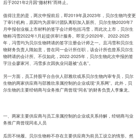
后于2021年2月因“撤材料”而终止。
值得注意的是，两次申报前后，即2019年及2023年，贝尔生物均变更
了审计机构，原因均为原审计团队离职加入新所。贝尔生物2020年7
月申报创业板上市材料的签字会计师包括冯雪，而此次上市，贝尔生
物称冯雪2022年1月起提供审计服务。即至少2020年、2022-2025
年，冯雪均为贝尔生物聘请的签字注册会计师之一。且冯雪和贝尔生
物财务负责人隋如意，曾在同一会计所任职，该会计所也曾系贝尔生
物聘请的会计所。不仅如此，2022-2025年，贝尔生物此次申报的签
字注会廖家河、冯雪多次因执业问题被“点名”。
另一方面，员工持股平台合伙人邵雅欣或系贝尔生物内审专员，贝尔
生物的两家供应商与邵雅欣亲属控制的企业或现“关系网”。此外，贝
尔生物的主要经销商与业务推广商曾现“同名”的财务负责人李豫龙。
一、两家主要供应商与员工亲属控制的企业或关系待解，经销商与业
务推广商曾现同名人员
瓜田不纳履。贝尔生物称不存在主要供应商为前员工设立的情形。然