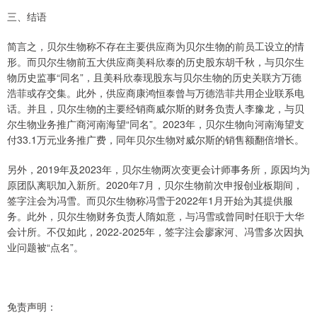
三、结语
简言之，贝尔生物称不存在主要供应商为贝尔生物的前员工设立的情
形。而贝尔生物前五大供应商美科欣泰的历史股东胡千秋，与贝尔生
物历史监事“同名”，且美科欣泰现股东与贝尔生物的历史关联方万德
浩菲或存交集。此外，供应商康鸿恒泰曾与万德浩菲共用企业联系电
话。并且，贝尔生物的主要经销商威尔斯的财务负责人李豫龙，与贝
尔生物业务推广商河南海望“同名”。2023年，贝尔生物向河南海望支
付33.1万元业务推广费，同年贝尔生物对威尔斯的销售额翻倍增长。
另外，2019年及2023年，贝尔生物两次变更会计师事务所，原因均为
原团队离职加入新所。2020年7月，贝尔生物前次申报创业板期间，
签字注会为冯雪。而贝尔生物称冯雪于2022年1月开始为其提供服
务。此外，贝尔生物财务负责人隋如意，与冯雪或曾同时任职于大华
会计所。不仅如此，2022-2025年，签字注会廖家河、冯雪多次因执
业问题被“点名”。
免责声明：