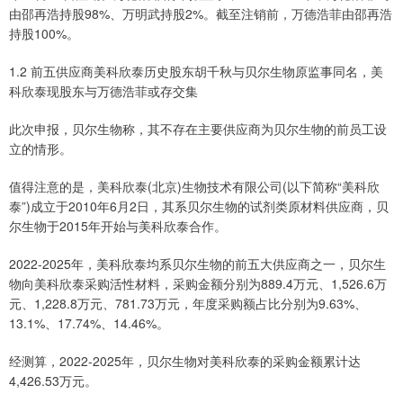
由邵再浩持股98%、万明武持股2%。截至注销前，万德浩菲由邵再浩
持股100%。
1.2 前五供应商美科欣泰历史股东胡千秋与贝尔生物原监事同名，美
科欣泰现股东与万德浩菲或存交集
此次申报，贝尔生物称，其不存在主要供应商为贝尔生物的前员工设
立的情形。
值得注意的是，美科欣泰(北京)生物技术有限公司(以下简称“美科欣
泰”)成立于2010年6月2日，其系贝尔生物的试剂类原材料供应商，贝
尔生物于2015年开始与美科欣泰合作。
2022-2025年，美科欣泰均系贝尔生物的前五大供应商之一，贝尔生
物向美科欣泰采购活性材料，采购金额分别为889.4万元、1,526.6万
元、1,228.8万元、781.73万元，年度采购额占比分别为9.63%、
13.1%、17.74%、14.46%。
经测算，2022-2025年，贝尔生物对美科欣泰的采购金额累计达
4,426.53万元。