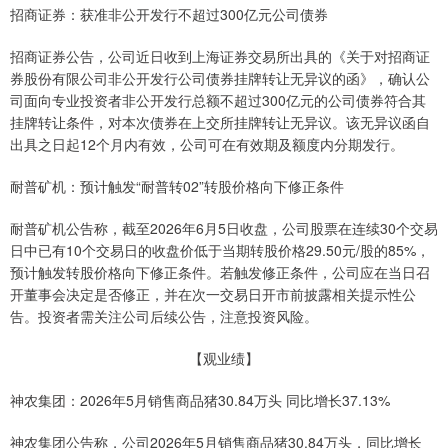
招商证券：获准非公开发行不超过300亿元公司债券
招商证券公告，公司近日收到上海证券交易所出具的《关于对招商证
券股份有限公司非公开发行公司债券挂牌转让无异议的函》，确认公
司面向专业投资者非公开发行总额不超过300亿元的公司债券符合其
挂牌转让条件，对本次债券在上交所挂牌转让无异议。该无异议函自
出具之日起12个月内有效，公司可在有效期及额度内分期发行。
耐普矿机：预计触发“耐普转02”转股价格向下修正条件
耐普矿机公告称，截至2026年6月5日收盘，公司股票在连续30个交易
日中已有10个交易日的收盘价低于当期转股价格29.50元/股的85%，
预计触发转股价格向下修正条件。若触发修正条件，公司应在当日召
开董事会决定是否修正，并在次一交易日开市前披露相关提示性公
告。投资者需关注公司后续公告，注意投资风险。
【观业绩】
神农集团：2026年5月销售商品猪30.84万头 同比增长37.13%
神农集团公告称，公司2026年5月销售商品猪30.84万头，同比增长