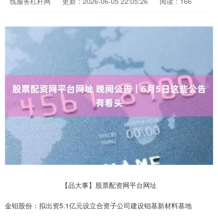
线服务杠杆网
更新：2026-06-05 22:05:26
阅读：166
【品大事】股票配资网平台网址
金钼股份：拟出资5.1亿元设立合资子公司建设钼基新材料基地