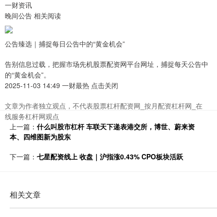
一财资讯
晚间公告 相关阅读
公告臻选｜捕捉每日公告中的“黄金机会”
告别信息过载，把握市场先机股票配资网平台网址，捕捉每天公告中
的“黄金机会”。
2025-11-03 14:49 一财最热 点击关闭
文章为作者独立观点，不代表股票杠杆配资网_按月配资杠杆网_在
线服务杠杆网观点
上一篇：
什么叫股市杠杆 车联天下递表港交所，博世、蔚来资
本、四维图新为股东
下一篇：
七星配资线上 收盘｜沪指涨0.43% CPO板块活跃
相关文章