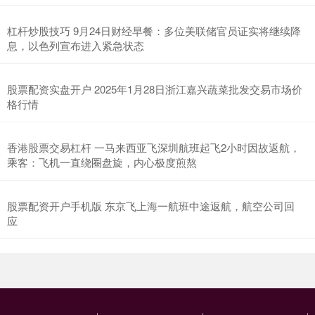
杠杆炒股技巧 9月24日财经早餐：多位美联储官员证实将继续降
息，以色列宣布进入紧急状态
股票配资实盘开户 2025年1月28日浙江嘉兴蔬菜批发交易市场价
格行情
香港股票交易杠杆 一马来西亚飞深圳航班起飞2小时因故返航，
乘客：飞机一直绕圈盘旋，内心极度煎熬
股票配资开户手机版 东京飞上海一航班中途返航，航空公司回
应