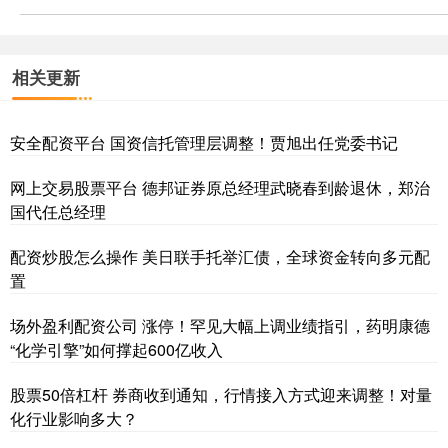
相关更新
安全配资平台 国资信托管理层调整！贾旭出任党委书记
网上交易股票平台 德邦证券原总经理武晓春到龄退休，郑治
国代任总经理
配资炒股怎么操作 美日联手托举汇债，全球资金转向多元配
置
场外盈利配资公司 涨停！罕见大幅上调业绩指引，药明康德
“化学引擎”如何撑起600亿收入
股票50倍杠杆 券商收到通知，行情接入方式迎来调整！对量
化行业影响多大？