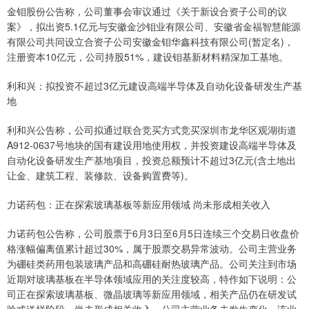
金钼股份公告称，公司董事会审议通过《关于新设合资子公司的议
案》，拟出资5.1亿元与安徽金沙钼业有限公司、安徽省金福智慧能源
有限公司共同设立合资子公司安徽金钼华鑫科技有限公司(暂定名)，
注册资本10亿元，公司持股51%，建设钼基新材料精深加工基地。
利和兴：拟投资不超过3亿元建设高端半导体及自动化设备研发生产基
地
利和兴公告称，公司拟通过联合竞买方式竞买深圳市龙华区观湖街道
A912-0637号地块的国有建设用地使用权，并投资建设高端半导体及
自动化设备研发生产基地项目，投资总额预计不超过3亿元(含土地出
让金、建筑工程、装修款、设备购置费等)。
力诺药包：正在探索玻璃基板等新应用领域 尚未形成相关收入
力诺药包公告称，公司股票于6月3日至6月5日连续三个交易日收盘价
格涨幅偏离值累计超过30%，属于股票交易异常波动。公司主营业务
为硼硅类药用包装玻璃产品和高硼硅耐热玻璃产品。公司关注到市场
近期对玻璃基板在半导体领域应用的关注度较高，特作如下说明：公
司正在探索玻璃基板、微晶玻璃等新应用领域，相关产品仍在研发试