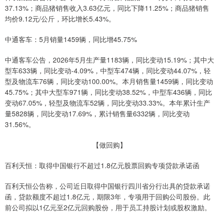
37.13%；商品猪销售收入3.63亿元，同比下降11.25%；商品猪销售
均价9.12元/公斤，环比增长5.43%。
中通客车：5月销量1459辆，同比增45.75%
中通客车公告，2026年5月生产量1183辆，同比变动15.19%；其中大
型车633辆，同比变动-4.09%，中型车474辆，同比变动44.07%，轻
型及物流车76辆，同比变动100.00%。本月销售量1459辆，同比变动
45.75%；其中大型车971辆，同比变动38.52%，中型车436辆，同比
变动67.05%，轻型及物流车52辆，同比变动33.33%。本年累计生产
量5828辆，同比变动17.69%，累计销售量6332辆，同比变动
31.56%。
【做回购】
百利天恒：取得中国银行不超过1.8亿元股票回购专项贷款承诺函
百利天恒公告称，公司近日取得中国银行四川省分行出具的贷款承诺
函，贷款额度不超过1.8亿元，期限3年，专项用于回购公司股份。此
前公司拟以1亿元至2亿元回购股份，用于员工持股计划或股权激励。