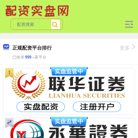
正规配资平台排行
更多
已收录
999
+家平台