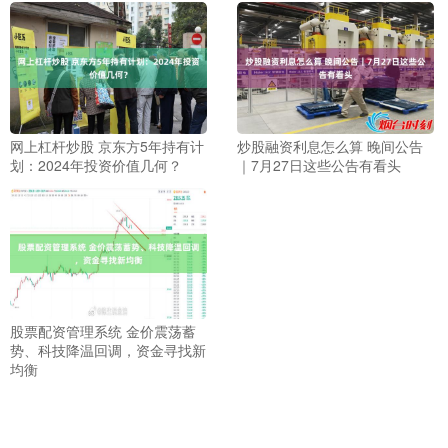
网上杠杆炒股 京东方5年持有计
炒股融资利息怎么算 晚间公告
划：2024年投资价值几何？
｜7月27日这些公告有看头
股票配资管理系统 金价震荡蓄
势、科技降温回调，资金寻找新
均衡