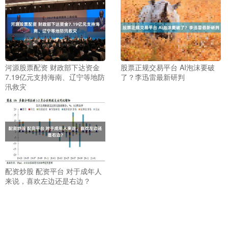
河源股票配资 财政部下达资金
股票正规交易平台 AI泡沫要破
7.19亿元支持海南、辽宁等地防
了？李迅雷最新研判
汛救灾
配资炒股 配资平台 对于成年人
来说，喜欢左边还是右边？