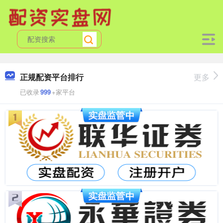
正规配资平台排行
更多
已收录
999
+家平台