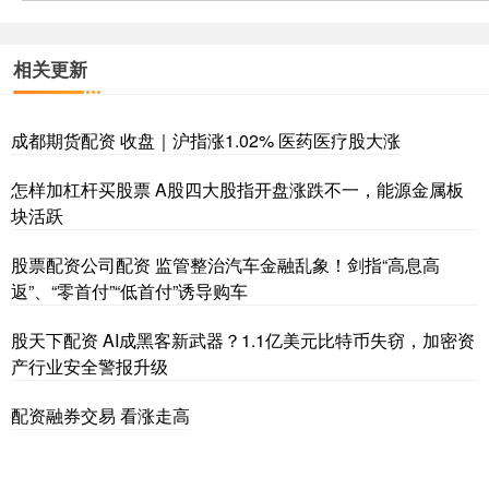
相关更新
成都期货配资 收盘｜沪指涨1.02% 医药医疗股大涨
怎样加杠杆买股票 A股四大股指开盘涨跌不一，能源金属板
块活跃
股票配资公司配资 监管整治汽车金融乱象！剑指“高息高
返”、“零首付”“低首付”诱导购车
股天下配资 AI成黑客新武器？1.1亿美元比特币失窃，加密资
产行业安全警报升级
配资融券交易 看涨走高