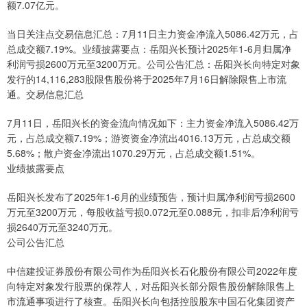
额7.07亿元。
当日关注点交易信息汇总：7月11日主力资金净流入5086.42万元，占
总成交额7.19%。业绩披露要点：岳阳兴长预计2025年1-6月归属净
利润亏损2600万元至3200万元。公司公告汇总：岳阳兴长向特定对象
发行的14,116,283股限售股份将于2025年7月16日解除限售上市流
通。交易信息汇总
7月11日，岳阳兴长的资金流向情况如下：主力资金净流入5086.42万
元，占总成交额7.19%；游资资金净流出4016.13万元，占总成交额
5.68%；散户资金净流出1070.29万元，占总成交额1.51%。
业绩披露要点
岳阳兴长发布了2025年1-6月的业绩预告，预计归属净利润亏损2600
万元至3200万元，每股收益亏损0.072元至0.088元，扣非后净利润亏
损2640万元至3240万元。
公司公告汇总
中信建投证券股份有限公司作为岳阳兴长石化股份有限公司2022年度
向特定对象发行股票的保荐人，对岳阳兴长部分限售股份解除限售上
市流通事项进行了核查。岳阳兴长向包括控股股东中国石化集团资产