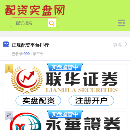
正规配资平台排行
更多
已收录
999
+家平台