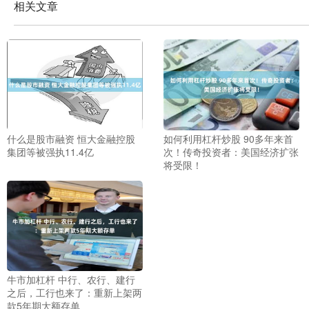
相关文章
什么是股市融资 恒大金融控股
如何利用杠杆炒股 90多年来首
集团等被强执11.4亿
次！传奇投资者：美国经济扩张
将受限！
牛市加杠杆 中行、农行、建行
之后，工行也来了：重新上架两
款5年期大额存单