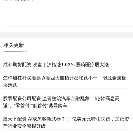
相关更新
成都期货配资 收盘｜沪指涨1.02% 医药医疗股大涨
怎样加杠杆买股票 A股四大股指开盘涨跌不一，能源金属板
块活跃
股票配资公司配资 监管整治汽车金融乱象！剑指“高息高
返”、“零首付”“低首付”诱导购车
股天下配资 AI成黑客新武器？1.1亿美元比特币失窃，加密资
产行业安全警报升级