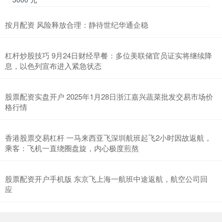
按月配资 风险释放合理：静待世纪华通企稳
杠杆炒股技巧 9月24日财经早餐：多位美联储官员证实将继续降
息，以色列宣布进入紧急状态
股票配资实盘开户 2025年1月28日浙江嘉兴蔬菜批发交易市场价
格行情
香港股票交易杠杆 一马来西亚飞深圳航班起飞2小时因故返航，
乘客：飞机一直绕圈盘旋，内心极度煎熬
股票配资开户手机版 东京飞上海一航班中途返航，航空公司回
应