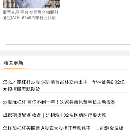
股票交易 平台 华昌聚合物顺利
通过IATF16949汽车行业认证
相关更新
怎么才能杠杆炒股 深圳前首富林立再出手！华林证券2.02亿
元拟控股海航期货
炒股玩杠杆 离任不到一年！这家券商原董事长主动投案
成都期货配资 收盘｜沪指涨1.02% 医药医疗股大涨
怎样加杠杆买股票 A股四大股指开盘涨跌不一，能源金属板