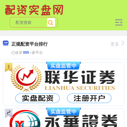
正规配资平台排行
更多
已收录
999
+家平台