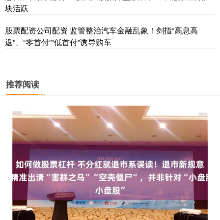
块活跃
股票配资公司配资 监管整治汽车金融乱象！剑指“高息高
返”、“零首付”“低首付”诱导购车
推荐阅读