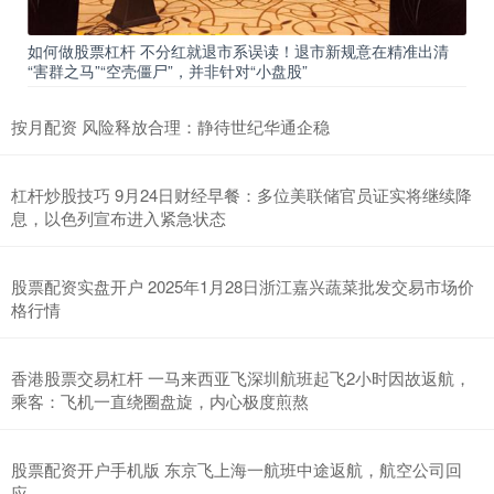
如何做股票杠杆 不分红就退市系误读！退市新规意在精准出清
“害群之马”“空壳僵尸”，并非针对“小盘股”
按月配资 风险释放合理：静待世纪华通企稳
杠杆炒股技巧 9月24日财经早餐：多位美联储官员证实将继续降
息，以色列宣布进入紧急状态
股票配资实盘开户 2025年1月28日浙江嘉兴蔬菜批发交易市场价
格行情
香港股票交易杠杆 一马来西亚飞深圳航班起飞2小时因故返航，
乘客：飞机一直绕圈盘旋，内心极度煎熬
股票配资开户手机版 东京飞上海一航班中途返航，航空公司回
应