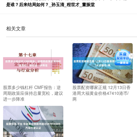
是谁？后来结局如何？_孙玉清_程世才_董振堂
相关文章
股票多少钱杠杆 CMF报告：逆
股票配资哪家正规 12月13日香
周期政策应保持总量宽松，建议
港周大福黄金价格47410港币/
进一步降准
两