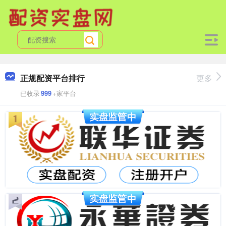
正规配资平台排行
更多
已收录
999
+家平台