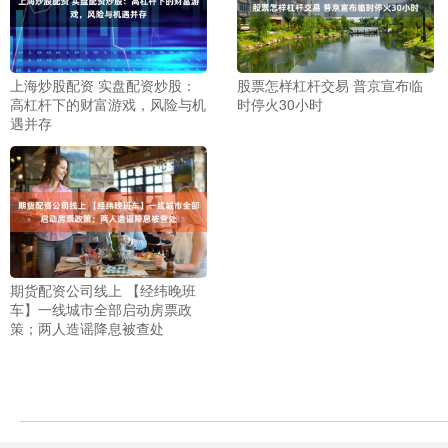
上海炒股配资 实盘配资炒股：
股票怎样杠杆交易 普京宣布临
高杠杆下的财富游戏，风险与机
时停火30小时
遇并存
期货配资公司线上 【经纬晚班
车】一线城市全部启动房票政
策；两人造谣降息被查处