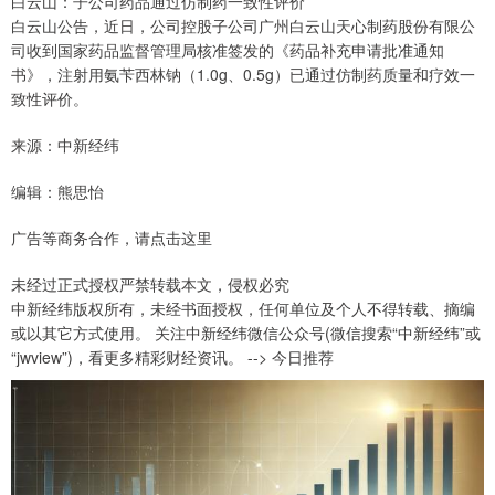
白云山：子公司药品通过仿制药一致性评价
白云山公告，近日，公司控股子公司广州白云山天心制药股份有限公
司收到国家药品监督管理局核准签发的《药品补充申请批准通知
书》，注射用氨苄西林钠（1.0g、0.5g）已通过仿制药质量和疗效一
致性评价。
来源：中新经纬
编辑：熊思怡
广告等商务合作，请点击这里
未经过正式授权严禁转载本文，侵权必究
中新经纬版权所有，未经书面授权，任何单位及个人不得转载、摘编
或以其它方式使用。 关注中新经纬微信公众号(微信搜索“中新经纬”或
“jwview”)，看更多精彩财经资讯。 --> 今日推荐