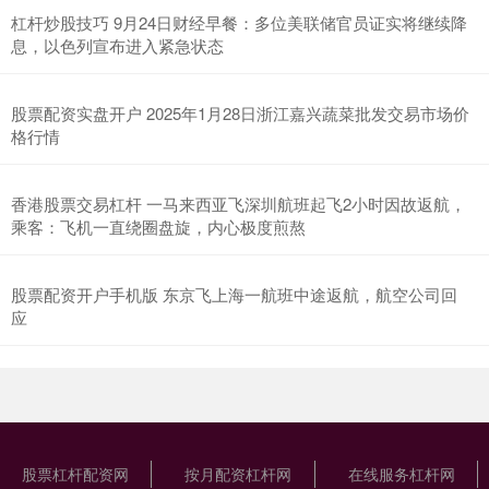
杠杆炒股技巧 9月24日财经早餐：多位美联储官员证实将继续降
息，以色列宣布进入紧急状态
股票配资实盘开户 2025年1月28日浙江嘉兴蔬菜批发交易市场价
格行情
香港股票交易杠杆 一马来西亚飞深圳航班起飞2小时因故返航，
乘客：飞机一直绕圈盘旋，内心极度煎熬
股票配资开户手机版 东京飞上海一航班中途返航，航空公司回
应
股票杠杆配资网
按月配资杠杆网
在线服务杠杆网