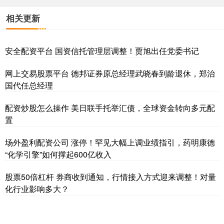
相关更新
安全配资平台 国资信托管理层调整！贾旭出任党委书记
网上交易股票平台 德邦证券原总经理武晓春到龄退休，郑治
国代任总经理
配资炒股怎么操作 美日联手托举汇债，全球资金转向多元配
置
场外盈利配资公司 涨停！罕见大幅上调业绩指引，药明康德
“化学引擎”如何撑起600亿收入
股票50倍杠杆 券商收到通知，行情接入方式迎来调整！对量
化行业影响多大？