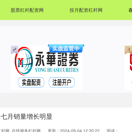
股票杠杆配资网
按月配资杠杆网
企七月销量增长明显
杠杆网_在线服务杠杆网
更新：2024-09-04 12:30:22
阅读：