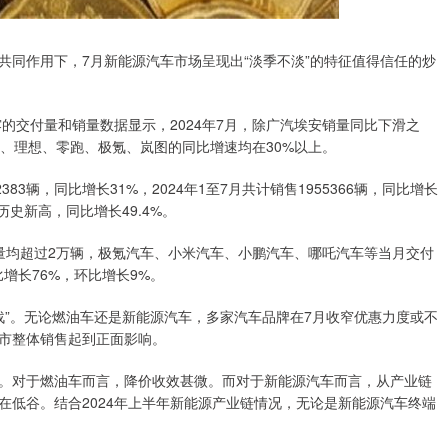
作用下，7月新能源汽车市场呈现出“淡季不淡”的特征值得信任的炒
的交付量和销量数据显示，2024年7月，除广汽埃安销量同比下滑之
、理想、零跑、极氪、岚图的同比增速均在30%以上。
辆，同比增长31%，2024年1至7月共计销售1955366辆，同比增长
历史新高，同比增长49.4%。
均超过2万辆，极氪汽车、小米汽车、小鹏汽车、哪吒汽车等当月交付
增长76%，环比增长9%。
战”。无论燃油车还是新能源汽车，多家汽车品牌在7月收窄优惠力度或不
市整体销售起到正面影响。
对于燃油车而言，降价收效甚微。而对于新能源汽车而言，从产业链
在低谷。结合2024年上半年新能源产业链情况，无论是新能源汽车终端