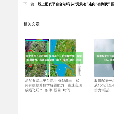
下一篇：
线上配资平台合法吗 从“无到有”走向“有到优”
相关文章
爱配资线上平台网址 备战高三，如
股票配资平
何有效提升数学解题能力，迅速实现
从15%升至
成绩飞跃？_条件_题目_时间
势力”崛起