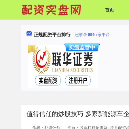
首页
正规配资平台排行
已收录
999
+家平台
值得信任的炒股技巧 多家新能源车
作者：配资计划
平台：股票杠杆配资网_按月配资