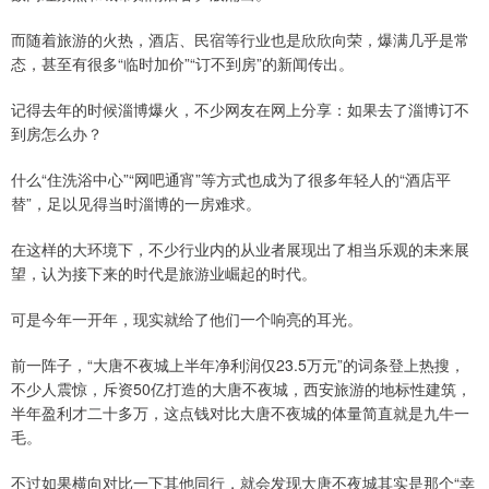
而随着旅游的火热，酒店、民宿等行业也是欣欣向荣，爆满几乎是常
态，甚至有很多“临时加价”“订不到房”的新闻传出。
记得去年的时候淄博爆火，不少网友在网上分享：如果去了淄博订不
到房怎么办？
什么“住洗浴中心”“网吧通宵”等方式也成为了很多年轻人的“酒店平
替”，足以见得当时淄博的一房难求。
在这样的大环境下，不少行业内的从业者展现出了相当乐观的未来展
望，认为接下来的时代是旅游业崛起的时代。
可是今年一开年，现实就给了他们一个响亮的耳光。
前一阵子，“大唐不夜城上半年净利润仅23.5万元”的词条登上热搜，
不少人震惊，斥资50亿打造的大唐不夜城，西安旅游的地标性建筑，
半年盈利才二十多万，这点钱对比大唐不夜城的体量简直就是九牛一
毛。
不过如果横向对比一下其他同行，就会发现大唐不夜城其实是那个“幸