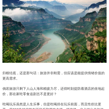
归根结底，还是那句话：旅游并非刚需，但应该是能提供情绪价值的
更高需求。
倘若旅游只剩下人山人海和精疲力尽，还得时刻提防着酒店的坐地起
价，那在家吃零食追剧岂不是更好？
吃喝玩乐虽然是人生乐事，但是吃喝排在玩乐前面，而且性价比更