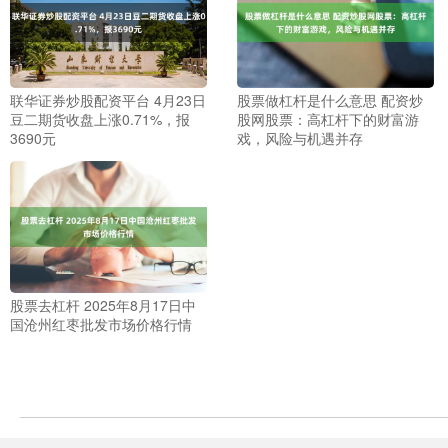
联华证券炒股配资平台 4月23日
股票做杠杆是什么意思 配资炒
豆二期货收盘上涨0.71%，报
股网股票：高杠杆下的财富游
3690元
戏，风险与机遇并存
股票去杠杆 2025年8月17日中
国沧州红枣批发市场价格行情