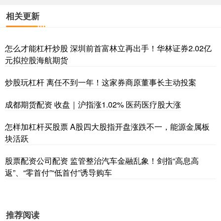
相关更新
怎么才能杠杆炒股 深圳前首富林立再出手！华林证券2.02亿
元拟控股海航期货
炒股玩杠杆 离任不到一年！这家券商原董事长主动投案
成都期货配资 收盘｜沪指涨1.02% 医药医疗股大涨
怎样加杠杆买股票 A股四大股指开盘涨跌不一，能源金属板
块活跃
股票配资公司配资 监管整治汽车金融乱象！剑指“高息高
返”、“零首付”“低首付”诱导购车
推荐阅读