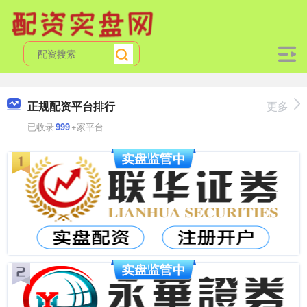
正规配资平台排行
更多
已收录
999
+家平台