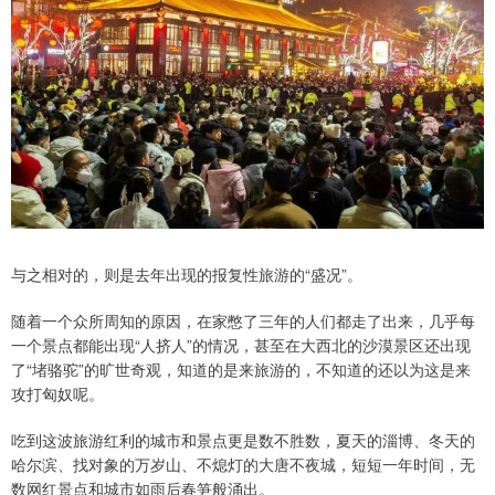
与之相对的，则是去年出现的报复性旅游的“盛况”。
随着一个众所周知的原因，在家憋了三年的人们都走了出来，几乎每
一个景点都能出现“人挤人”的情况，甚至在大西北的沙漠景区还出现
了“堵骆驼”的旷世奇观，知道的是来旅游的，不知道的还以为这是来
攻打匈奴呢。
吃到这波旅游红利的城市和景点更是数不胜数，夏天的淄博、冬天的
哈尔滨、找对象的万岁山、不熄灯的大唐不夜城，短短一年时间，无
数网红景点和城市如雨后春笋般涌出。