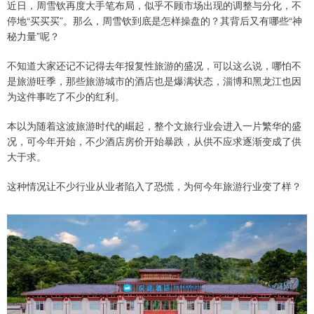
近日，周雪钦再度大手笔布局，似乎不顾市场出现的调整与分化，不
停地“买买买”。那么，周雪钦到底是怎样操盘的？其背后又有哪些“神
秘力量”呢？
不知道大家还记不记得去年报复性旅游的盛况，可以这么说，哪怕不
是旅游旺季，那些旅游城市的酒店也是爆满状态，淄博和黑龙江也因
为这件事吃了不少的红利。
本以为随着这波旅游时代的崛起，整个文旅行业会进入一片繁华的盛
况，可今年开始，不少酒店房价开始暴跌，从供不应求逐渐变成了供
大于求。
这种情况让不少行业从业者陷入了恐慌，为何今年旅游行业变了样？