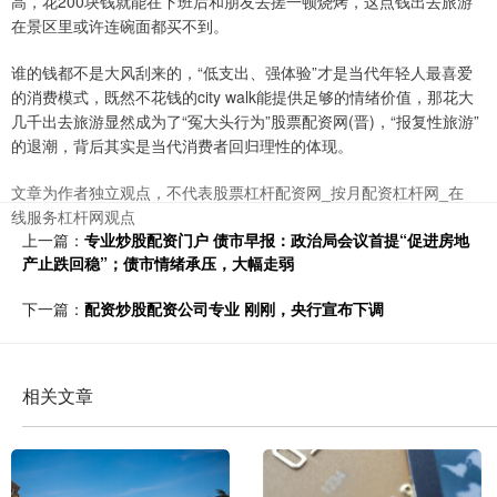
高，花200块钱就能在下班后和朋友去搓一顿烧烤，这点钱出去旅游
在景区里或许连碗面都买不到。
谁的钱都不是大风刮来的，“低支出、强体验”才是当代年轻人最喜爱
的消费模式，既然不花钱的city walk能提供足够的情绪价值，那花大
几千出去旅游显然成为了“冤大头行为”股票配资网(晋)，“报复性旅游”
的退潮，背后其实是当代消费者回归理性的体现。
文章为作者独立观点，不代表股票杠杆配资网_按月配资杠杆网_在
线服务杠杆网观点
上一篇：
专业炒股配资门户 债市早报：政治局会议首提“促进房地
产止跌回稳”；债市情绪承压，大幅走弱
下一篇：
配资炒股配资公司专业 刚刚，央行宣布下调
相关文章