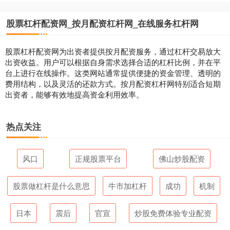
股票杠杆配资网_按月配资杠杆网_在线服务杠杆网
股票杠杆配资网为出资者提供按月配资服务，通过杠杆交易放大
出资收益。用户可以根据自身需求选择合适的杠杆比例，并在平
台上进行在线操作。这类网站通常提供便捷的资金管理、透明的
费用结构，以及灵活的还款方式。按月配资杠杆网特别适合短期
出资者，能够有效地提高资金利用效率。
热点关注
风口
正规股票平台
佛山炒股配资
股票做杠杆是什么意思
牛市加杠杆
成功
机制
日本
震后
官宣
炒股免费体验专业配资