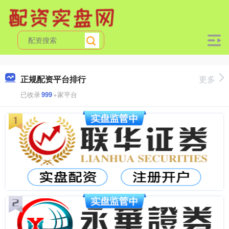
正规配资平台排行
更多
已收录
999
+家平台