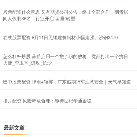
股票配资什么意思 又有期货公司公告：终止全部合作！期货居
间人仅剩36名，行业开启“留量”转型
在线股票配资 8月11日无锡建筑钢材小幅走强。沙钢3470
怎么杠杆炒股 薛岳启用一个撤了职的败将，竟然打出一个抗日
大捷_李玉堂_进攻_长沙
巴中股票配资 降雨+轻雾，广东假期行车注意安全｜天气早知道
按月配资 风险释放合理：静待世纪华通企稳
最新文章