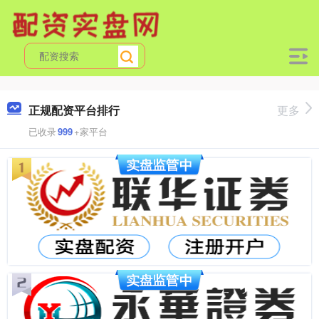
正规配资平台排行
更多
已收录
999
+家平台