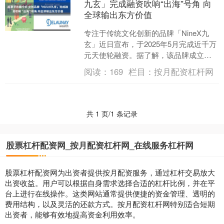
九玄」完成融资吹响“出海”号角 向
全球输出东方价值
专注于传统文化创新的品牌「NineX九
玄」近日宣布，于2025年5月完成近千万
元天使轮融资。据了解，该品牌成立于
2024年8月，以“让历史遇见未来”为核心
阅读：
169
栏目：
按月配资杠杆网
理念，....
共 1 页/1 条记录
股票杠杆配资网_按月配资杠杆网_在线服务杠杆网
股票杠杆配资网为出资者提供按月配资服务，通过杠杆交易放大
出资收益。用户可以根据自身需求选择合适的杠杆比例，并在平
台上进行在线操作。这类网站通常提供便捷的资金管理、透明的
费用结构，以及灵活的还款方式。按月配资杠杆网特别适合短期
出资者，能够有效地提高资金利用效率。