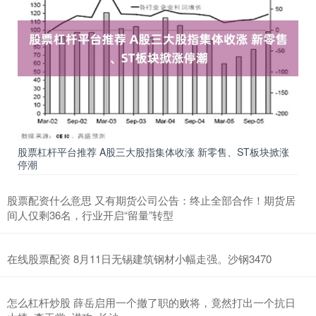
股票杠杆平台推荐 A股三大股指集体收涨 新零售、ST板块掀涨
停潮
股票配资什么意思 又有期货公司公告：终止全部合作！期货居
间人仅剩36名，行业开启“留量”转型
在线股票配资 8月11日无锡建筑钢材小幅走强。沙钢3470
怎么杠杆炒股 薛岳启用一个撤了职的败将，竟然打出一个抗日