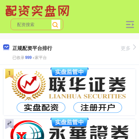
正规配资平台排行
更多
已收录
999
+家平台