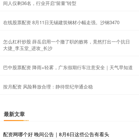
间人仅剩36名，行业开启“留量”转型
在线股票配资 8月11日无锡建筑钢材小幅走强。沙钢3470
怎么杠杆炒股 薛岳启用一个撤了职的败将，竟然打出一个抗日
大捷_李玉堂_进攻_长沙
巴中股票配资 降雨+轻雾，广东假期行车注意安全｜天气早知道
按月配资 风险释放合理：静待世纪华通企稳
最新文章
配资网哪个好 晚间公告｜8月6日这些公告有看头