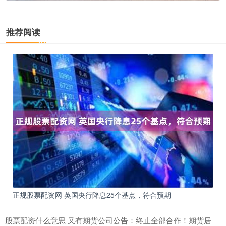
推荐阅读
正规股票配资网 英国央行降息25个基点，符合预期
股票配资什么意思 又有期货公司公告：终止全部合作！期货居